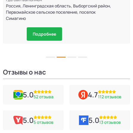
Россия, Ленинградская область, Выборгский район,
Первомайское сельское поселение, поселок
Симагино
Подробнее
Отзывы о нас
5.0
4.7
52 отзыва
112 отзывов
5.0
5.0
5 отзывов
13 отзывов