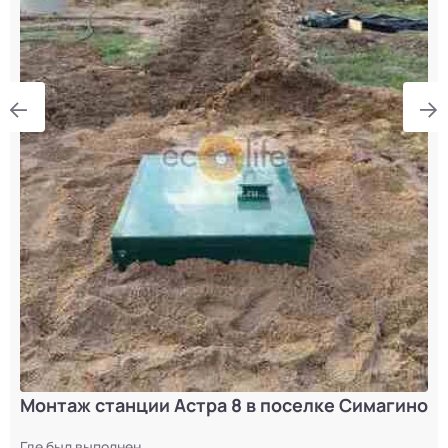
Монтаж станции Астра 8 в поселке Симагино
Где был выполнен