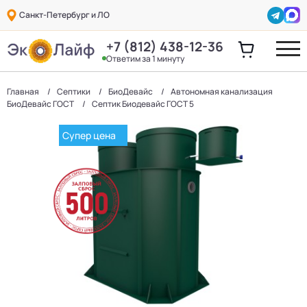
Санкт-Петербург и ЛО
+7 (812) 438-12-36
Ответим за 1 минуту
Главная
Септики
БиоДевaйс
Автономная канализация
БиоДевaйс ГОСТ
Септик Биодевайс ГОСТ 5
Супер цена