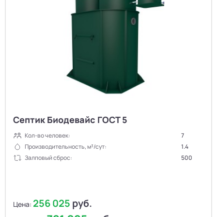
Септик Биодевайс ГОСТ 5
Кол-во человек:
7
Производительность, м³/сут:
1.4
Залповый сброс:
500
256 025
руб.
Цена: