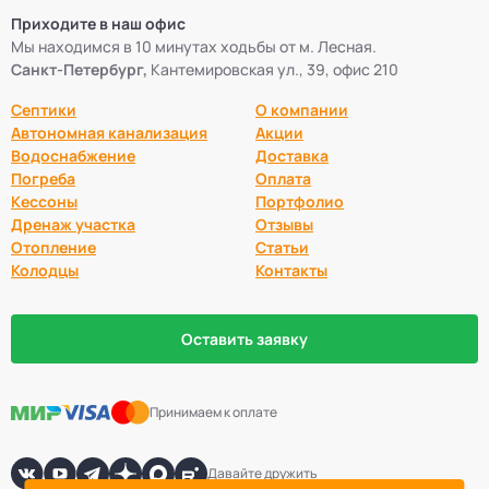
Приходите в наш офис
Мы находимся в 10 минутах ходьбы от м. Лесная.
Санкт-Петербург,
Кантемировская ул., 39, офис 210
Септики
О компании
Автономная канализация
Акции
Водоснабжение
Доставка
Погреба
Оплата
Кессоны
Портфолио
Дренаж участка
Отзывы
Отопление
Статьи
Колодцы
Контакты
Оставить заявку
Принимаем к оплате
Давайте дружить