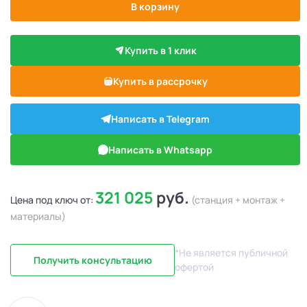
В корзину
Купить в 1 клик
Купить в рассрочку
Написать в Telegram
Написать в Whatsapp
321 025
руб.
Цена под ключ от:
(станция + монтаж +
материалы)
*Не является публичной
Получить консультацию
офертой