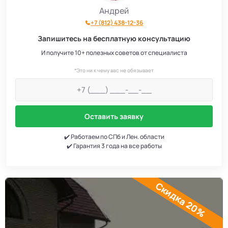
Андрей
+7 (812) 438-12-36
Запишитесь на бесплатную консультацию
И получите 10+ полезных советов от специалиста
*Это ни к чему вас не обязывает
Оставить заявку
✔️ Работаем по СПб и Лен. области
✔️ Гарантия 3 года на все работы
Скидка 20%