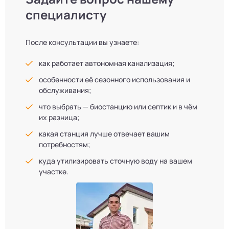
специалисту
После консультации вы узнаете:
как работает автономная канализация;
особенности её сезонного использования и
обслуживания;
что выбрать — биостанцию или септик и в чём
их разница;
какая станция лучше отвечает вашим
потребностям;
куда утилизировать сточную воду на вашем
участке.