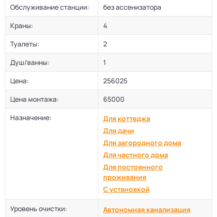
Обслуживание станции:
без ассенизатора
Краны:
4
Туалеты:
2
Душ/ванны:
1
Цена:
256025
Цена монтажа:
65000
Назначение:
Для коттеджа
Для дачи
Для загородного дома
Для частного дома
Для постоянного
проживания
С установкой
Уровень очистки:
Автономная канализация