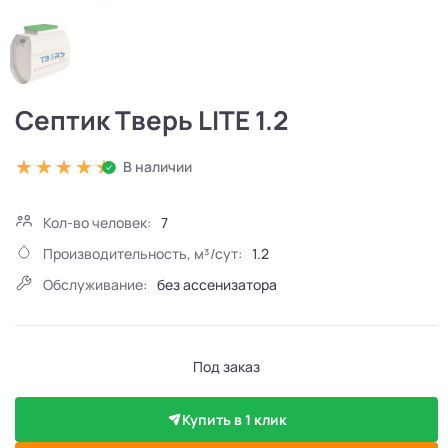
Септик Тверь LITE 1.2
В наличии
Кол-во человек:
7
Производительность, м³/сут:
1.2
Обслуживание:
без ассенизатора
Под заказ
Купить в 1 клик