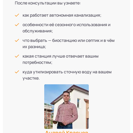
После консультации вы узнаете:
как работает автономная канализация;
особенности её сезонного использования и
обслуживания;
что выбрать — биостанцию или септик и в чём
их разница;
какая станция лучше отвечает вашим
потребностям;
куда утилизировать сточную воду на вашем
участке.
Андрей Краснов