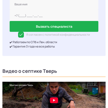
Вызвать специалиста
Я согласен с политикой конфиденциальности
✔️ Работаем по СПб и Лен. области
✔️ Гарантия 3 года на все работы
Видео о септике Тверь