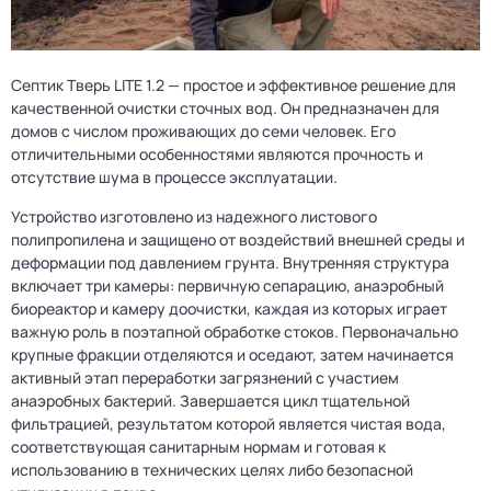
Септик Тверь LITE 1.2 — простое и эффективное решение для
качественной очистки сточных вод. Он предназначен для
домов с числом проживающих до семи человек. Его
отличительными особенностями являются прочность и
отсутствие шума в процессе эксплуатации.
Устройство изготовлено из надежного листового
полипропилена и защищено от воздействий внешней среды и
деформации под давлением грунта. Внутренняя структура
включает три камеры: первичную сепарацию, анаэробный
биореактор и камеру доочистки, каждая из которых играет
важную роль в поэтапной обработке стоков. Первоначально
крупные фракции отделяются и оседают, затем начинается
активный этап переработки загрязнений с участием
анаэробных бактерий. Завершается цикл тщательной
фильтрацией, результатом которой является чистая вода,
соответствующая санитарным нормам и готовая к
использованию в технических целях либо безопасной