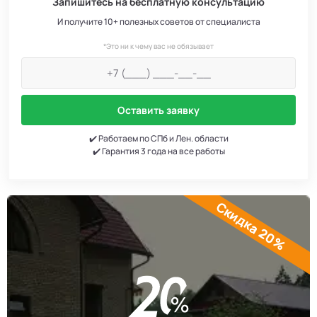
Запишитесь на бесплатную консультацию
И получите 10+ полезных советов от специалиста
*Это ни к чему вас не обязывает
Оставить заявку
✔️ Работаем по СПб и Лен. области
✔️ Гарантия 3 года на все работы
Скидка 20%