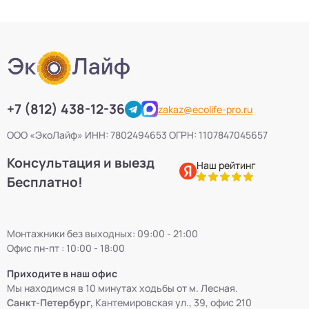
+7 (812) 438-12-36
zakaz@ecolife-pro.ru
ООО «ЭкоЛайф» ИНН: 7802494653 ОГРН: 1107847045657
Консультация и выезд
Наш рейтинг
Бесплатно!
Монтажники без выходных: 09:00 - 21:00
Офис пн-пт : 10:00 - 18:00
Приходите в наш офис
Мы находимся в 10 минутах ходьбы от м. Лесная.
Санкт-Петербург,
Кантемировская ул., 39, офис 210