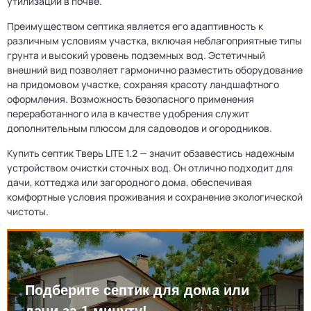
утилизации в почве.
Преимуществом септика является его адаптивность к
различным условиям участка, включая неблагоприятные типы
грунта и высокий уровень подземных вод. Эстетичный
внешний вид позволяет гармонично разместить оборудование
на придомовом участке, сохраняя красоту ландшафтного
оформления. Возможность безопасного применения
переработанного ила в качестве удобрения служит
дополнительным плюсом для садоводов и огородников.
Купить септик Тверь LITE 1.2 — значит обзавестись надежным
устройством очистки сточных вод. Он отлично подходит для
дачи, коттеджа или загородного дома, обеспечивая
комфортные условия проживания и сохранение экологической
чистоты.
Подберите септик для дома или
дачи за 1 минуту!