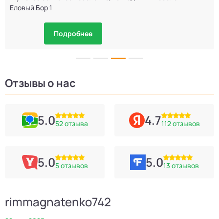
Еловый Бор 1
Подробнее
Отзывы о нас
5.0
4.7
52 отзыва
112 отзывов
5.0
5.0
5 отзывов
13 отзывов
rimmagnatenko742