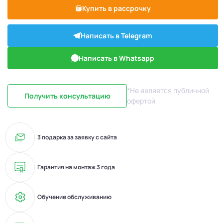
Купить в рассрочку
Написать в Telegram
Написать в Whatsapp
*Не является публичной
Получить консультацию
офертой
3 подарка за заявку с сайта
Гарантия на монтаж 3 года
Обучение обслуживанию