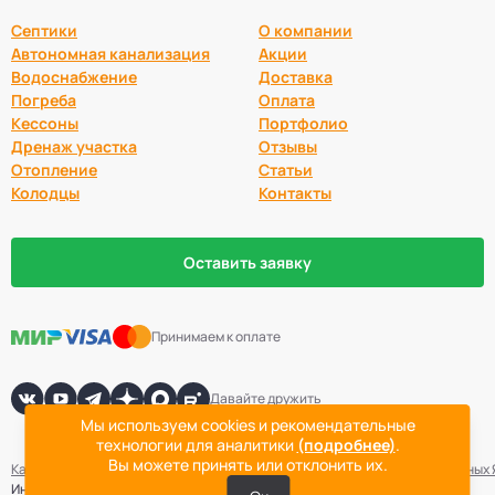
Септики
О компании
Автономная канализация
Акции
Водоснабжение
Доставка
Погреба
Оплата
Кессоны
Портфолио
Дренаж участка
Отзывы
Отопление
Статьи
Колодцы
Контакты
Оставить заявку
Принимаем к оплате
Давайте дружить
Мы используем cookies и рекомендательные
технологии для аналитики
(подробнее)
.
Вы можете принять или отклонить их.
Карта сайта
Политика конфиденциальности
Согласие на обработку данных
Информация не является публичной офертой. Точная стоимость