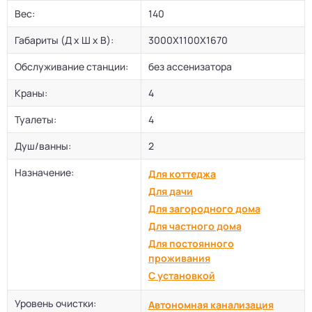
Вес:
140
Габариты (Д х Ш х В):
3000Х1100Х1670
Обслуживание станции:
без ассенизатора
Краны:
4
Туалеты:
4
Душ/ванны:
2
Назначение:
Для коттеджа
Для дачи
Для загородного дома
Для частного дома
Для постоянного
проживания
С установкой
Уровень очистки:
Автономная канализация