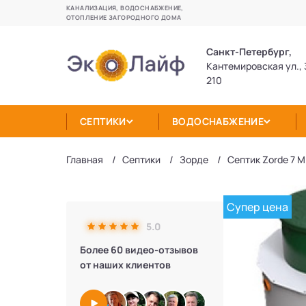
КАНАЛИЗАЦИЯ, ВОДОСНАБЖЕНИЕ,
ОТОПЛЕНИЕ ЗАГОРОДНОГО ДОМА
Санкт-Петербург,
Кантемировская ул., 
210
СЕПТИКИ
ВОДОСНАБЖЕНИЕ
Главная
Септики
Зорде
Септик Zorde 7 Mi
Супер цена
5.0
Более 60 видео-отзывов
от наших клиентов