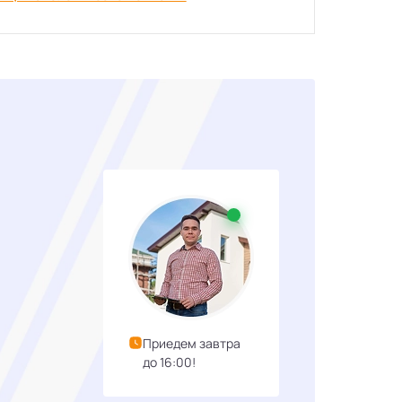
Приедем завтра
до 16:00!