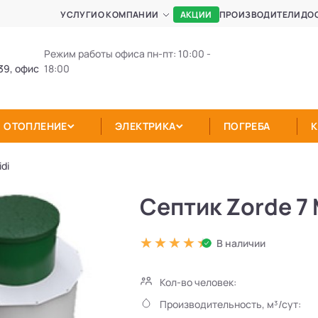
АКЦИИ
УСЛУГИ
О КОМПАНИИ
ПРОИЗВОДИТЕЛИ
ДО
Режим работы офиса пн-пт: 10:00 -
39, офис
18:00
ОТОПЛЕНИЕ
ЭЛЕКТРИКА
ПОГРЕБА
di
Септик Zorde 7 
В наличии
Кол-во человек:
Производительность, м³/сут: