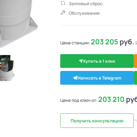
Залповый сброс:
Обслуживание:
203 205
руб.
Цена станции:
Купить в 1 клик
Написать в Telegram
203 210
ру
Цена под ключ от:
Получить консультацию
*