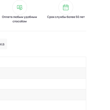
Оплата любым удобным
Срок службы более 50 лет
способом
ка