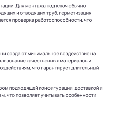
атации. Для монтажа под ключ обычно
одящих и отводящих труб, герметизация
яется проверка работоспособности, что
 Они создают минимальное воздействие на
ользование качественных материалов и
оздействиям, что гарантирует длительный
бором подходящей конфигурации, доставкой и
м, что позволяет учитывать особенности