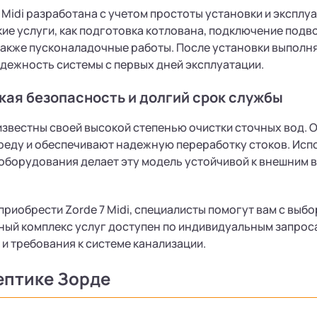
 Midi разработана с учетом простоты установки и эксплу
ие услуги, как подготовка котлована, подключение подв
также пусконаладочные работы. После установки выполн
дежность системы с первых дней эксплуатации​.
кая безопасность и долгий срок службы
известны своей высокой степенью очистки сточных вод.
еду и обеспечивают надежную переработку стоков. Исп
борудования делает эту модель устойчивой к внешним в
 приобрести Zorde 7 Midi, специалисты помогут вам с вы
ый комплекс услуг доступен по индивидуальным запроса
 и требования к системе канализации.
ептике Зорде