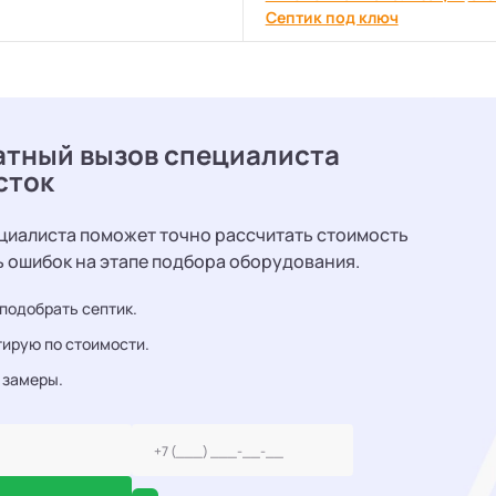
Септик под ключ
атный вызов специалиста
сток
циалиста поможет точно рассчитать стоимость
ь ошибок на этапе подбора оборудования.
подобрать септик.
ирую по стоимости.
 замеры.