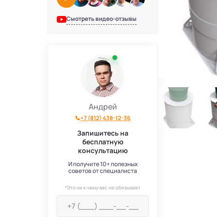
Смотреть видео-отзывы
Андрей
+7 (812) 438-12-36
Запишитесь на
бесплатную
консультацию
И получите 10+ полезных
советов от специалиста
*Это ни к чему вас не обязывает