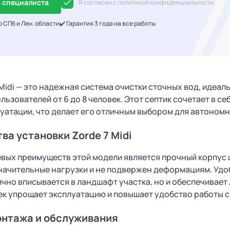
 специалиста
Я согласен с политикой конфиденциальности
о СПб и Лен. области
✔️ Гарантия 3 года на все работы
 Midi — это надежная система очистки сточных вод, идеал
льзователей от 6 до 8 человек. Этот септик сочетает в с
уатации, что делает его отличным выбором для автономн
а установки Zorde 7 Midi
евых преимуществ этой модели является прочный корпус
ачительные нагрузки и не подвержен деформациям. Удо
чно вписывается в ландшафт участка, но и обеспечивает
к упрощает эксплуатацию и повышает удобство работы с
онтажа и обслуживания