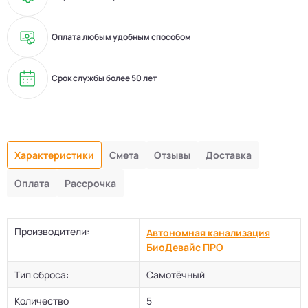
Оплата любым удобным способом
Срок службы более 50 лет
Характеристики
Смета
Отзывы
Доставка
Оплата
Рассрочка
Производители:
Автономная канализация
БиоДевaйс ПРО
Тип сброса:
Самотёчный
Количество
5