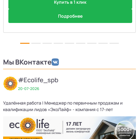
Купить в 1 клик
Подробнее
Мы ВКонтакте
#Ecolife_spb
20-07-2026
Удалённая работа | Менеджер по первичным продажам и
Д
квалификации лидов «ЭкоЛайф» - компания с 17-лет