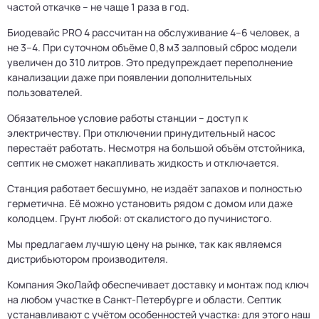
частой откачке – не чаще 1 раза в год.
Биодевайс PRO 4 рассчитан на обслуживание 4–6 человек, а
не 3–4. При суточном объёме 0,8 м3 залповый сброс модели
увеличен до 310 литров. Это предупреждает переполнение
канализации даже при появлении дополнительных
пользователей.
Обязательное условие работы станции – доступ к
электричеству. При отключении принудительный насос
перестаёт работать. Несмотря на большой объём отстойника,
септик не сможет накапливать жидкость и отключается.
Станция работает бесшумно, не издаёт запахов и полностью
герметична. Её можно установить рядом с домом или даже
колодцем. Грунт любой: от скалистого до пучинистого.
Мы предлагаем лучшую цену на рынке, так как являемся
дистрибьютором производителя.
Компания ЭкоЛайф обеспечивает доставку и монтаж под ключ
на любом участке в Санкт-Петербурге и области. Септик
устанавливают с учётом особенностей участка: для этого наш