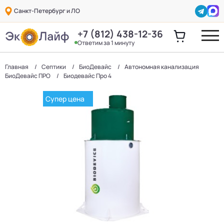
Санкт-Петербург и ЛО
+7 (812) 438-12-36
Ответим за 1 минуту
Главная
Септики
БиоДевaйс
Автономная канализация
БиоДевaйс ПРО
Биодевайс Про 4
Супер цена