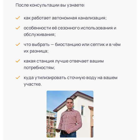
После консультации вы узнаете:
как работает автономная канализация;
особенности её сезонного использования и
обслуживания;
что выбрать — биостанцию или септик и в чём
их разница;
какая станция лучше отвечает вашим
потребностям;
куда утилизировать сточную воду на вашем
участке.