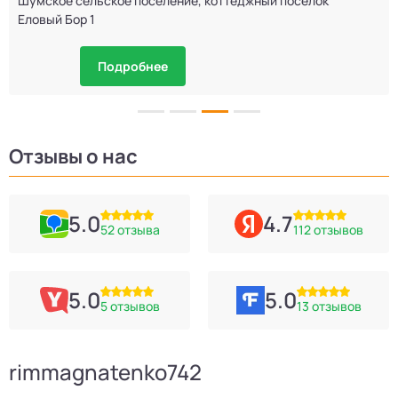
Шумское сельское поселение, коттеджный посёлок
Еловый Бор 1
Подробнее
Отзывы о нас
5.0
4.7
52 отзыва
112 отзывов
5.0
5.0
5 отзывов
13 отзывов
rimmagnatenko742