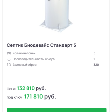
Септик Биодевайс Стандарт 5
Кол-во человек:
5
Производительность, м³/сут:
1
Залповый сброс:
320
132 810
руб.
Цена:
171 810
руб.
под ключ: