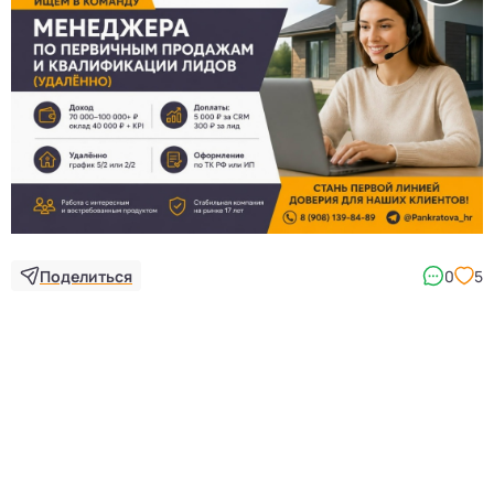
3
Поделиться
0
5