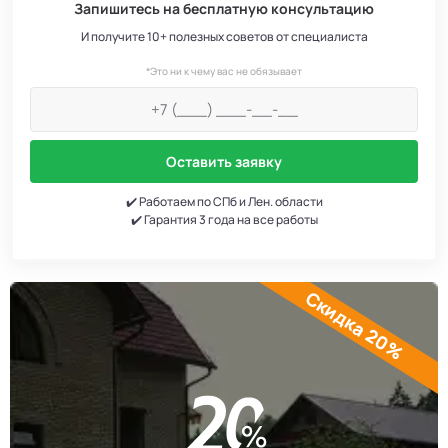
Запишитесь на бесплатную консультацию
И получите 10+ полезных советов от специалиста
*Это ни к чему вас не обязывает
Оставить заявку
✔️ Работаем по СПб и Лен. области
✔️ Гарантия 3 года на все работы
Скидка 20%