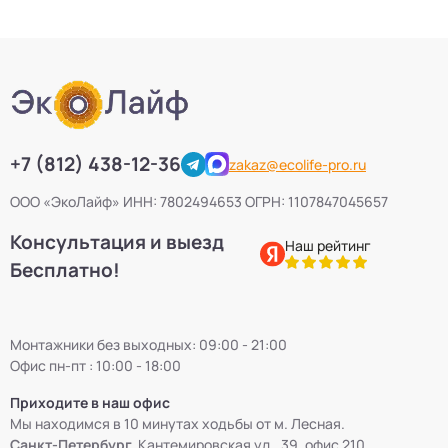
+7 (812) 438-12-36
zakaz@ecolife-pro.ru
ООО «ЭкоЛайф» ИНН: 7802494653 ОГРН: 1107847045657
Консультация и выезд
Наш рейтинг
Бесплатно!
Монтажники без выходных: 09:00 - 21:00
Офис пн-пт : 10:00 - 18:00
Приходите в наш офис
Мы находимся в 10 минутах ходьбы от м. Лесная.
Санкт-Петербург,
Кантемировская ул., 39, офис 210