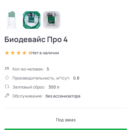
Биодевайс Про 4
Нет в наличии
Кол-во человек:
5
Производительность, м³/сут:
0.8
Залповый сброс:
300 л
Обслуживание:
без ассенизатора
Под заказ