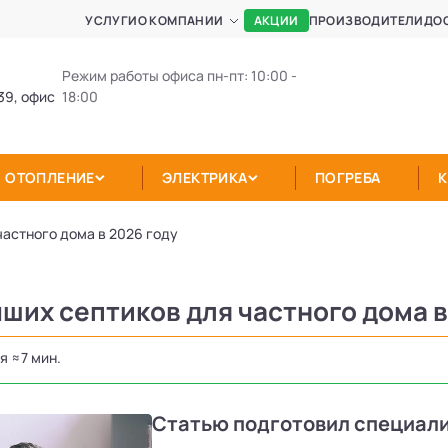
АКЦИИ
УСЛУГИ
О КОМПАНИИ
ПРОИЗВОДИТЕЛИ
ДО
Режим работы офиса пн-пт: 10:00 -
39, офис
18:00
ОТОПЛЕНИЕ
ЭЛЕКТРИКА
ПОГРЕБА
частного дома в 2026 году
чших септиков для частного дома в
я ≈7 мин.
Статью подготовил специал