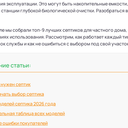
ия эксплуатации. Это могут быть накопительные емкости,
 станции глубокой биологической очистки. Разобраться 
ле мы собрали топ-9 лучших септиков для частного дома,
иях использования. Рассмотрим, как работает каждый тип,
рок службы и как не ошибиться с выбором под свой участок
ие статьи:
 нужен септик
ачать выбор септика
делей септика 2026 года
льная таблица всех моделей
е ошибки покупателей