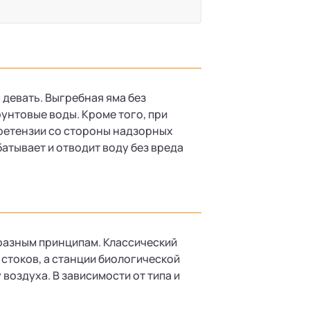
 девать. Выгребная яма без
унтовые воды. Кроме того, при
ретензии со стороны надзорных
атывает и отводит воду без вреда
разным принципам. Классический
стоков, а станции биологической
оздуха. В зависимости от типа и