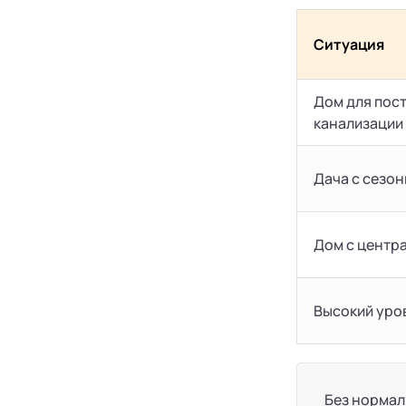
Ситуация
Дом для пос
канализации
Дача с сезо
Дом с центр
Высокий уро
Без нормал