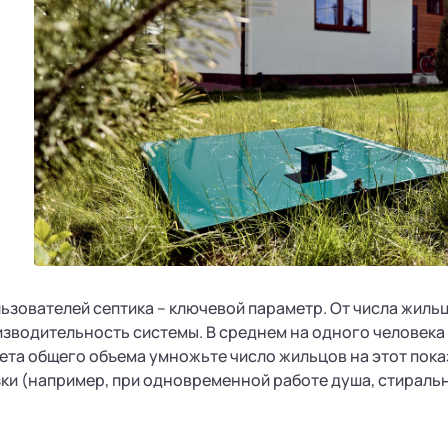
ьзователей септика – ключевой параметр. От числа жильц
зводительность системы. В среднем на одного человека 
чета общего объема умножьте число жильцов на этот пока
ки (например, при одновременной работе душа, стиральн