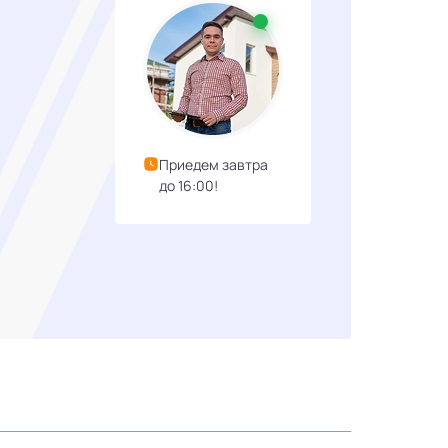
Приедем завтра
до 16:00!