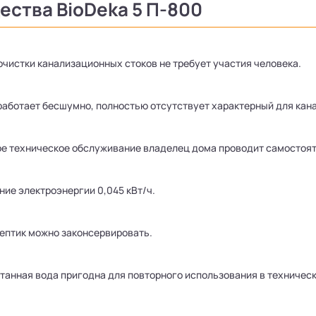
ства BioDeka 5 П-800
очистки канализационных стоков не требует участия человека.
работает бесшумно, полностью отсутствует характерный для кана
е техническое обслуживание владелец дома проводит самостояте
ие электроэнергии 0,045 кВт/ч.
септик можно законсервировать.
танная вода пригодна для повторного использования в техническ