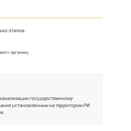
ько этапов:
ают» органику.
 канализации государственному
вания установленным на территории РФ
я.