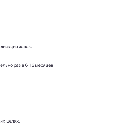
лизации запах.
льно раз в 6-12 месяцев.
их целях.