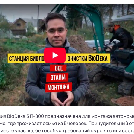
ия BioDeka 5 П-800 предназначена для монтажа автономн
е, где проживает семья из 5 человек. Принудительный о
 месте участка, без особых требований к уровню или сост