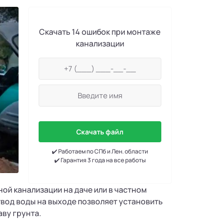
Скачать 14 ошибок при монтаже
канализации
Скачать файл
✔️ Работаем по СПб и Лен. области
✔️ Гарантия 3 года на все работы
ой канализации на даче или в частном
твод воды на выходе позволяет установить
аву грунта.