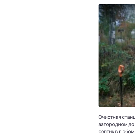
Очистная станц
загородном дом
септик в любом