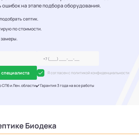
ь ошибок на этапе подбора оборудования.
подобрать септик.
ирую по стоимости.
 замеры.
 специалиста
Я согласен с политикой конфиденциальности
о СПб и Лен. области
✔️ Гарантия 3 года на все работы
ептике Биодека