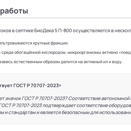
 работы
оков в септике БиоДека 5 П-800 осуществляется в нескол
ильтровываются крупные фракции.
 в среде обогащённой кислородом, микроорганизмы активно «поед
взвесь естественным образом делится на активный ил и воду.
твует ГОСТ Р 70707-2023»
ет значок ГОСТ Р 70707-2023? Соответствие автономной
ГОСТ Р 70707-2023 подтверждает соответствие оборудо
м и стандартам и является безопасным для использовани