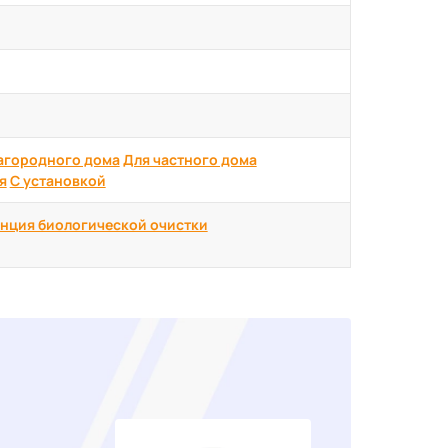
агородного дома
Для частного дома
я
С установкой
нция биологической очистки