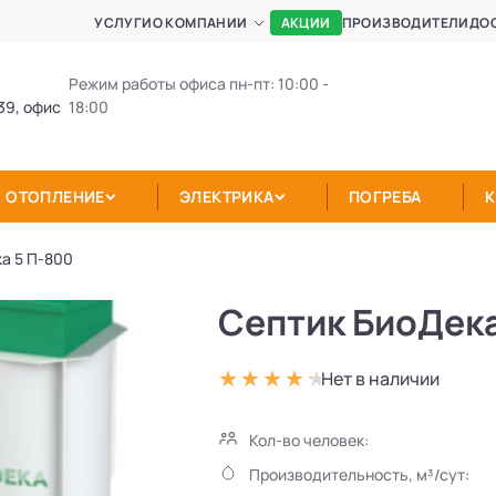
АКЦИИ
УСЛУГИ
О КОМПАНИИ
ПРОИЗВОДИТЕЛИ
ДО
Режим работы офиса пн-пт: 10:00 -
39, офис
18:00
ОТОПЛЕНИЕ
ЭЛЕКТРИКА
ПОГРЕБА
а 5 П-800
Септик БиоДека
Нет в наличии
Кол-во человек:
Производительность, м³/сут: