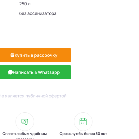
250 л
без ассенизатора
Купить в рассрочку
Написать в Whatsapp
Не является публичной офертой
Оплата любым удобным
Срок службы более 50 лет