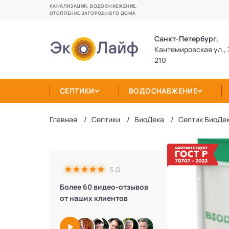
КАНАЛИЗАЦИЯ, ВОДОСНАБЖЕНИЕ,
ОТОПЛЕНИЕ ЗАГОРОДНОГО ДОМА
Санкт-Петербург,
Кантемировская ул., 
210
СЕПТИКИ
ВОДОСНАБЖЕНИЕ
Главная
Септики
БиоДека
Септик БиоДек
5.0
Более 60 видео-отзывов
от наших клиентов