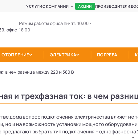
АКЦИИ
УСЛУГИ
О КОМПАНИИ
ПРОИЗВОДИТЕЛИ
ДО
Режим работы офиса пн-пт: 10:00 -
39, офис
18:00
ОТОПЛЕНИЕ
ЭЛЕКТРИКА
ПОГРЕБА
к: в чем разница между 220 и 380 В
ая и трехфазная ток: в чем разниц
тве дома вопрос подключения электричества влияет не т
и, но и на возможность установки мощного оборудования
 предлагают выбрать тип подключения – однофазное на 2