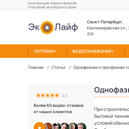
КАНАЛИЗАЦИЯ, ВОДОСНАБЖЕНИЕ,
ОТОПЛЕНИЕ ЗАГОРОДНОГО ДОМА
Санкт-Петербург,
Кантемировская ул., 
210
СЕПТИКИ
ВОДОСНАБЖЕНИЕ
Главная
Статьи
Однофазная и трехфазная то
Однофазн
5.0
Более 60 видео-отзывов
При строительс
от наших клиентов
бытовой техник
условий обычно