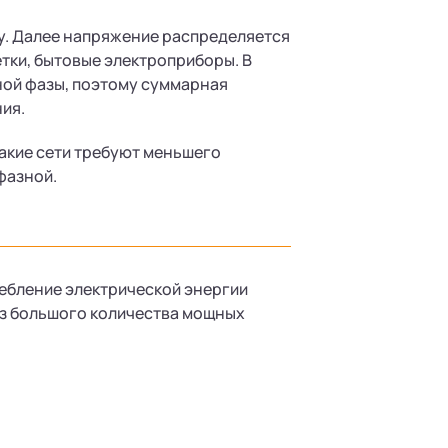
у. Далее напряжение распределяется
тки, бытовые электроприборы. В
ной фазы, поэтому суммарная
ия.
Такие сети требуют меньшего
фазной.
ебление электрической энергии
ез большого количества мощных