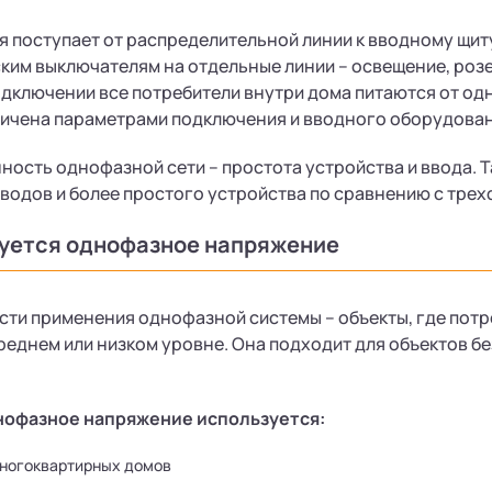
 поступает от распределительной линии к вводному щит
ким выключателям на отдельные линии – освещение, розе
дключении все потребители внутри дома питаются от од
ничена параметрами подключения и вводного оборудован
ность однофазной сети – простота устройства и ввода. 
водов и более простого устройства по сравнению с трех
зуется однофазное напряжение
ти применения однофазной системы – объекты, где потр
реднем или низком уровне. Она подходит для объектов б
нофазное напряжение используется:
многоквартирных домов