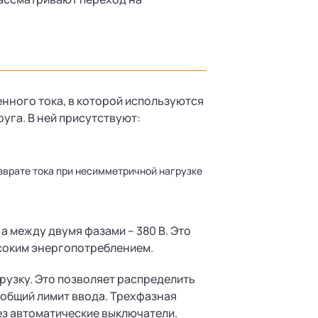
нного тока, в которой используются
руга. В ней присутствуют:
зврате тока при несимметричной нагрузке
а между двумя фазами – 380 В. Это
ысоким энергопотреблением.
рузку. Это позволяет распределить
 общий лимит ввода. Трехфазная
ез автоматические выключатели.