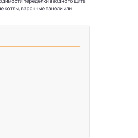
ходимости переделки вводного щита
е котлы, варочные панели или