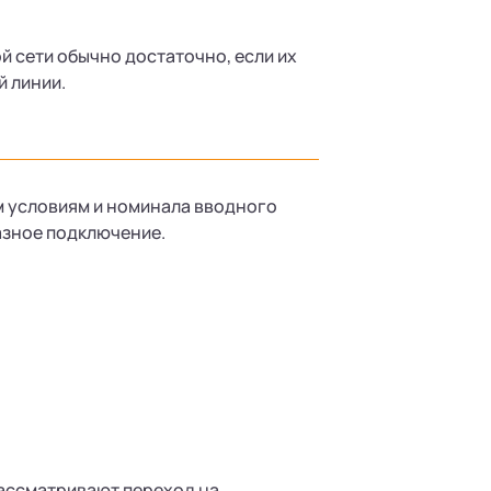
 сети обычно достаточно, если их
 линии.
м условиям и номинала вводного
фазное подключение.
рассматривают переход на