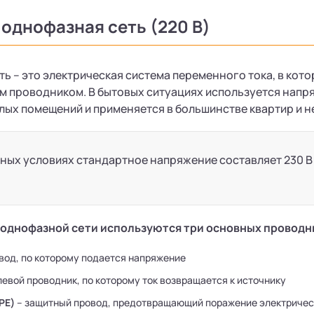
 однофазная сеть (220 В)
ь – это электрическая система переменного тока, в кот
м проводником. В бытовых ситуациях используется напря
лых помещений и применяется в большинстве квартир и 
ных условиях стандартное напряжение составляет 230 В 
 однофазной сети используются три основных проводн
вод, по которому подается напряжение
левой проводник, по которому ток возвращается к источнику
PE)
– защитный провод, предотвращающий поражение электричес