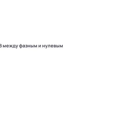
В между фазным и нулевым