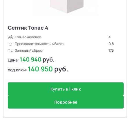
Септик Топас 4
Кол-во человек:
4
Производительность, м³/сут:
0.8
Залповый сброс:
175
140 940
руб.
Цена:
140 950
руб.
под ключ:
Купить в 1 клик
Подробнее