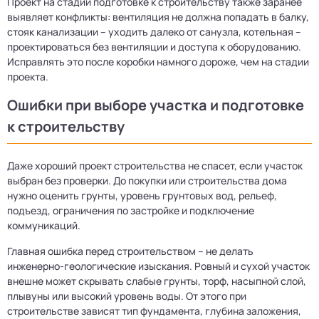
Проект на стадии подготовке к строительству также заранее
выявляет конфликты: вентиляция не должна попадать в балку,
стояк канализации – уходить далеко от санузла, котельная –
проектироваться без вентиляции и доступа к оборудованию.
Исправлять это после коробки намного дороже, чем на стадии
проекта.
Ошибки при выборе участка и подготовке
к строительству
Даже хороший проект строительства не спасет, если участок
выбран без проверки. До покупки или строительства дома
нужно оценить грунты, уровень грунтовых вод, рельеф,
подъезд, ограничения по застройке и подключение
коммуникаций.
Главная ошибка перед строительством – не делать
инженерно-геологические изыскания. Ровный и сухой участок
внешне может скрывать слабые грунты, торф, насыпной слой,
плывуны или высокий уровень воды. От этого при
строительстве зависят тип фундамента, глубина заложения,