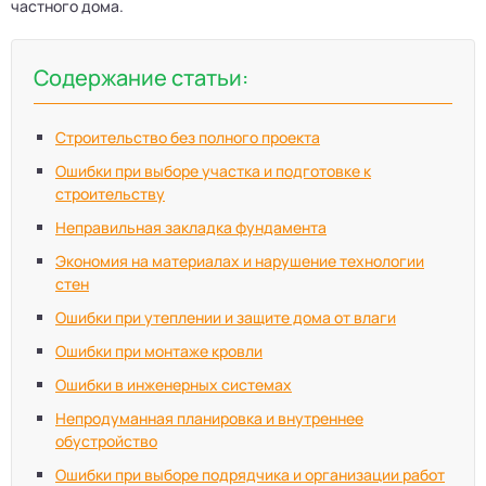
частного дома.
Содержание статьи:
Строительство без полного проекта
Ошибки при выборе участка и подготовке к
строительству
Неправильная закладка фундамента
Экономия на материалах и нарушение технологии
стен
Ошибки при утеплении и защите дома от влаги
Ошибки при монтаже кровли
Ошибки в инженерных системах
Непродуманная планировка и внутреннее
обустройство
Ошибки при выборе подрядчика и организации работ