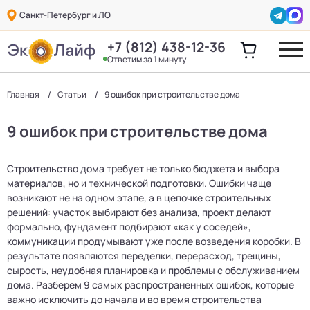
Санкт-Петербург и ЛО
+7 (812) 438-12-36
Ответим за 1 минуту
Главная
Статьи
9 ошибок при строительстве дома
9 ошибок при строительстве дома
Строительство дома требует не только бюджета и выбора
материалов, но и технической подготовки. Ошибки чаще
возникают не на одном этапе, а в цепочке строительных
решений: участок выбирают без анализа, проект делают
формально, фундамент подбирают «как у соседей»,
коммуникации продумывают уже после возведения коробки. В
результате появляются переделки, перерасход, трещины,
сырость, неудобная планировка и проблемы с обслуживанием
дома. Разберем 9 самых распространенных ошибок, которые
важно исключить до начала и во время строительства