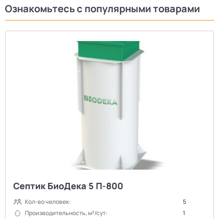
Ознакомьтесь с популярными товарами
Септик БиоДека 5 П-800
Кол-во человек:
5
Производительность, м³/сут:
1