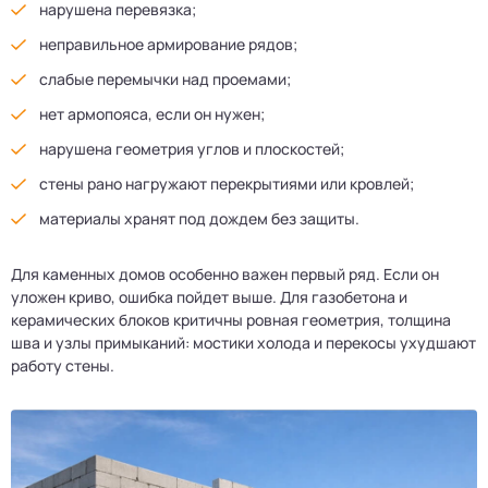
нарушена перевязка;
неправильное армирование рядов;
слабые перемычки над проемами;
нет армопояса, если он нужен;
нарушена геометрия углов и плоскостей;
стены рано нагружают перекрытиями или кровлей;
материалы хранят под дождем без защиты.
Для каменных домов особенно важен первый ряд. Если он
уложен криво, ошибка пойдет выше. Для газобетона и
керамических блоков критичны ровная геометрия, толщина
шва и узлы примыканий: мостики холода и перекосы ухудшают
работу стены.