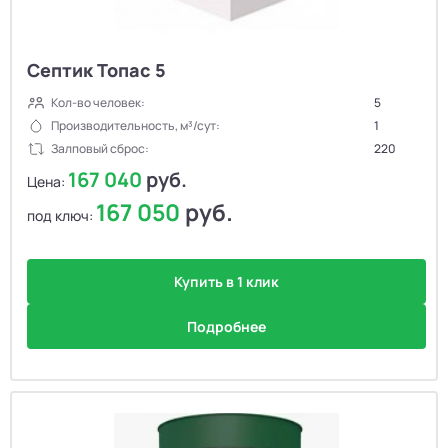
Септик Топас 5
Кол-во человек:
5
Производительность, м³/сут:
1
Залповый сброс:
220
167 040
руб.
Цена:
167 050
руб.
под ключ:
Купить в 1 клик
Подробнее