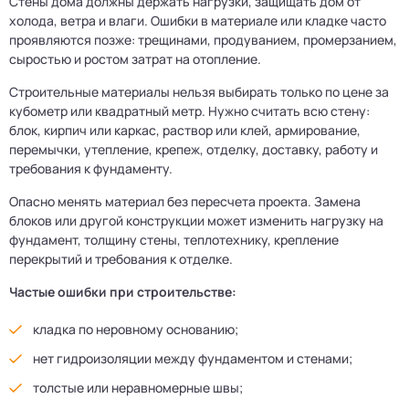
Стены дома должны держать нагрузки, защищать дом от
холода, ветра и влаги. Ошибки в материале или кладке часто
проявляются позже: трещинами, продуванием, промерзанием,
сыростью и ростом затрат на отопление.
Строительные материалы нельзя выбирать только по цене за
кубометр или квадратный метр. Нужно считать всю стену:
блок, кирпич или каркас, раствор или клей, армирование,
перемычки, утепление, крепеж, отделку, доставку, работу и
требования к фундаменту.
Опасно менять материал без пересчета проекта. Замена
блоков или другой конструкции может изменить нагрузку на
фундамент, толщину стены, теплотехнику, крепление
перекрытий и требования к отделке.
Частые ошибки при строительстве:
кладка по неровному основанию;
нет гидроизоляции между фундаментом и стенами;
толстые или неравномерные швы;