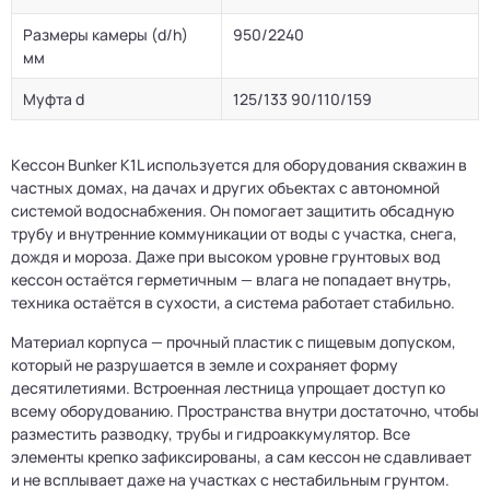
Размеры камеры (d/h)
950/2240
мм
Муфта d
125/133 90/110/159
Кессон Bunker K1L используется для оборудования скважин в
частных домах, на дачах и других объектах с автономной
системой водоснабжения. Он помогает защитить обсадную
трубу и внутренние коммуникации от воды с участка, снега,
дождя и мороза. Даже при высоком уровне грунтовых вод
кессон остаётся герметичным — влага не попадает внутрь,
техника остаётся в сухости, а система работает стабильно.
Материал корпуса — прочный пластик с пищевым допуском,
который не разрушается в земле и сохраняет форму
десятилетиями. Встроенная лестница упрощает доступ ко
всему оборудованию. Пространства внутри достаточно, чтобы
разместить разводку, трубы и гидроаккумулятор. Все
элементы крепко зафиксированы, а сам кессон не сдавливает
и не всплывает даже на участках с нестабильным грунтом.