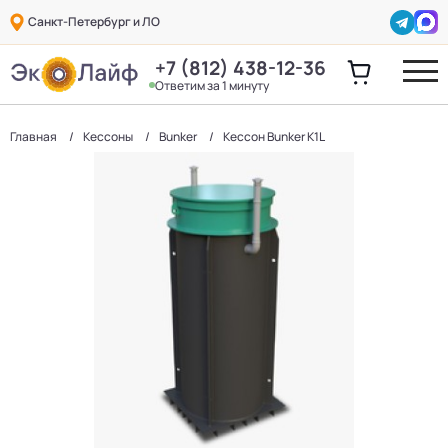
Санкт-Петербург и ЛО
+7 (812) 438-12-36
Ответим за 1 минуту
Главная
Кессоны
Bunker
Кессон Bunker K1L