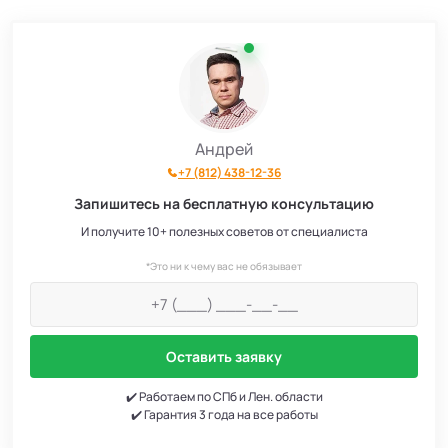
Андрей
+7 (812) 438-12-36
Запишитесь на бесплатную консультацию
И получите 10+ полезных советов от специалиста
*Это ни к чему вас не обязывает
Оставить заявку
✔️ Работаем по СПб и Лен. области
✔️ Гарантия 3 года на все работы