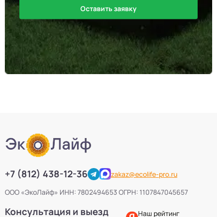
Оставить заявку
+7 (812) 438-12-36
zakaz@ecolife-pro.ru
ООО «ЭкоЛайф» ИНН: 7802494653 ОГРН: 1107847045657
Консультация и выезд
Наш рейтинг