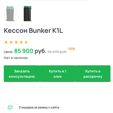
Кессон Bunker K1L
-10%
85 900
руб.
Цена:
94 490
руб.
Нет в наличии
Заказать
Купить в 1
Купить в
консультацию
клик
рассрочку
3 подарка за заявку с сайта