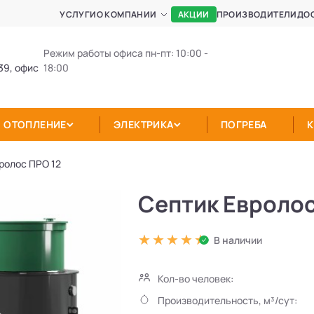
АКЦИИ
УСЛУГИ
О КОМПАНИИ
ПРОИЗВОДИТЕЛИ
ДО
Режим работы офиса пн-пт: 10:00 -
39, офис
18:00
ОТОПЛЕНИЕ
ЭЛЕКТРИКА
ПОГРЕБА
ролос ПРО 12
Септик Евролос
В наличии
Кол-во человек:
Производительность, м³/сут: