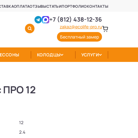
СТАВКА
ОПЛАТА
ОТЗЫВЫ
СТАТЬИ
ПОРТФОЛИО
КОНТАКТЫ
+7 (812) 438-12-36
zakaz@ecolife-pro.ru
Бесплатный замер
КЕССОНЫ
КОЛОДЦЫ
УСЛУГИ
 ПРО 12
12
2.4