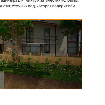
ации в различных климатических условиях.
чистки сточных вод, которая подарит вам