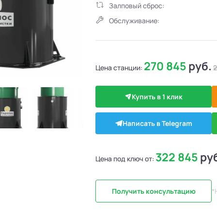
Залповый сброс:
Обслуживание:
270 845
руб.
Цена станции:
2
Купить в 1 клик
Написать в Telegram
322 845
ру
Цена под ключ от:
Получить консультацию
*