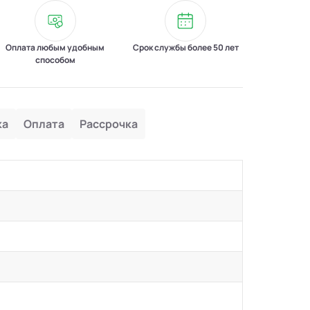
Оплата любым удобным
Срок службы более 50 лет
способом
ка
Оплата
Рассрочка