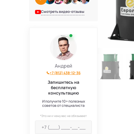
Смотреть видео-отзывы
Андрей
+7 (812) 438-12-36
Запишитесь на
бесплатную
консультацию
И получите 10+ полезных
советов от специалиста
*Это ни к чему вас не обязывает