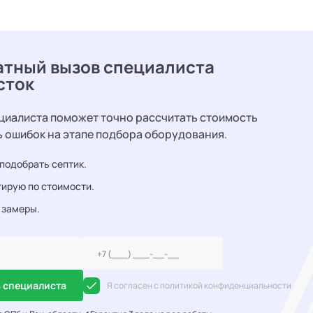
атный вызов специалиста
сток
циалиста поможет точно рассчитать стоимость
ь ошибок на этапе подбора оборудования.
подобрать септик.
ирую по стоимости.
 замеры.
 специалиста
Я согласен с политикой конфиденциальности