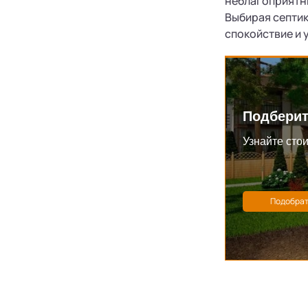
неблагоприятны
Выбирая септик
спокойствие и 
Подберит
Узнайте стои