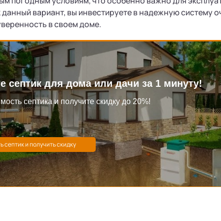
м погодным условиям, что особенно важно для эксплуат
 данный вариант, вы инвестируете в надежную систему о
уверенность в своем доме.
е септик для дома или дачи за 1 минуту!
мость септика и получите скидку до 20%!