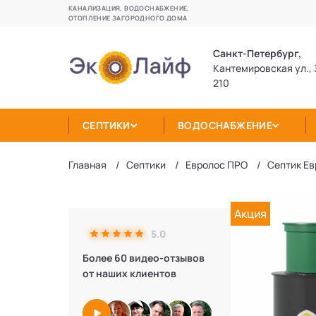
КАНАЛИЗАЦИЯ, ВОДОСНАБЖЕНИЕ,
ОТОПЛЕНИЕ ЗАГОРОДНОГО ДОМА
Санкт-Петербург,
Кантемировская ул., 
210
СЕПТИКИ
ВОДОСНАБЖЕНИЕ
Главная
Септики
Евролос ПРО
Септик Ев
Акция
5.0
Более 60 видео-отзывов
от наших клиентов