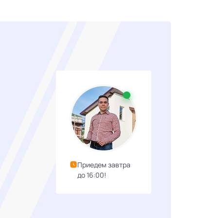
Приедем завтра
до 16:00!