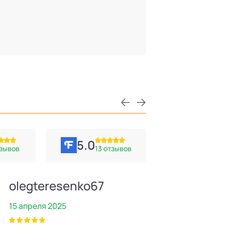
5.0
тзывов
13 отзывов
olegteresenko67
Иван
15 апреля 2025
2 апреля 2025