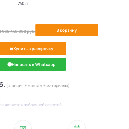
740 л
-440000%
В корзину
1 936 440 000
руб.
Купить в рассрочку
Написать в Whatsapp
б.
(станция + монтаж + материалы)
Не является публичной офертой