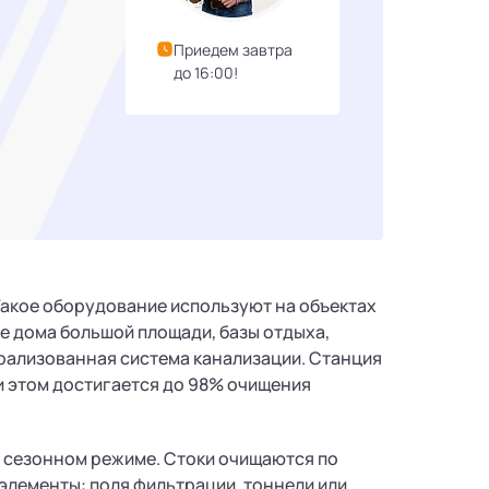
Приедем завтра
до 16:00!
 Такое оборудование используют на объектах
е дома большой площади, базы отдыха,
трализованная система канализации. Станция
ри этом достигается до 98% очищения
 сезонном режиме. Стоки очищаются по
лементы: поля фильтрации, тоннели или