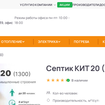
АКЦИИ
УСЛУГИ
О КОМПАНИИ
ПРОИЗВОДИТЕЛИ
ДО
Режим работы офиса пн-пт: 10:00 -
39, офис
18:00
ОТОПЛЕНИЕ
ЭЛЕКТРИКА
ПОГРЕБА
00)
Септик КИТ 20 
В наличии
Кол-во человек:
Производительность, м³/сут: