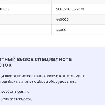
Ш х В):
2000x2000x2830
440000
44000
атный вызов специалиста
сток
циалиста поможет точно рассчитать стоимость
ь ошибок на этапе подбора оборудования.
подобрать септик.
ирую по стоимости.