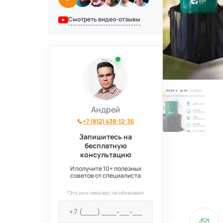
Смотреть видео-отзывы
Андрей
+7 (812) 438-12-36
Запишитесь на
бесплатную
консультацию
И получите 10+ полезных
советов от специалиста
*Это ни к чему вас не обязывает