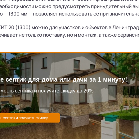
необходимости можно предусмотреть принудительный вы
ю — 1300 мм — позволяет использовать её при значитель
КИТ 20 (1300) можно для участков и объектов в Ленингра
чивает не только поставку, но и монтаж, а также серви
е септик для дома или дачи за 1 минуту!
мость септика и получите скидку до 20%!