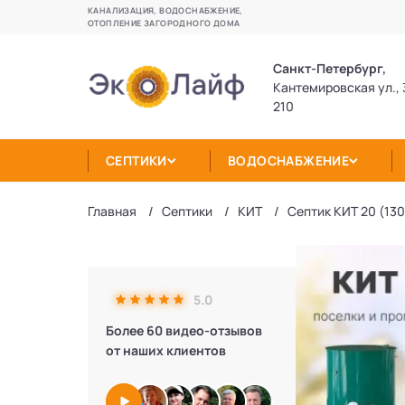
КАНАЛИЗАЦИЯ, ВОДОСНАБЖЕНИЕ,
ОТОПЛЕНИЕ ЗАГОРОДНОГО ДОМА
Санкт-Петербург,
Кантемировская ул., 
210
СЕПТИКИ
ВОДОСНАБЖЕНИЕ
Главная
Септики
КИТ
Септик КИТ 20 (13
5.0
Более 60 видео-отзывов
от наших клиентов