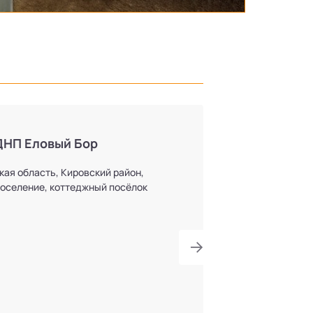
ДНП Еловый Бор
кая область, Кировский район,
оселение, коттеджный посёлок