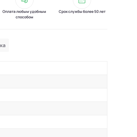
Оплата любым удобным
Срок службы более 50 лет
способом
ка