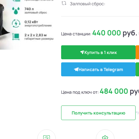
Залповый сброс:
440 000
руб.
Цена станции:
Купить в 1 клик
Написать в Telegram
484 000
ру
Цена под ключ от:
Получить консультацию
*