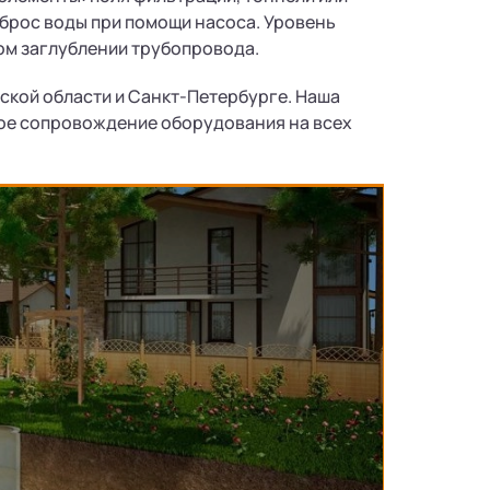
брос воды при помощи насоса. Уровень
ном заглублении трубопровода.
дской области и Санкт-Петербурге. Наша
сное сопровождение оборудования на всех