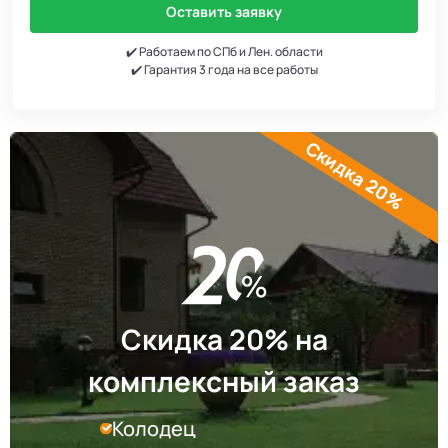
Оставить заявку
✔️ Работаем по СПб и Лен. области
✔️ Гарантия 3 года на все работы
Скидка 20%
Скидка 20% на
комплексный заказ
Колодец