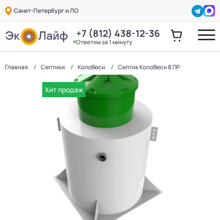
Санкт-Петербург и ЛО
+7 (812) 438-12-36
Ответим за 1 минуту
Главная
Септики
КолоВеси
Септик КолоВеси 8 ПР
Хит продаж