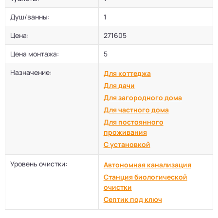
Душ/ванны:
1
Цена:
271605
Цена монтажа:
5
Назначение:
Для коттеджа
Для дачи
Для загородного дома
Для частного дома
Для постоянного
проживания
С установкой
Уровень очистки:
Автономная канализация
Станция биологической
очистки
Септик под ключ