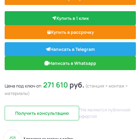
Купить в 1 клик
Купить в рассрочку
Написать в Telegram
Написать в Whatsapp
271 610
руб.
Цена под ключ от:
(станция + монтаж +
материалы)
*Не является публичной
Получить консультацию
офертой
3 подарка за заявку с сайта