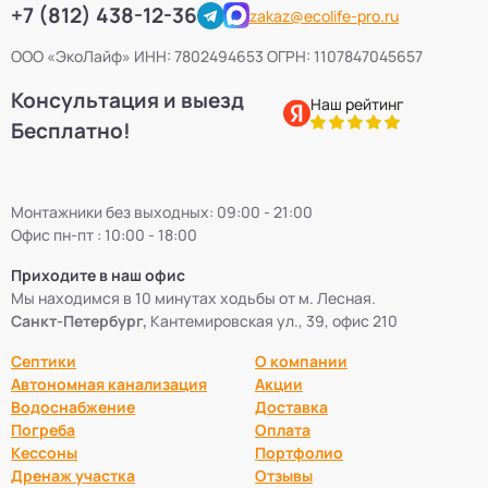
+7 (812) 438-12-36
zakaz@ecolife-pro.ru
ООО «ЭкоЛайф» ИНН: 7802494653 ОГРН: 1107847045657
Консультация и выезд
Наш рейтинг
Бесплатно!
Монтажники без выходных: 09:00 - 21:00
Офис пн-пт : 10:00 - 18:00
Приходите в наш офис
Мы находимся в 10 минутах ходьбы от м. Лесная.
Санкт-Петербург,
Кантемировская ул., 39, офис 210
Септики
О компании
Автономная канализация
Акции
Водоснабжение
Доставка
Погреба
Оплата
Кессоны
Портфолио
Дренаж участка
Отзывы