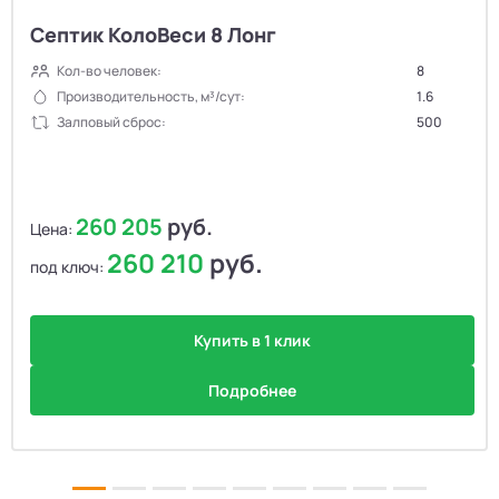
Септик КолоВеси 8 Лонг
Кол-во человек:
8
Производительность, м³/сут:
1.6
Залповый сброс:
500
260 205
руб.
Цена:
260 210
руб.
под ключ:
Купить в 1 клик
Подробнее