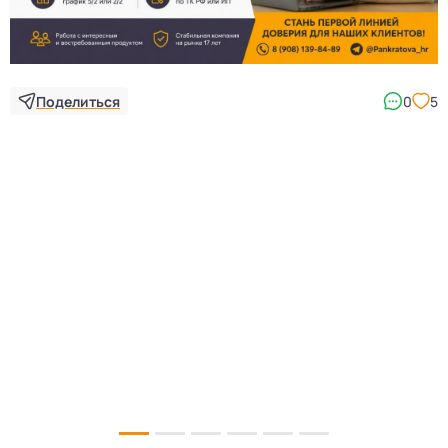
Поделиться
0
5
5