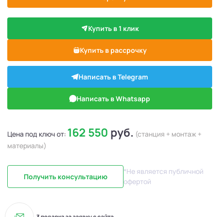
Купить в 1 клик
Купить в рассрочку
Написать в Telegram
Написать в Whatsapp
162 550
руб.
Цена под ключ от:
(станция + монтаж +
материалы)
*Не является публичной
Получить консультацию
офертой
3 подарка за заявку с сайта