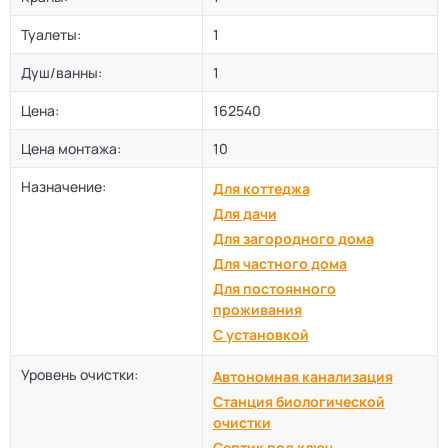
Туалеты:
1
Душ/ванны:
1
Цена:
162540
Цена монтажа:
10
Назначение:
Для коттеджа
Для дачи
Для загородного дома
Для частного дома
Для постоянного
проживания
С установкой
Уровень очистки:
Автономная канализация
Станция биологической
очистки
Септик под ключ