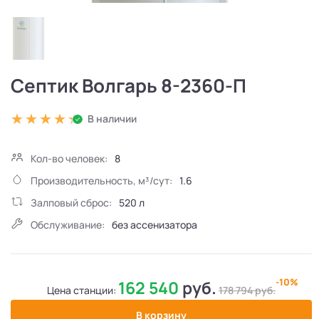
Септик Волгарь 8-2360-П
В наличии
Кол-во человек:
8
Производительность, м³/сут:
1.6
Залповый сброс:
520 л
Обслуживание:
без ассенизатора
-10%
162 540
руб.
Цена станции:
178 794
руб.
В корзину