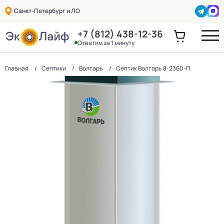
Санкт-Петербург и ЛО
+7 (812) 438-12-36
Ответим за 1 минуту
Главная
Септики
Волгарь
Септик Волгарь 8-2360-П