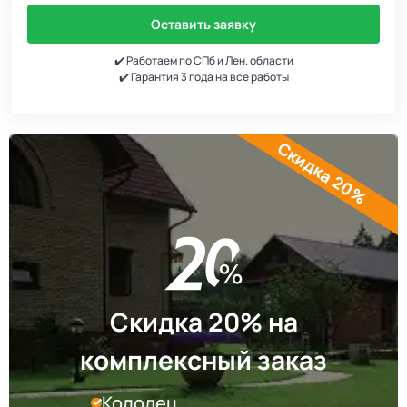
Оставить заявку
✔️ Работаем по СПб и Лен. области
✔️ Гарантия 3 года на все работы
Скидка 20%
Скидка 20% на
комплексный заказ
Колодец