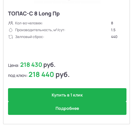
ТОПАС-С 8 Long Пр
Кол-во человек:
8
Производительность, м³/сут:
1.5
Залповый сброс:
440
218 430
руб.
Цена:
218 440
руб.
под ключ:
Купить в 1 клик
Подробнее