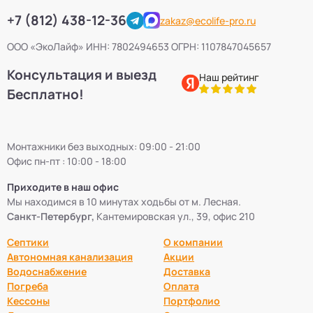
+7 (812) 438-12-36
zakaz@ecolife-pro.ru
ООО «ЭкоЛайф» ИНН: 7802494653 ОГРН: 1107847045657
Консультация и выезд
Наш рейтинг
Бесплатно!
Монтажники без выходных: 09:00 - 21:00
Офис пн-пт : 10:00 - 18:00
Приходите в наш офис
Мы находимся в 10 минутах ходьбы от м. Лесная.
Санкт-Петербург,
Кантемировская ул., 39, офис 210
Септики
О компании
Автономная канализация
Акции
Водоснабжение
Доставка
Погреба
Оплата
Кессоны
Портфолио