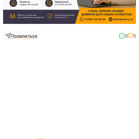
Поделиться
0
5
5