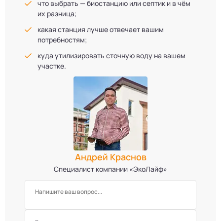
что выбрать — биостанцию или септик и в чём
их разница;
какая станция лучше отвечает вашим
потребностям;
куда утилизировать сточную воду на вашем
участке.
Андрей Краснов
Специалист компании «ЭкоЛайф»