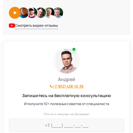
Смотреть видео-отзывы
Андрей
+7 (812) 438-12-36
Запишитесь на бесплатную консультацию
И получите 10+ полезных советов от специалиста
*Это ни к чему вас не обязывает