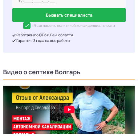
Вызвать специалиста
Я согласен с политикой конфиденциальности
✔️ Работаем по СПб и Лен. области
✔️ Гарантия 3 года на все работы
Видео о септике Волгарь