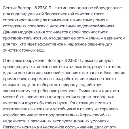
Септик Волгарь 8 2360 П – это инновационное оборудование
для индивидуальной биологической очистки стоков,
спроектированное для применения в частных домах и
коттеджных поселках с интенсивным водопотреблением.
Данная модификация отличается своей прочностью и
производительностью, что делает ее оптимальным вариантом
для тех, кто ищет эффективное и надежное решение для
очистки сточных вод.
Очистные сооружения Волгарь 8 2360 П демонстрируют
превосходную степень очистки сточных вод, результативно
удаляя все типы загрязнений и неприятные запахи. Благодаря
применению современных разработок, система не только
очищает воду, но и оберегает природу, содействуя
экологичному потреблению ресурсов. Очищенная жидкость
может быть применена для орошения садово-огородных
участков и других бытовых нужд. Конструкция септика
изготовлена из крепких и устойчивых к износу материалов,
что обеспечивает его продолжительный срок службы и
надежность в различных эксплуатационных условиях.
Легкость монтажа и несложное обслуживание делают эту