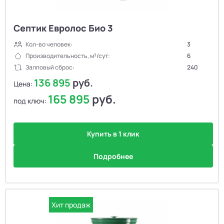
Септик Евролос Био 3
Кол-во человек:
3
Производительность, м³/сут:
6
Залповый сброс:
240
136 895
руб.
Цена:
165 895
руб.
под ключ:
Купить в 1 клик
Подробнее
Хит продаж