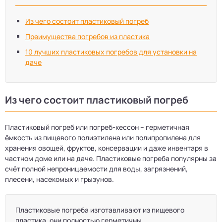
Из чего состоит пластиковый погреб
Преимущества погребов из пластика
10 лучших пластиковых погребов для установки на
даче
Из чего состоит пластиковый погреб
Пластиковый погреб или погреб-кессон – герметичная
ёмкость из пищевого полиэтилена или полипропилена для
хранения овощей, фруктов, консервации и даже инвентаря в
частном доме или на даче. Пластиковые погреба популярны за
счёт полной непроницаемости для воды, загрязнений,
плесени, насекомых и грызунов.
Пластиковые погреба изготавливают из пищевого
пластика, они полностью герметичны.