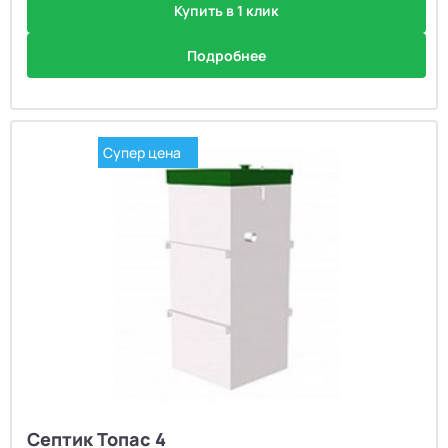
Купить в 1 клик
Подробнее
Супер цена
Септик Топас 4