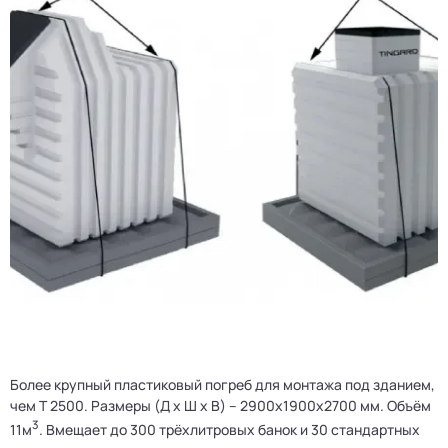
Более крупный пластиковый погреб для монтажа под зданием,
чем Т 2500. Размеры (Д х Ш х В) – 2900x1900x2700 мм. Объём
3
11м
. Вмещает до 300 трёхлитровых банок и 30 стандартных