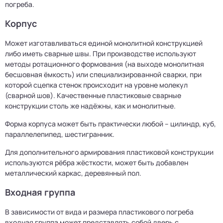
погреба.
Корпус
Может изготавливаться единой монолитной конструкцией
либо иметь сварные швы. При производстве используют
методы ротационного формования (на выходе монолитная
бесшовная ёмкость) или специализированной сварки, при
которой сцепка стенок происходит на уровне молекул
(сварной шов). Качественные пластиковые сварные
конструкции столь же надёжны, как и монолитные.
Форма корпуса может быть практически любой – цилиндр, куб,
параллелепипед, шестигранник.
Для дополнительного армирования пластиковой конструкции
используются рёбра жёсткости, может быть добавлен
металлический каркас, деревянный пол.
Входная группа
В зависимости от вида и размера пластикового погреба
входная группа может представлять собой дверь с