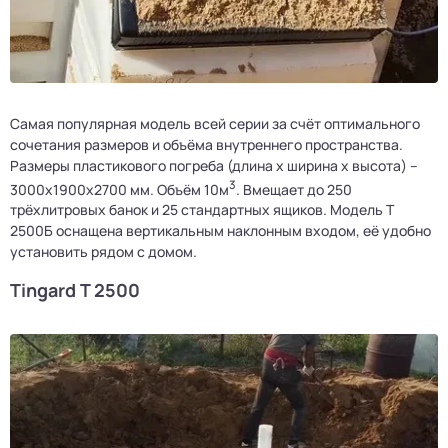
Самая популярная модель всей серии за счёт оптимального
сочетания размеров и объёма внутреннего пространства.
Размеры пластикового погреба (длина х ширина х высота) –
3
3000х1900х2700 мм. Объём 10м
. Вмещает до 250
трёхлитровых банок и 25 стандартных ящиков. Модель Т
2500Б оснащена вертикальным наклонным входом, её удобно
установить рядом с домом.
Tingard Т 2500