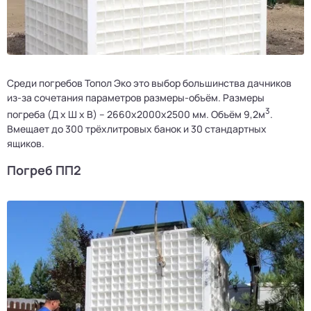
Среди погребов Топол Эко это выбор большинства дачников
из-за сочетания параметров размеры-объём. Размеры
3
погреба (Д х Ш х В) – 2660x2000x2500 мм. Объём 9,2м
.
Вмещает до 300 трёхлитровых банок и 30 стандартных
ящиков.
Погреб ПП2