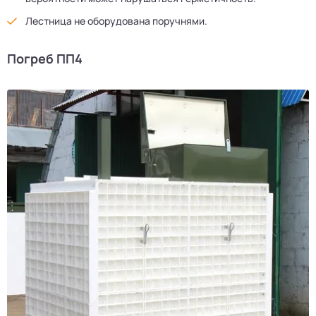
Лестница не оборудована поручнями.
Погреб ПП4