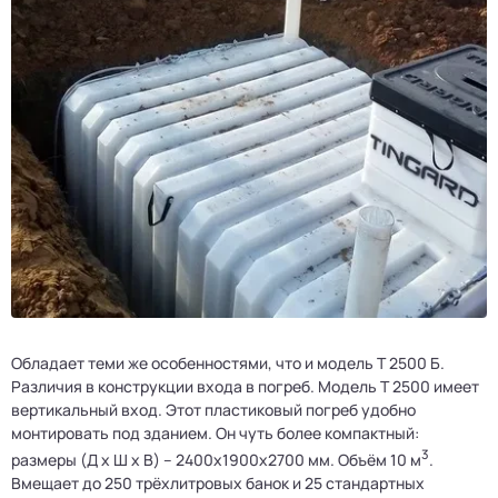
Обладает теми же особенностями, что и модель Т 2500 Б.
Различия в конструкции входа в погреб. Модель Т 2500 имеет
вертикальный вход. Этот пластиковый погреб удобно
монтировать под зданием. Он чуть более компактный:
3
размеры (Д х Ш х В) – 2400x1900x2700 мм. Объём 10 м
.
Вмещает до 250 трёхлитровых банок и 25 стандартных