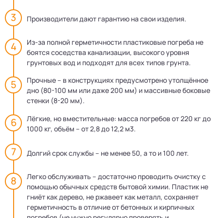
Производители дают гарантию на свои изделия.
Из-за полной герметичности пластиковые погреба не
боятся соседства канализации, высокого уровня
грунтовых вод и подходят для всех типов грунта.
Прочные – в конструкциях предусмотрено утолщённое
дно (80-100 мм или даже 200 мм) и массивные боковые
стенки (8-20 мм).
Лёгкие, но вместительные: масса погребов от 220 кг до
1000 кг, объём – от 2,8 до 12,2 м3.
Долгий срок службы – не менее 50, а то и 100 лет.
Легко обслуживать – достаточно проводить очистку с
помощью обычных средств бытовой химии. Пластик не
гниёт как дерево, не ржавеет как металл, сохраняет
герметичность в отличие от бетонных и кирпичных
погребов (не нужно регулярно проверять и