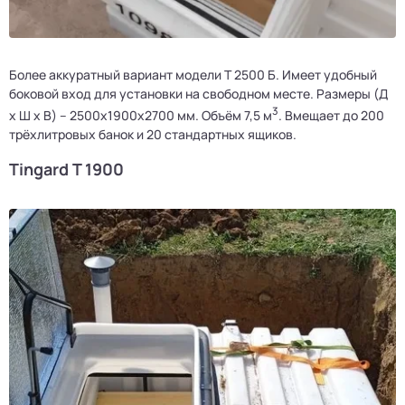
Более аккуратный вариант модели Т 2500 Б. Имеет удобный
боковой вход для установки на свободном месте. Размеры (Д
3
х Ш х В) – 2500x1900x2700 мм. Объём 7,5 м
. Вмещает до 200
трёхлитровых банок и 20 стандартных ящиков.
Tingard Т 1900