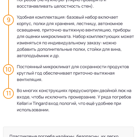
восстанавливать целостность стен).
Удобная комплектация: базовый набор включает
корпус, полки для хранения, лестницу, автономное
освещение, приточно-вытяжную вентиляцию, приборы
для оценки микроклимата. Набор комплектующих может
изменяться по индивидуальному заказу: можно
добавить дополнительные полки, стойки для вина,
автоподъёмник и др.
Постоянный микроклимат для сохранности продуктов
круглый год обеспечивает приточно-вытяжная
вентиляция.
Во многих конструкциях предусмотрен двойной люк на
входе, чтобы исключить промерзание. У ряда погребов
Kellari и Tingard вход пологий, что ещё удобнее при
использовании.
Пластиковые погреба надёжны, безопасны, их легко