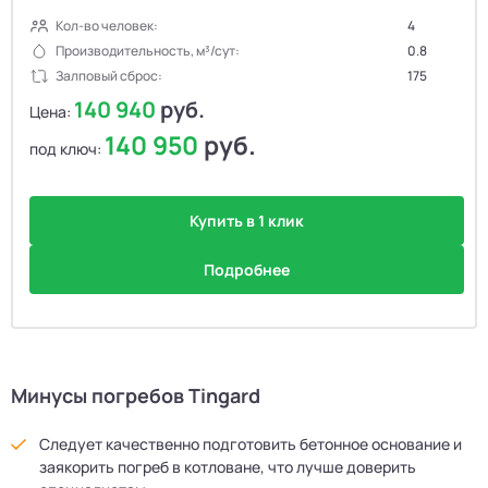
Кол-во человек:
4
Производительность, м³/сут:
0.8
Залповый сброс:
175
140 940
руб.
Цена:
140 950
руб.
под ключ:
Купить в 1 клик
Подробнее
Минусы погребов Tingard
Следует качественно подготовить бетонное основание и
заякорить погреб в котловане, что лучше доверить