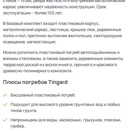
стенок – 15 мм, рёбра жёсткости и внутренний металлический
каркас увеличивают надёжность конструкции. Срок
эксплуатации – более 100 лет.
В базовый комплект входит пластиковый корпус,
металлический каркас, лестница, крышка-люк, деревянные
полки и пол, приточно-вытяжная вентиляция, светодиодное
освещение, метеостанция.
Можно дополнить пластиковый погреб автоподъёмником и
винным стеллажом, а также заменить деревянные элементы
террасной доской из экологичного, прочного и красивого
древесно-полимерного композита.
Плюсы погребов Tingard
Бесшовный пластиковый погреб.
Подходит для высокого уровня грунтовых вод и любых
типов грунта.
Непроницаем для воды, насекомых, грызунов, плесени,
грибка.