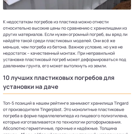
К недостаткам погребов из пластика можно отнести
относительно высокие цены по сравнению с хранилищами из
других материалов. Если нужен огромный погреб, вы вряд ли
найдёте такой среди пластиковых моделей. Они всё же
меньше, чем погреба из бетона. Важное условие, но уже не
недостаток – качественный монтаж. При неправильной
установке пластиковый погреб может деформироваться под
давлением грунта, его может вытолкнуть из земли.
10 лучших пластиковых погребов для
установки на даче
Топ-5 позиций в нашем рейтинге занимают хранилища Tingard
от производителя Tingerplast. Это монолитные пластиковые
погреба в форме параллелепипеда из пищевого полиэтилена,
которые изготавливается по технологии ротоформования.
Абсолютно герметичные, прочные и надёжные. Толщина