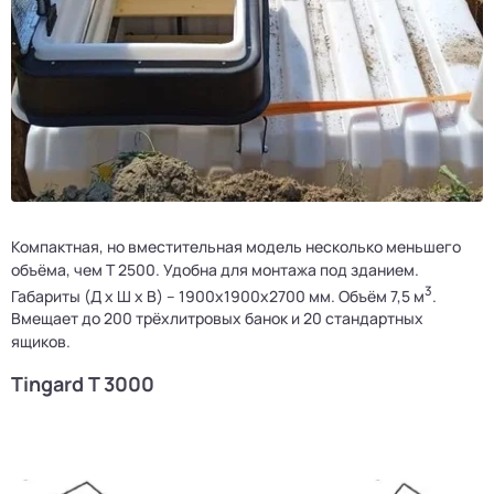
Компактная, но вместительная модель несколько меньшего
объёма, чем Т 2500. Удобна для монтажа под зданием.
3
Габариты (Д х Ш х В) – 1900x1900x2700 мм. Объём 7,5 м
.
Вмещает до 200 трёхлитровых банок и 20 стандартных
ящиков.
Tingard Т 3000