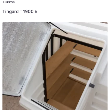
ящиков.
Tingard Т 1900 Б