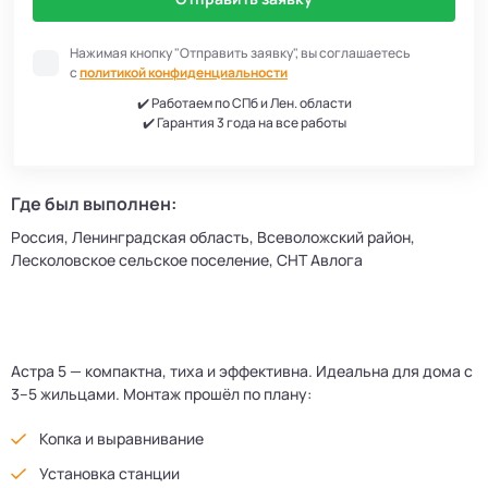
Нажимая кнопку "Отправить заявку", вы соглашаетесь
с
политикой конфиденциальности
✔️ Работаем по СПб и Лен. области
✔️ Гарантия 3 года на все работы
Где был выполнен:
Россия, Ленинградская область, Всеволожский район,
Лесколовское сельское поселение, СНТ Авлога
Астра 5 — компактна, тиха и эффективна. Идеальна для дома с
3–5 жильцами. Монтаж прошёл по плану:
Копка и выравнивание
Установка станции