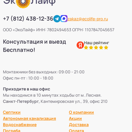
+7 (812) 438-12-36
zakaz@ecolife-pro.ru
ООО «ЭкоЛайф» ИНН: 7802494653 ОГРН: 1107847045657
Консультация и выезд
Наш рейтинг
Бесплатно!
Монтажники без выходных: 09:00 - 21:00
Офис пн-пт : 10:00 - 18:00
Приходите в наш офис
Мы находимся в 10 минутах ходьбы от м. Лесная.
Санкт-Петербург,
Кантемировская ул., 39, офис 210
Септики
О компании
Автономная канализация
Акции
Водоснабжение
Доставка
Погреба
Оплата