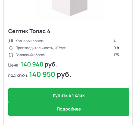
Септик Топас 4
Кол-во человек:
4
Производительность, м³/сут:
0.8
Залповый сброс:
175
140 940
руб.
Цена:
140 950
руб.
под ключ:
Купить в 1 клик
Подробнее