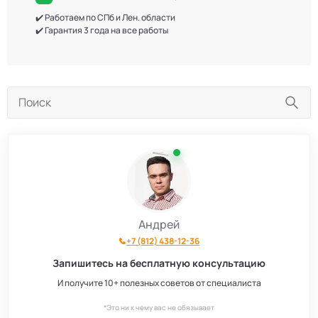
✔️ Работаем по СПб и Лен. области
✔️ Гарантия 3 года на все работы
Андрей
+7 (812) 438-12-36
Запишитесь на бесплатную консультацию
И получите 10+ полезных советов от специалиста
*Это ни к чему вас не обязывает