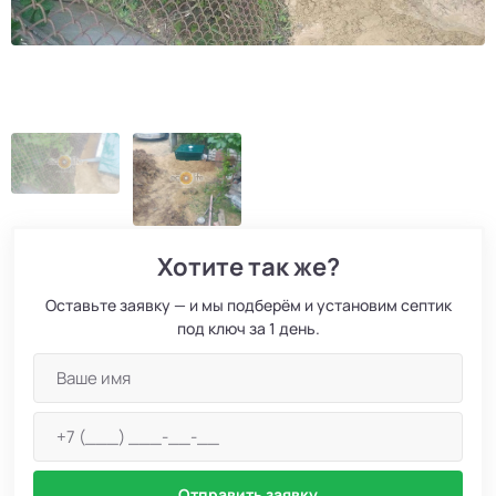
Хотите так же?
Оставьте заявку — и мы подберём и установим септик
под ключ за 1 день.
Отправить заявку