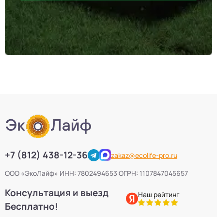
+7 (812) 438-12-36
zakaz@ecolife-pro.ru
ООО «ЭкоЛайф» ИНН: 7802494653 ОГРН: 1107847045657
Консультация и выезд
Наш рейтинг
Бесплатно!