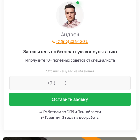
Андрей
+7 (812) 438-12-36
Запишитесь на бесплатную консультацию
И получите 10+ полезных советов от специалиста
*Это ни к чему вас не обязывает
Оставить заявку
✔️ Работаем по СПб и Лен. области
✔️ Гарантия 3 года на все работы