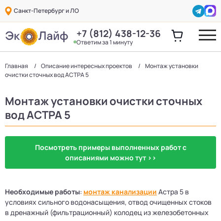
Санкт-Петербург и ЛО
+7 (812) 438-12-36
Ответим за 1 минуту
Главная
Описание интересных проектов
Монтаж установки
очистки сточных вод АСТРА 5
Монтаж установки очистки сточных
вод АСТРА 5
Посмотреть примеры выполненных работ с
описаниями можно тут >>
Необходимые работы
:
монтаж канализации
Астра 5 в
условиях сильного водонасыщения, отвод очищенных стоков
в дренажный (фильтрационный) колодец из железобетонных