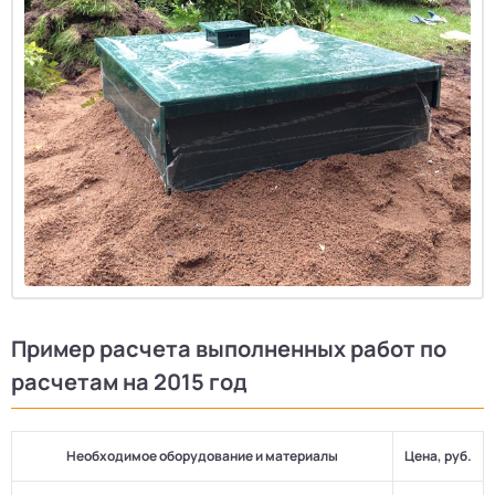
Пример расчета выполненных работ по
расчетам на 2015 год
Необходимое оборудование и материалы
Цена, руб.