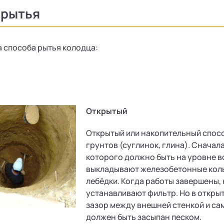
 рытья
 способа рытья колодца:
Открытый
Открытый или накопительный спос
грунтов (суглинок, глина). Сначал
которого должно быть на уровне в
выкладывают железобетонные коль
лебёдки. Когда работы завершены,
устанавливают фильтр. Но в откры
зазор между внешней стенкой и с
должен быть засыпан песком.