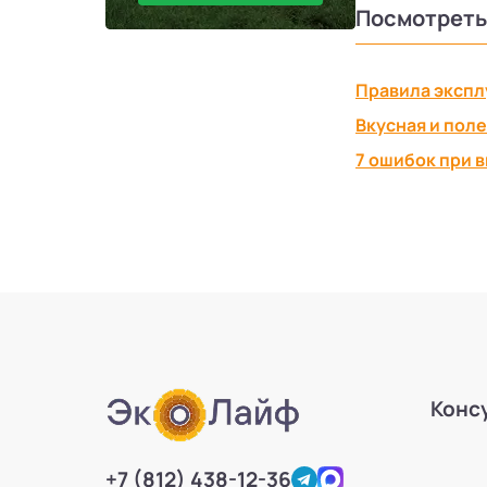
Посмотреть
Правила экспл
Вкусная и пол
7 ошибок при 
Конс
+7 (812) 438-12-36