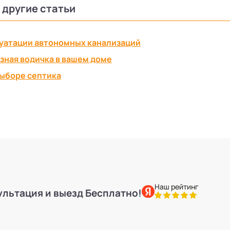
 другие статьи
уатации автономных канализаций
езная водичка в вашем доме
выборе септика
Наш рейтинг
ультация и выезд Бесплатно!