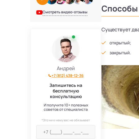
Способы
Смотреть видео-отзывы
Существует два
открытый;
закрытый.
Андрей
+7 (812) 438-12-36
Запишитесь на
бесплатную
консультацию
И получите 10+ полезных
советов от специалиста
*Это ни к чему вас не обязывает