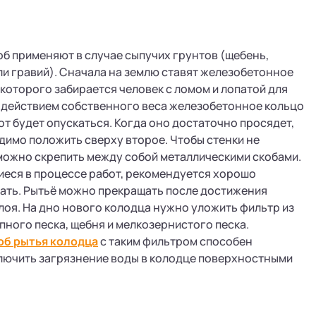
б применяют в случае сыпучих грунтов (щебень,
или гравий). Сначала на землю ставят железобетонное
 которого забирается человек с ломом и лопатой для
 действием собственного веса железобетонное кольцо
от будет опускаться. Когда оно достаточно просядет,
димо положить сверху второе. Чтобы стенки не
можно скрепить между собой металлическими скобами.
еся в процессе работ, рекомендуется хорошо
ать. Рытьё можно прекращать после достижения
оя. На дно нового колодца нужно уложить фильтр из
упного песка, щебня и мелкозернистого песка.
об рытья колодца
с таким фильтром способен
лючить загрязнение воды в колодце поверхностными