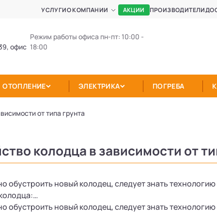
АКЦИИ
УСЛУГИ
О КОМПАНИИ
ПРОИЗВОДИТЕЛИ
ДО
Режим работы офиса пн-пт: 10:00 -
39, офис
18:00
ОТОПЛЕНИЕ
ЭЛЕКТРИКА
ПОГРЕБА
висимости от типа грунта
ство колодца в зависимости от ти
о обустроить новый колодец, следует знать технологию 
 колодца:…
о обустроить новый колодец, следует знать технологию 