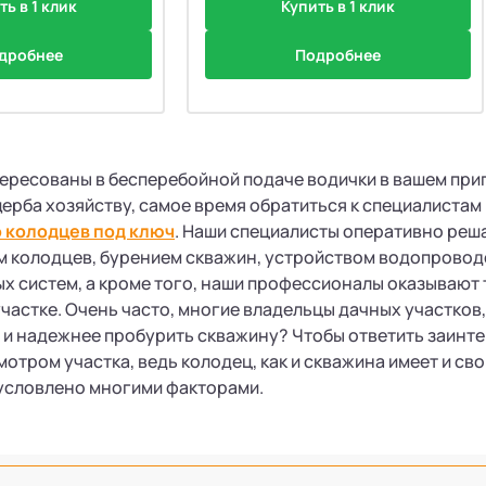
ть в 1 клик
Купить в 1 клик
дробнее
Подробнее
тересованы в бесперебойной подаче водички в вашем при
ущерба хозяйству, самое время обратиться к специалистам
 колодцев под ключ
. Наши специалисты оперативно реша
м колодцев, бурением скважин, устройством водопровод
х систем, а кроме того, наши профессионалы оказывают 
участке. Очень часто, многие владельцы дачных участков
е и надежнее пробурить скважину? Чтобы ответить заин
отром участка, ведь колодец, как и скважина имеет и сво
бусловлено многими факторами.