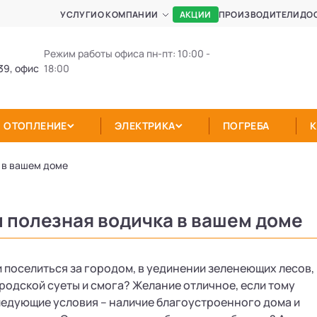
АКЦИИ
УСЛУГИ
О КОМПАНИИ
ПРОИЗВОДИТЕЛИ
ДО
Режим работы офиса пн-пт: 10:00 -
39, офис
18:00
ОТОПЛЕНИЕ
ЭЛЕКТРИКА
ПОГРЕБА
 в вашем доме
и полезная водичка в вашем доме
и поселиться за городом, в уединении зеленеющих лесов,
родской суеты и смога? Желание отличное, если тому
ледующие условия – наличие благоустроенного дома и