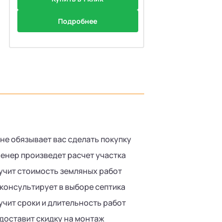
Подробнее
 не обязывает вас сделать покупку
енер произведет расчет участка
учит стоимость земляных работ
консультирует в выборе септика
учит сроки и длительность работ
доставит скидку на монтаж