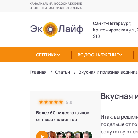
КАНАЛИЗАЦИЯ, ВОДОСНАБЖЕНИЕ,
ОТОПЛЕНИЕ ЗАГОРОДНОГО ДОМА
Санкт-Петербург,
Кантемировская ул., 
210
СЕПТИКИ
ВОДОСНАБЖЕНИЕ
Главная
Статьи
Вкусная и полезная водичка
Вкусная 
5.0
Более 60 видео-отзывов
Итак, вы решил
от наших клиентов
подальше от го
сопутствуют с