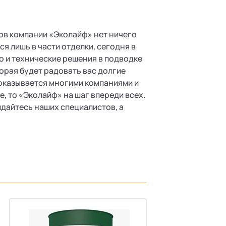
ов компании «Эколайф» нет ничего
я лишь в части отделки, сегодня в
о и технические решения в подводке
торая будет радовать вас долгие
 оказывается многими компаниями и
, то «Эколайф» на шаг впереди всех.
идайтесь наших специалистов, а