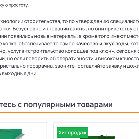
кую простоту.
ехнологии строительства, то по утверждению специалист
опки. Безусловно инновации важны, но они приветствуютс
ии появились новые материалы, а кроме того имеют мест
е копка, обеспечивает то самое
качество и вкус воды
, ко
но, услуга «строительство колодцев под ключ», сегодня
и, но если говорить об оперативности и высоком качестве
ристально прозрачна, звоните- оставляйте заявку и дож
в выходные дни.
тесь с популярными товарами
Хит продаж