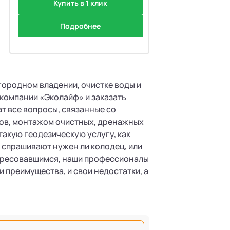
Купить в 1 клик
Подробнее
городном владении, очистке воды и
 компании «Эколайф» и заказать
т все вопросы, связанные со
ов, монтажом очистных, дренажных
такую геодезическую услугу, как
, спрашивают нужен ли колодец, или
тересовавшимся, наши профессионалы
и преимущества, и свои недостатки, а