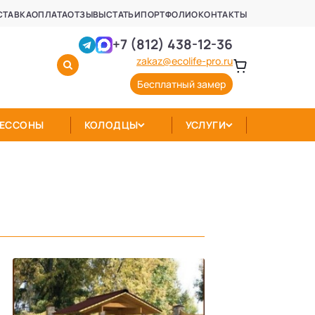
СТАВКА
ОПЛАТА
ОТЗЫВЫ
СТАТЬИ
ПОРТФОЛИО
КОНТАКТЫ
+7 (812) 438-12-36
zakaz@ecolife-pro.ru
Бесплатный замер
КЕССОНЫ
КОЛОДЦЫ
УСЛУГИ