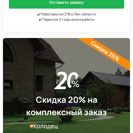
Оставить заявку
✔️ Работаем по СПб и Лен. области
✔️ Гарантия 3 года на все работы
Скидка 20%
Скидка 20% на
комплексный заказ
Колодец