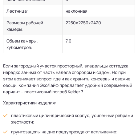
Лестница:
наклонная
Размеры рабочей
2250х2250х2420
камеры:
Объем камеры,
7.0
кубометров:
Если загородный участок просторный, владельцы коттеджа
нередко занимают часть надела огородом и садом. Но при
этом возникает вопрос: где и как хранить консервы и свежие
овощи. Компания ЭкоЛайф предлагает удобный современный
вариант – пластиковый погреб Kelder 7.
Характеристики изделия:
пластиковый цилиндрический корпус, усиленный ребрами
жесткости;
грунтозацепы на дне предупреждают всплывание;