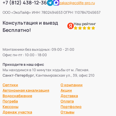
+7 (812) 438-12-36
zakaz@ecolife-pro.ru
ООО «ЭкоЛайф» ИНН: 7802494653 ОГРН: 1107847045657
Консультация и выезд
Наш рейтинг
Бесплатно!
Монтажники без выходных: 09:00 - 21:00
Офис пн-пт : 10:00 - 18:00
Приходите в наш офис
Мы находимся в 10 минутах ходьбы от м. Лесная.
Санкт-Петербург,
Кантемировская ул., 39, офис 210
Септики
О компании
Автономная канализация
Акции
Водоснабжение
Доставка
Погреба
Оплата
Кессоны
Портфолио
Дренаж участка
Отзывы