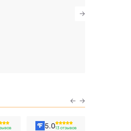
5.0
тзывов
13 отзывов