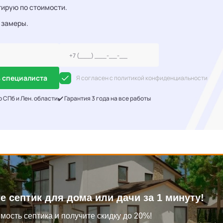
ирую по стоимости.
 замеры.
 специалиста
Я согласен с политикой конфиденциальности
о СПб и Лен. области
✔️ Гарантия 3 года на все работы
е септик для дома или дачи за 1 минуту!
мость септика и получите скидку до 20%!