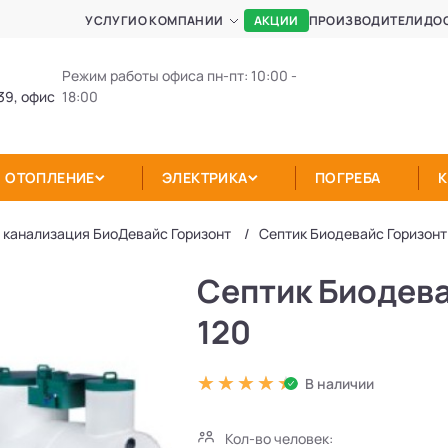
АКЦИИ
УСЛУГИ
О КОМПАНИИ
ПРОИЗВОДИТЕЛИ
ДО
Режим работы офиса пн-пт: 10:00 -
39, офис
18:00
ОТОПЛЕНИЕ
ЭЛЕКТРИКА
ПОГРЕБА
 канализация БиоДевaйс Горизонт
Септик Биодевайс Горизонт
Септик Биодев
120
В наличии
Кол-во человек: