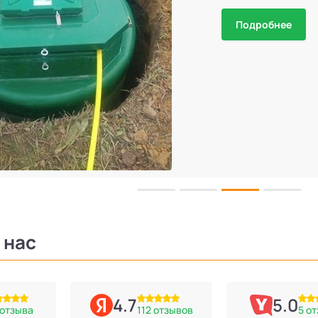
Подробнее
 нас
4.7
5.0
 отзыва
112 отзывов
5 о