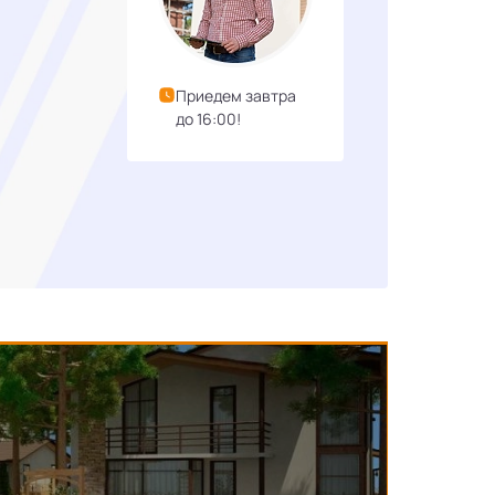
Приедем завтра
до 16:00!