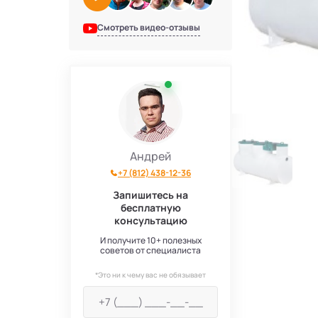
Смотреть видео-отзывы
Андрей
+7 (812) 438-12-36
Запишитесь на
бесплатную
консультацию
И получите 10+ полезных
советов от специалиста
*Это ни к чему вас не обязывает