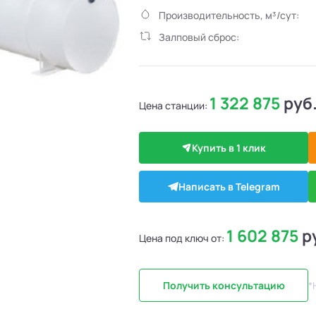
Производительность, м³/сут:
Залповый сброс:
1 322 875
руб
Цена станции:
Купить в 1 клик
Написать в Telegram
1 602 875
р
Цена под ключ от:
Получить консультацию
*