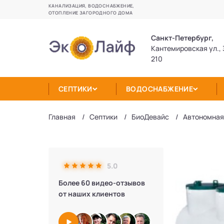
КАНАЛИЗАЦИЯ, ВОДОСНАБЖЕНИЕ,
ОТОПЛЕНИЕ ЗАГОРОДНОГО ДОМА
Санкт-Петербург,
Кантемировская ул., 
210
СЕПТИКИ
ВОДОСНАБЖЕНИЕ
Главная
Септики
БиоДевaйс
Автономная
5.0
Более 60 видео-отзывов
от наших клиентов