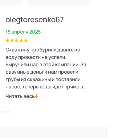
olegteresenko67
Иван
15 апреля 2025
2 апреля 2025
Скважину пробурили давно, но
Благодарим комп
воду провести не успели.
безупречный мон
Выручили нас в этой компании. За
водоснабжения н
разумные деньги нам провели
Работы выполнены
трубы из скважины и поставили
один день. Отнош
насос, теперь вода идёт прямо в
заслуживают пох
дачный домик, и я даже душевую
очень терпеливо 
Читать весь
Читать весь
кабину поставил с
наши вопросы, п
водонагревателем. Понравилось,
был всегда на свя
как всё сделали.
пригласил нас в о
наглядно как все 
окончательно ра