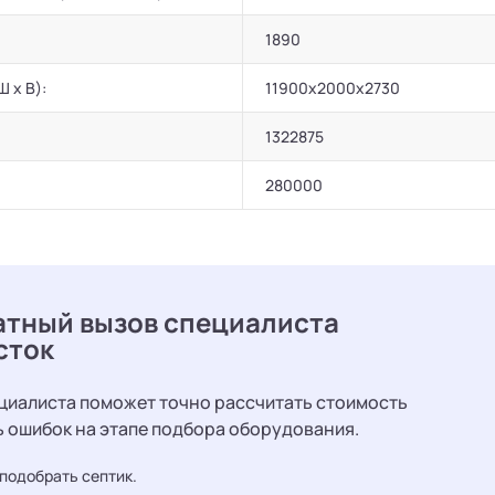
1890
Ш х В):
11900х2000х2730
1322875
280000
атный вызов специалиста
сток
циалиста поможет точно рассчитать стоимость
ь ошибок на этапе подбора оборудования.
подобрать септик.