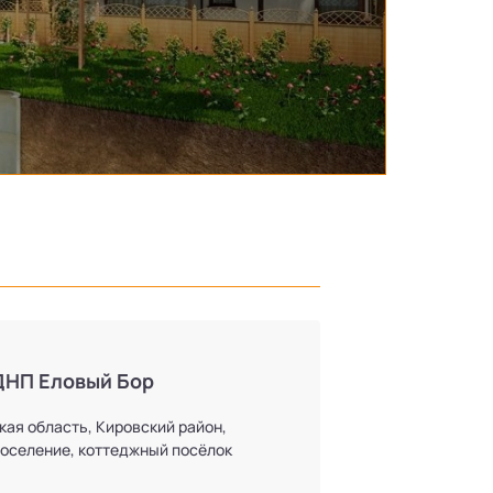
ДНП Еловый Бор
кая область, Кировский район,
оселение, коттеджный посёлок