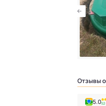
Отзывы о
5.0
52