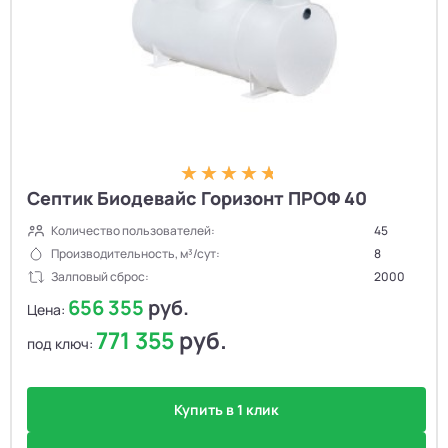
Септик Биодевайс Горизонт ПРОФ 40
Количество пользователей:
45
Производительность, м³/сут:
8
Залповый сброс:
2000
656 355
руб.
Цена:
771 355
руб.
под ключ:
Купить в 1 клик