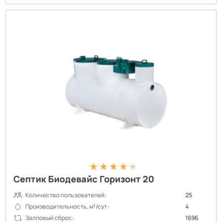
Септик Биодевайс Горизонт 20
Количество пользователей:
25
Производительность, м³/сут:
4
Залповый сброс:
1696