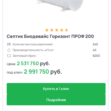
Септик Биодевайс Горизонт ПРОФ 200
Количество пользователей:
240
Производительность, м³/сут:
40
Залповый сброс:
6200
2 531 750
руб.
Цена:
2 991 750
руб.
под ключ:
Купить в 1 клик
Подробнее