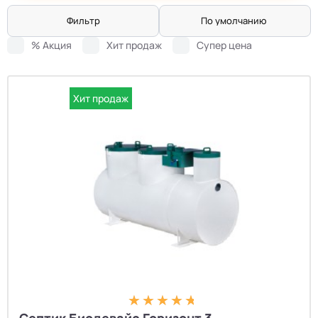
Фильтр
По умолчанию
% Акция
Хит продаж
Супер цена
Хит продаж