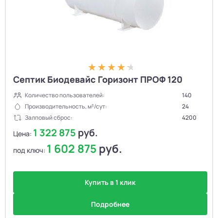
Септик Биодевайс Горизонт ПРОФ 120
Количество пользователей:
140
Производительность, м³/сут:
24
Залповый сброс:
4200
1 322 875
руб.
Цена:
1 602 875
руб.
под ключ:
Купить в 1 клик
Подробнее