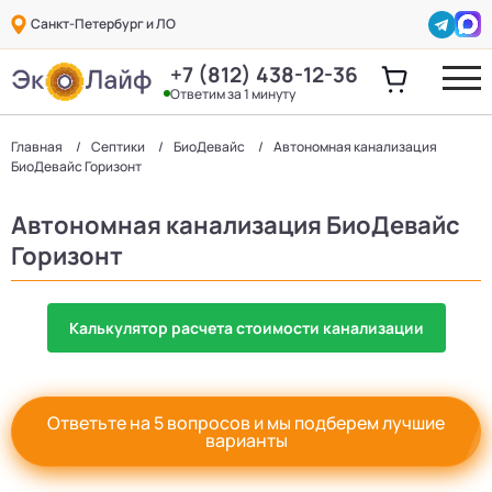
Санкт-Петербург и ЛО
+7 (812) 438-12-36
Ответим за 1 минуту
Главная
Септики
БиоДевaйс
Автономная канализация
БиоДевaйс Горизонт
Автономная канализация БиоДевaйс
Горизонт
Калькулятор расчета стоимости канализации
Ответьте на 5 вопросов и мы подберем лучшие
варианты