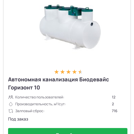
Автономная канализация Биодевайс
Горизонт 10
Количество пользователей:
12
Производительность, м³/сут:
2
Залповый сброс:
716
Под заказ