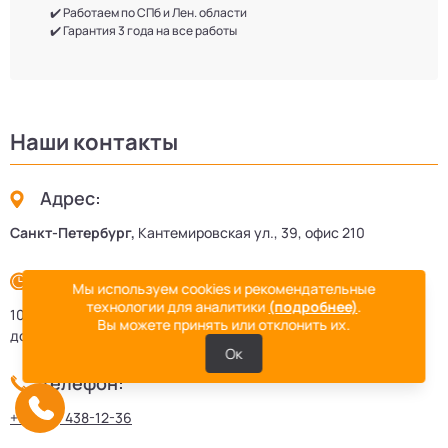
✔️ Работаем по СПб и Лен. области
✔️ Гарантия 3 года на все работы
Наши контакты
Адрес:
Санкт-Петербург,
Кантемировская ул., 39, офис 210
Режим работы:
Мы используем cookies и рекомендательные
технологии для аналитики
(подробнее)
.
10:00–18:00,
Вы можете принять или отклонить их.
до 21:00 по договорённости
Ок
Телефон:
+7 (812) 438-12-36