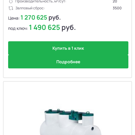
Производительность, м³/сут:
20
Залповый сброс:
3500
1 270 625
руб.
Цена:
1 490 625
руб.
под ключ:
Купить в 1 клик
Подробнее