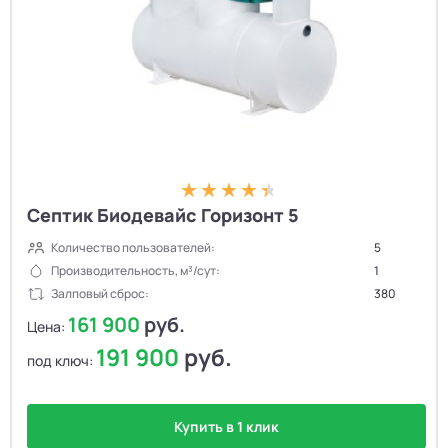
Септик Биодевайс Горизонт 5
Количество пользователей:
5
Производительность, м³/сут:
1
Залповый сброс:
380
161 900
руб.
Цена:
191 900
руб.
под ключ:
Купить в 1 клик