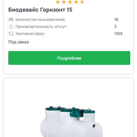
Биодевайс Горизонт 15
Количество пользователей:
18
Производительность, м³/сут:
3
Залповый сброс:
1269
Под заказ
Подробнее