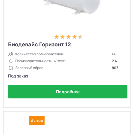
Биодевайс Горизонт 12
Количество пользователей:
14
Производительность, м³/сут:
2.4
Залповый сброс:
803
Под заказ
Подробнее
Акция