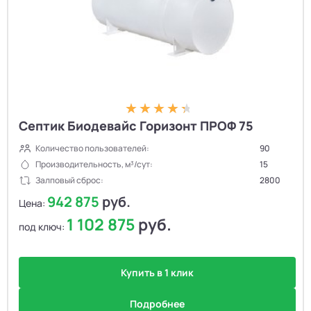
Септик Биодевайс Горизонт ПРОФ 75
Количество пользователей:
90
Производительность, м³/сут:
15
Залповый сброс:
2800
942 875
руб.
Цена:
1 102 875
руб.
под ключ:
Купить в 1 клик
Подробнее