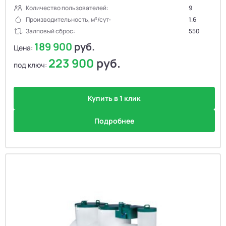
Количество пользователей:
9
Производительность, м³/сут:
1.6
Залповый сброс:
550
189 900
руб.
Цена:
223 900
руб.
под ключ:
Купить в 1 клик
Подробнее