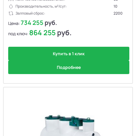
Производительность, м³/сут:
10
Залповый сброс:
2200
734 255
руб.
Цена:
864 255
руб.
под ключ:
Купить в 1 клик
Подробнее