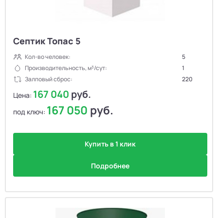
Септик Топас 5
Кол-во человек:
5
Производительность, м³/сут:
1
Залповый сброс:
220
167 040
руб.
Цена:
167 050
руб.
под ключ:
Купить в 1 клик
Подробнее