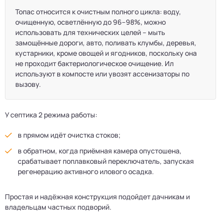
Топас относится к очистным полного цикла: воду,
очищенную, осветлённую до 96–98%, можно
использовать для технических целей – мыть
замощённые дороги, авто, поливать клумбы, деревья,
кустарники, кроме овощей и ягодников, поскольку она
не проходит бактериологическое очищение. Ил
используют в компосте или увозят ассенизаторы по
вызову.
У септика 2 режима работы:
в прямом идёт очистка стоков;
в обратном, когда приёмная камера опустошена,
срабатывает поплавковый переключатель, запуская
регенерацию активного илового осадка.
Простая и надёжная конструкция подойдет дачникам и
владельцам частных подворий.