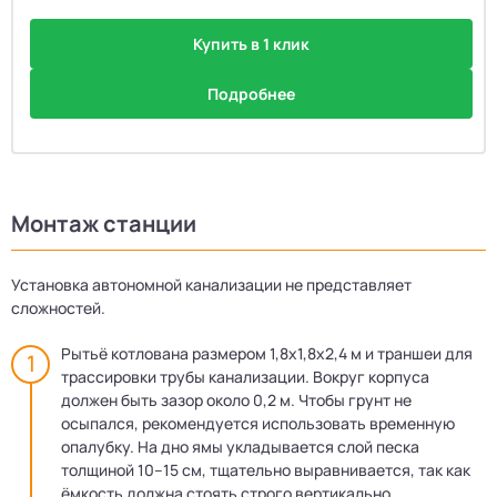
Купить в 1 клик
Подробнее
Монтаж станции
Установка автономной канализации не представляет
сложностей.
Рытьё котлована размером 1,8х1,8х2,4 м и траншеи для
трассировки трубы канализации. Вокруг корпуса
должен быть зазор около 0,2 м. Чтобы грунт не
осыпался, рекомендуется использовать временную
опалубку. На дно ямы укладывается слой песка
толщиной 10–15 см, тщательно выравнивается, так как
ёмкость должна стоять строго вертикально.