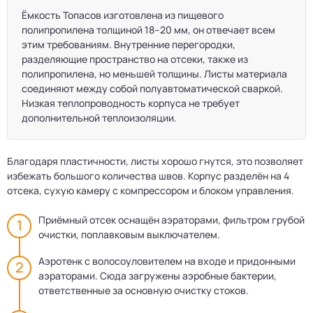
Ёмкость Топасов изготовлена из пищевого
полипропилена толщиной 18–20 мм, он отвечает всем
этим требованиям. Внутренние перегородки,
разделяющие пространство на отсеки, также из
полипропилена, но меньшей толщины. Листы материала
соединяют между собой полуавтоматической сваркой.
Низкая теплопроводность корпуса не требует
дополнительной теплоизоляции.
Благодаря пластичности, листы хорошо гнутся, это позволяет
избежать большого количества швов. Корпус разделён на 4
отсека, сухую камеру с компрессором и блоком управления.
Приёмный отсек оснащён аэраторами, фильтром грубой
очистки, поплавковым выключателем.
Аэротенк с волосоуловителем на входе и придонными
аэраторами. Сюда загружены аэробные бактерии,
ответственные за основную очистку стоков.