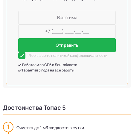
Отправить
Я согласен с политикой конфиденциальности
✔️ Работаем по СПб и Лен. области
✔️ Гарантия 3 года на все работы
Достоинства Топас 5
Очистка до 1 м3 жидкости в сутки.