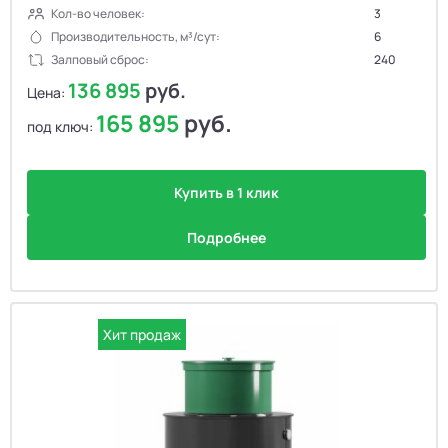
Кол-во человек:
3
Производительность, м³/сут:
6
Залповый сброс:
240
136 895
руб.
Цена:
165 895
руб.
под ключ:
Купить в 1 клик
Подробнее
Хит продаж