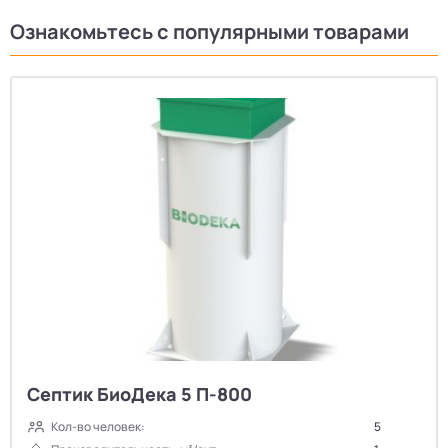
Ознакомьтесь с популярными товарами
Септик БиоДека 5 П-800
Кол-во человек:
5