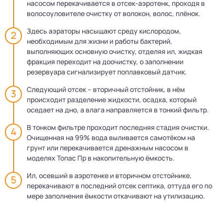
насосом перекачивается в отсек-аэротенк, проходя в
волосоуловителе очистку от волокон, волос, плёнок.
Здесь аэраторы насыщают среду кислородом,
необходимым для жизни и работы бактерий,
выполняющих основную очистку, отделяя ил, жидкая
фракция переходит на доочистку, о заполнении
резервуара сигнализирует поплавковый датчик.
Следующий отсек – вторичный отстойник, в нём
происходит разделение жидкости, осадка, который
оседает на дно, а влага направляется в тонкий фильтр.
В тонком фильтре проходит последняя стадия очистки.
Очищенная на 99% вода выливается самотёком на
грунт или перекачивается дренажным насосом в
моделях Топас Пр в накопительную ёмкость.
Ил, осевший в аэротенке и вторичном отстойнике,
перекачивают в последний отсек септика, оттуда его по
мере заполнения ёмкости откачивают на утилизацию.