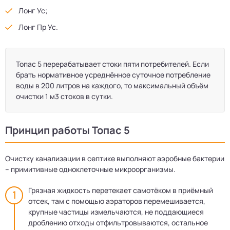
Лонг Ус;
Лонг Пр Ус.
Топас 5 перерабатывает стоки пяти потребителей. Если
брать нормативное усреднённое суточное потребление
воды в 200 литров на каждого, то максимальный объём
очистки 1 м3 стоков в сутки.
Принцип работы Топас 5
Очистку канализации в септике выполняют аэробные бактерии
– примитивные одноклеточные микроорганизмы.
Грязная жидкость перетекает самотёком в приёмный
отсек, там с помощью аэраторов перемешивается,
крупные частицы измельчаются, не поддающиеся
дроблению отходы отфильтровываются, остальное