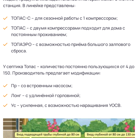
станция. В линейке представлены:
ТОПАС-С – для сезонной работы с 1 компрессором;
ТОПАС – с двумя компрессорами подходит для дома с
постоянным проживанием;
ТОПАЭРО – с возможностью приёма большого залпового
сброса.
У септика Топас – количество постоянно пользующихся от 4 до
150. Производитель предлагает модификации:
Пр – со встроенным насосом;
Лонг – с удлинённой горловиной;
Ус – усиленная, с возможностью наращивания УОСВ.