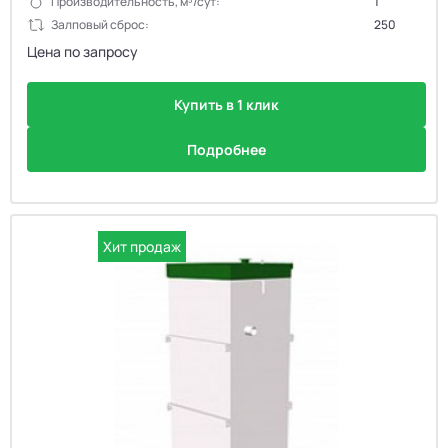
Производительность, м³/сут:
1
Залповый сброс:
250
Цена по запросу
Купить в 1 клик
Подробнее
Хит продаж