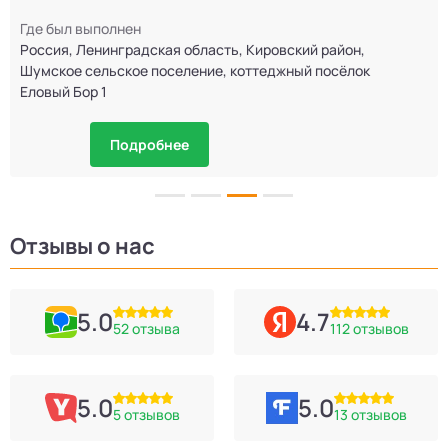
Где был выполнен
Россия, Ленинградская область, Кировский район,
Шумское сельское поселение, коттеджный посёлок
Еловый Бор 1
Подробнее
Отзывы о нас
5.0
4.7
52 отзыва
112 отзывов
5.0
5.0
5 отзывов
13 отзывов