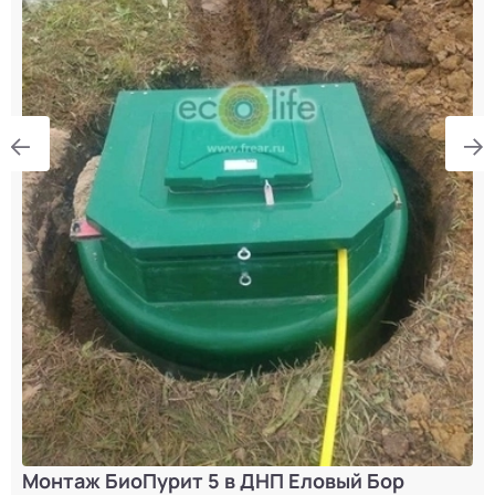
Монтаж БиоПурит 5 в ДНП Еловый Бор