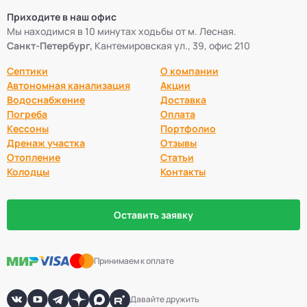
Приходите в наш офис
Мы находимся в 10 минутах ходьбы от м. Лесная.
Санкт-Петербург,
Кантемировская ул., 39, офис 210
Септики
О компании
Автономная канализация
Акции
Водоснабжение
Доставка
Погреба
Оплата
Кессоны
Портфолио
Дренаж участка
Отзывы
Отопление
Статьи
Колодцы
Контакты
Оставить заявку
Принимаем к оплате
Давайте дружить