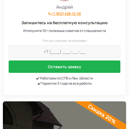
Андрей
+7 (812) 438-12-36
Запишитесь на бесплатную консультацию
И получите 10+ полезных советов от специалиста
*Это ни к чему вас не обязывает
Оставить заявку
✔️ Работаем по СПб и Лен. области
✔️ Гарантия 3 года на все работы
Скидка 20%