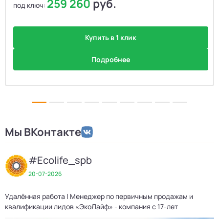
259 260
руб.
под ключ:
Купить в 1 клик
Подробнее
Мы ВКонтакте
#Ecolife_spb
20-07-2026
Удалённая работа | Менеджер по первичным продажам и
Д
квалификации лидов «ЭкоЛайф» - компания с 17-лет