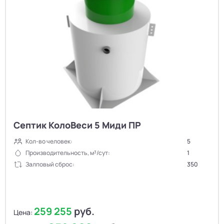
Септик КолоВеси 5 Миди ПР
Кол-во человек:
5
Производительность, м³/сут:
1
Залповый сброс:
350
259 255
руб.
Цена: