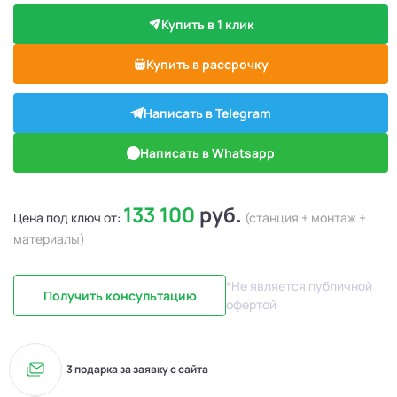
Купить в 1 клик
Купить в рассрочку
Написать в Telegram
Написать в Whatsapp
133 100
руб.
Цена под ключ от:
(станция + монтаж +
материалы)
*Не является публичной
Получить консультацию
офертой
3 подарка за заявку с сайта