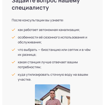
Задайте вопрос нашему
специалисту
После консультации вы узнаете:
как работает автономная канализация;
особенности её сезонного использования и
обслуживания;
что выбрать — биостанцию или септик и в чём
их разница;
какая станция лучше отвечает вашим
потребностям;
куда утилизировать сточную воду на вашем
участке.