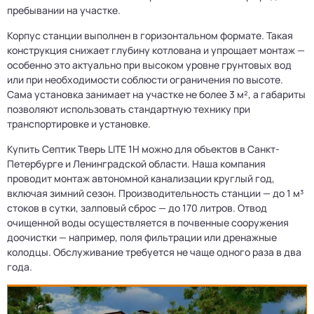
пребывании на участке.
Корпус станции выполнен в горизонтальном формате. Такая
конструкция снижает глубину котлована и упрощает монтаж —
особенно это актуально при высоком уровне грунтовых вод
или при необходимости соблюсти ограничения по высоте.
Сама установка занимает на участке не более 3 м², а габариты
позволяют использовать стандартную технику при
транспортировке и установке.
Купить Септик Тверь LITE 1H можно для объектов в Санкт-
Петербурге и Ленинградской области. Наша компания
проводит монтаж автономной канализации круглый год,
включая зимний сезон. Производительность станции — до 1 м³
стоков в сутки, залповый сброс — до 170 литров. Отвод
очищенной воды осуществляется в почвенные сооружения
доочистки — например, поля фильтрации или дренажные
колодцы. Обслуживание требуется не чаще одного раза в два
года.