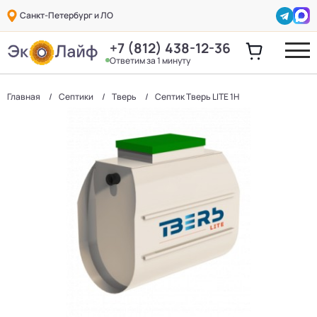
Санкт-Петербург и ЛО
+7 (812) 438-12-36
Ответим за 1 минуту
Главная
Септики
Тверь
Септик Тверь LITE 1H