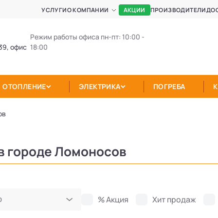
АКЦИИ
УСЛУГИ
О КОМПАНИИ
ПРОИЗВОДИТЕЛИ
ДО
Режим работы офиса пн-пт: 10:00 -
39, офис
18:00
ОТОПЛЕНИЕ
ЭЛЕКТРИКА
ПОГРЕБА
ов
в городе Ломоносов
% Акция
Хит продаж