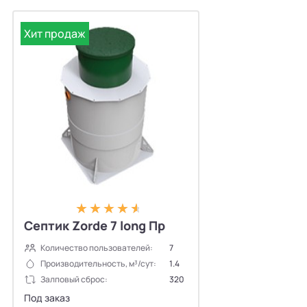
Хит продаж
Септик Zorde 7 long Пр
Количество пользователей:
7
Производительность, м³/сут:
1.4
Залповый сброс:
320
Под заказ