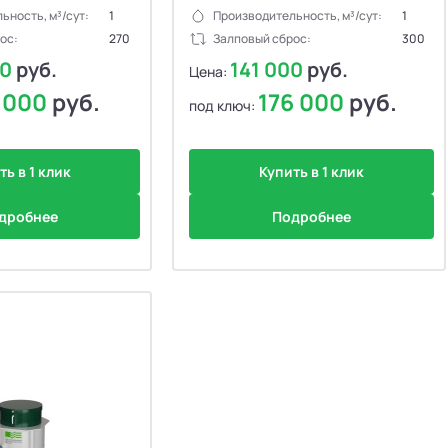
ьность, м³/сут:
1
Производительность, м³/сут:
1
ос:
270
Залповый сброс:
300
00
руб.
141 000
руб.
Цена:
1 000
руб.
176 000
руб.
под ключ:
ть в 1 клик
Купить в 1 клик
дробнее
Подробнее