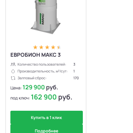
ЕВРОБИОН МАКС 3
Количество пользователей:
3
Производительность, м³/сут:
1
Залповый сброс:
170
129 900
руб.
Цена:
162 900
руб.
под ключ:
Купить в 1 клик
Подробнее