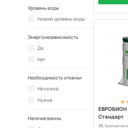
Уровень воды
Низкий уровень воды
Энергонезависимость
Да
Нет
Необходимость откачки
Не нужна
Нужна
ЕВРОБИОН 
Стандарт
Наличие ванны
Количество п