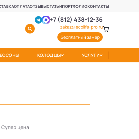
СТАВКА
ОПЛАТА
ОТЗЫВЫ
СТАТЬИ
ПОРТФОЛИО
КОНТАКТЫ
+7 (812) 438-12-36
zakaz@ecolife-pro.ru
Бесплатный замер
КЕССОНЫ
КОЛОДЦЫ
УСЛУГИ
Супер цена