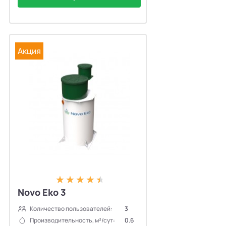
Акция
Novo Eko 3
Количество пользователей:
3
Производительность, м³/сут:
0.6