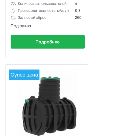
Количество пользователей:
4
Производительность, м³/сут:
0.8
Залповый сброс:
260
Под заказ
Подробнее
Супер цена