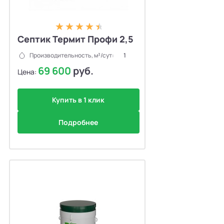
Септик Термит Профи 2,5
Производительность, м³/сут:
1
69 600
руб.
Цена:
Купить в 1 клик
Подробнее