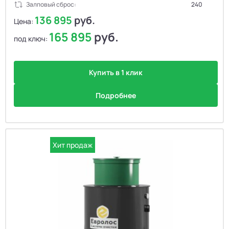
Залповый сброс:
240
136 895
руб.
Цена:
165 895
руб.
под ключ:
Купить в 1 клик
Подробнее
Хит продаж