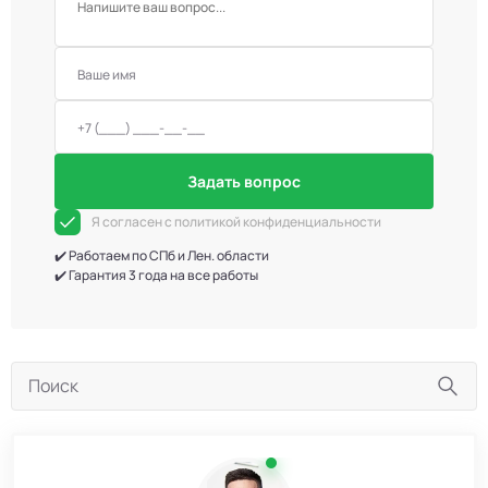
Задать вопрос
Я согласен с политикой конфиденциальности
✔️ Работаем по СПб и Лен. области
✔️ Гарантия 3 года на все работы