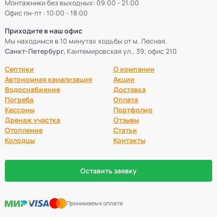
Монтажники без выходных: 09:00 - 21:00
Офис пн-пт : 10:00 - 18:00
Приходите в наш офис
Мы находимся в 10 минутах ходьбы от м. Лесная.
Санкт-Петербург,
Кантемировская ул., 39, офис 210
Септики
О компании
Автономная канализация
Акции
Водоснабжение
Доставка
Погреба
Оплата
Кессоны
Портфолио
Дренаж участка
Отзывы
Отопление
Статьи
Колодцы
Контакты
Оставить заявку
Принимаем к оплате