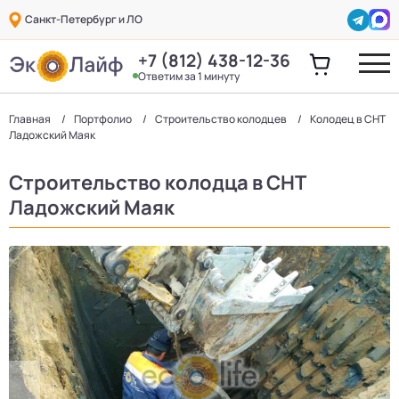
Санкт-Петербург и ЛО
+7 (812) 438-12-36
Ответим за 1 минуту
Главная
Портфолио
Строительство колодцев
Колодец в СНТ
Ладожский Маяк
Строительство колодца в СНТ
Ладожский Маяк