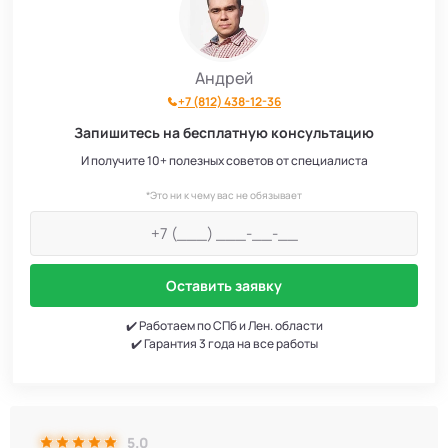
Андрей
+7 (812) 438-12-36
Запишитесь на бесплатную консультацию
И получите 10+ полезных советов от специалиста
*Это ни к чему вас не обязывает
Оставить заявку
✔️ Работаем по СПб и Лен. области
✔️ Гарантия 3 года на все работы
5.0