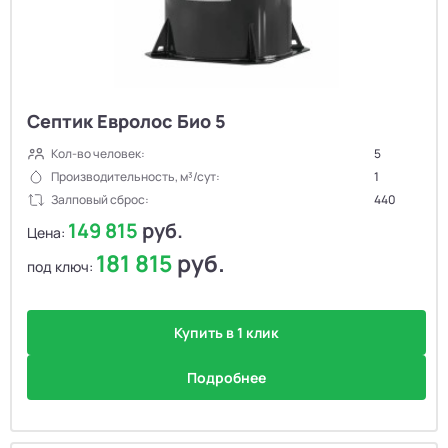
Септик Евролос Био 5
Кол-во человек:
5
Производительность, м³/сут:
1
Залповый сброс:
440
149 815
руб.
Цена:
181 815
руб.
под ключ:
Купить в 1 клик
Подробнее