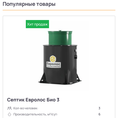
Популярные товары
Хит продаж
Септик Евролос Био 3
Кол-во человек:
3
Производительность, м³/сут:
6