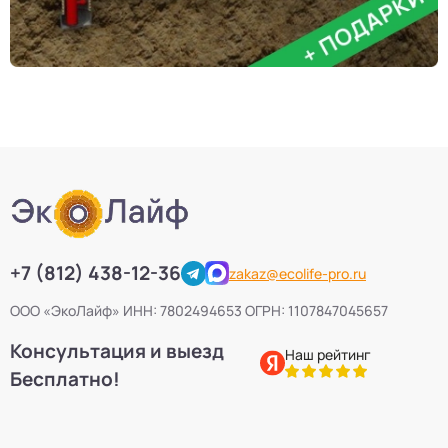
+7 (812) 438-12-36
zakaz@ecolife-pro.ru
ООО «ЭкоЛайф» ИНН: 7802494653 ОГРН: 1107847045657
Консультация и выезд
Наш рейтинг
Бесплатно!