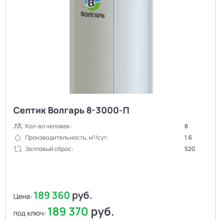
Септик Волгарь 8-3000-П
Кол-во человек:
8
Производительность, м³/сут:
1.6
Залповый сброс:
520
189 360
руб.
Цена:
189 370
руб.
под ключ: