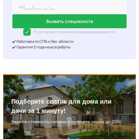
Вызвать специалиста
Я согласен с политикой конфиденциальности
✔️ Работаем по СПб и Лен. области
✔️ Гарантия 3 года на все работы
Подберите септик для дома или
дачи за 1 минуту!
Узнайте стоимость септика и получите скидку до 20%!