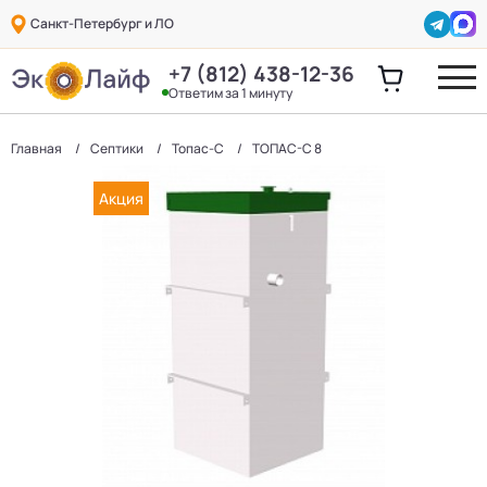
Санкт-Петербург и ЛО
+7 (812) 438-12-36
Ответим за 1 минуту
Главная
Септики
Топас-С
ТОПАС-С 8
Акция