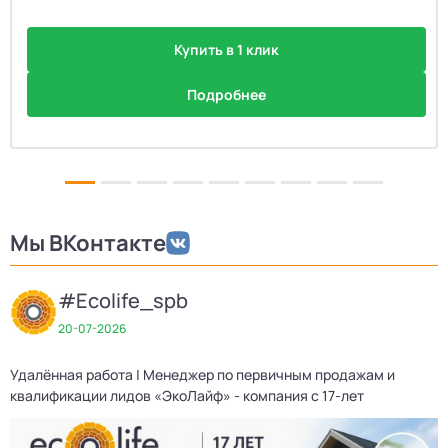
Купить в 1 клик
Подробнее
Мы ВКонтакте
#Ecolife_spb
20-07-2026
Удалённая работа | Менеджер по первичным продажам и
квалификации лидов «ЭкоЛайф» - компания с 17-лет