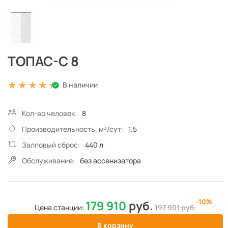
ТОПАС-С 8
В наличии
Кол-во человек:
8
Производительность, м³/сут:
1.5
Залповый сброс:
440 л
Обслуживание:
без ассенизатора
-10%
179 910
руб.
Цена станции:
197 901
руб.
В корзину