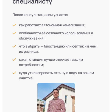
специалисту
После консультации вы узнаете:
как работает автономная канализация;
особенности её сезонного использования и
обслуживания;
что выбрать — биостанцию или септик и в чём
их разница;
какая станция лучше отвечает вашим
потребностям;
куда утилизировать сточную воду на вашем
участке.