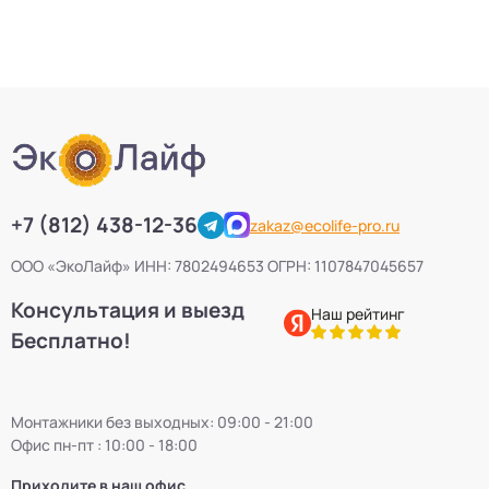
+7 (812) 438-12-36
zakaz@ecolife-pro.ru
ООО «ЭкоЛайф» ИНН: 7802494653 ОГРН: 1107847045657
Консультация и выезд
Наш рейтинг
Бесплатно!
Монтажники без выходных: 09:00 - 21:00
Офис пн-пт : 10:00 - 18:00
Приходите в наш офис