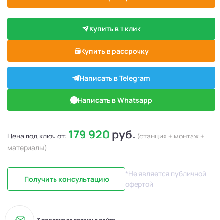
Купить в 1 клик
Купить в рассрочку
Написать в Telegram
Написать в Whatsapp
179 920
руб.
Цена под ключ от:
(станция + монтаж +
материалы)
*Не является публичной
Получить консультацию
офертой
3 подарка за заявку с сайта