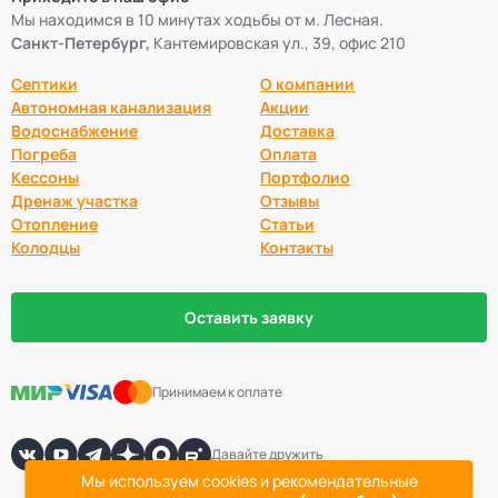
Мы находимся в 10 минутах ходьбы от м. Лесная.
Санкт-Петербург,
Кантемировская ул., 39, офис 210
Септики
О компании
Автономная канализация
Акции
Водоснабжение
Доставка
Погреба
Оплата
Кессоны
Портфолио
Дренаж участка
Отзывы
Отопление
Статьи
Колодцы
Контакты
Оставить заявку
Принимаем к оплате
Давайте дружить
Мы используем cookies и рекомендательные