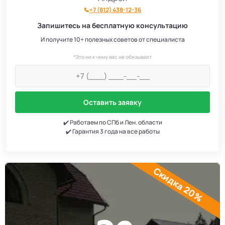
+7 (812) 438-12-36
Запишитесь на бесплатную консультацию
И получите 10+ полезных советов от специалиста
*Это ни к чему вас не обязывает
Оставить заявку
✔️ Работаем по СПб и Лен. области
✔️ Гарантия 3 года на все работы
Скидка 20%