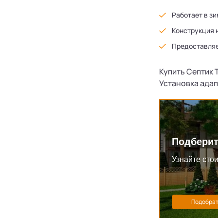
Работает в зи
Конструкция 
Предоставляе
Купить Септик 
Установка адап
Подберит
Узнайте стои