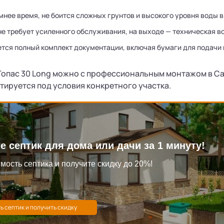
мнее время, не боится сложных грунтов и высокого уровня воды в
не требует усиленного обслуживания, на выходе — техническая в
тся полный комплект документации, включая бумаги для подачи
Топас 30 Long можно с профессиональным монтажом в Са
тируется под условия конкретного участка.
е септик для дома или дачи за 1 минуту!
мость септика и получите скидку до 20%!