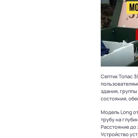
Септик Топас 3
пользователями
здания, группы
состояния, обе
Модель Long о
трубу на глуби
Расстояние до 
Устройство уст