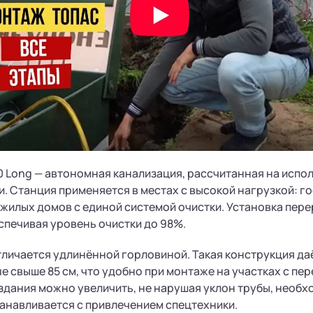
0 Long — автономная канализация, рассчитанная на исп
. Станция применяется в местах с высокой нагрузкой: 
 жилых домов с единой системой очистки. Установка пер
спечивая уровень очистки до 98%.
тличается удлинённой горловиной. Такая конструкция д
не свыше 85 см, что удобно при монтаже на участках с п
здания можно увеличить, не нарушая уклон трубы, необх
анавливается с привлечением спецтехники.