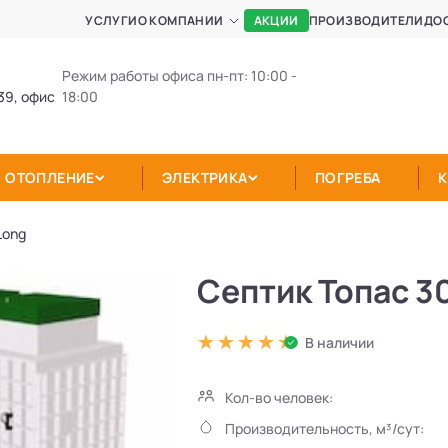
АКЦИИ
УСЛУГИ
О КОМПАНИИ
ПРОИЗВОДИТЕЛИ
ДО
Режим работы офиса пн-пт: 10:00 -
39, офис
18:00
ОТОПЛЕНИЕ
ЭЛЕКТРИКА
ПОГРЕБА
Long
Септик Топас 3
В наличии
Кол-во человек:
Производительность, м³/сут: