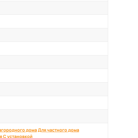
агородного дома
Для частного дома
я
С установкой