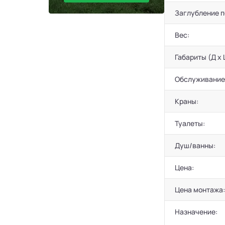
Заглубление 
Вес:
Габариты (Д х 
Обслуживание
Краны:
Туалеты:
Душ/ванны:
Цена:
Цена монтажа:
Назначение: