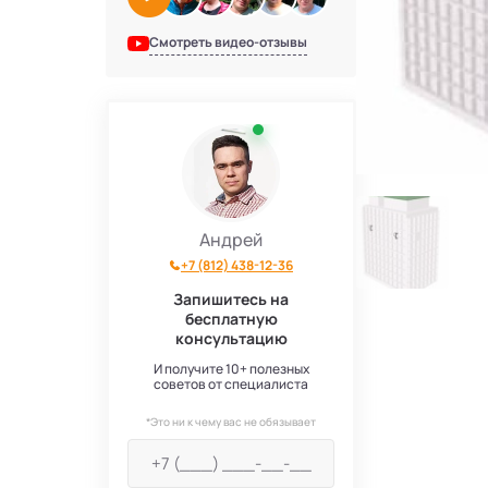
Смотреть видео-отзывы
Андрей
+7 (812) 438-12-36
Запишитесь на
бесплатную
консультацию
И получите 10+ полезных
советов от специалиста
*Это ни к чему вас не обязывает