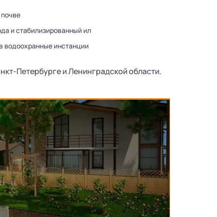
 почве
ода и стабилизированный ил
 в водоохранные инстанции
нкт-Петербурге и Ленинградской области.