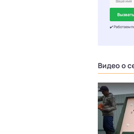
Вызвать
✔️ Работаем п
Видео о с