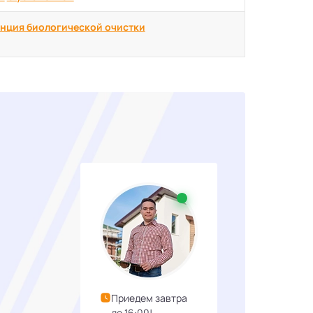
нция биологической очистки
Приедем завтра
до 16:00!