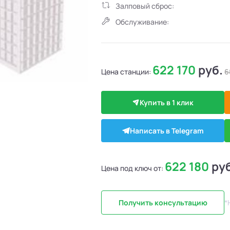
Залповый сброс:
Обслуживание:
622 170
руб.
Цена станции:
6
Купить в 1 клик
Написать в Telegram
622 180
ру
Цена под ключ от:
Получить консультацию
*