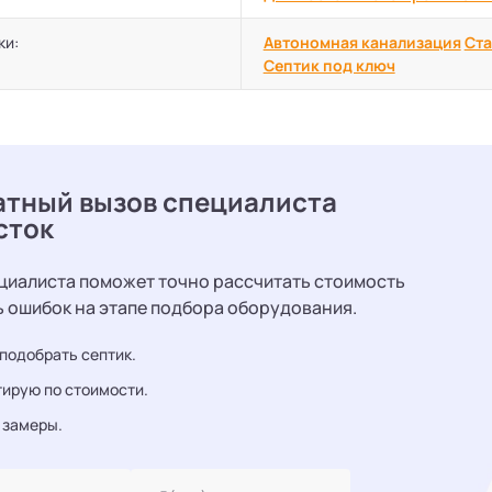
ки:
Автономная канализация
Ста
Септик под ключ
атный вызов специалиста
сток
циалиста поможет точно рассчитать стоимость
ь ошибок на этапе подбора оборудования.
подобрать септик.
ирую по стоимости.
 замеры.