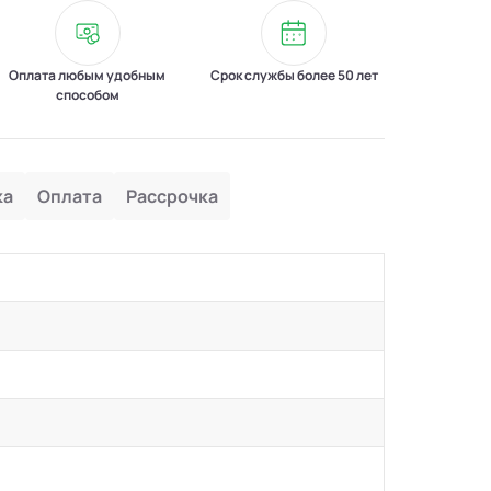
Оплата любым удобным
Срок службы более 50 лет
способом
ка
Оплата
Рассрочка