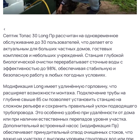
<
Септик Топас 30 Long Пр рассчитан на одновременное
обслуживание до 30 пользователей, что делает его
актуальным для больших частных домов, гостевых
комплексов и небольших учреждений. Станция глубокой
биологической очистки перерабатывает сточные воды с
эффективностью до 98%, обеспечивая стабильную и
безопасную работу в любых погодных условиях.
Модификация Long имеет удлинённую горловину, что
расширяет возможности монтажа. Подключение трубы на
глубине свыше 85 см позволяет установить станцию на
сложном рельефе и сохранить правильный уклон подводящего
трубопровода. Это особенно удобно при удалённости от дома
или при наличии естественных перепадов уровня участка.
Дополнительный встроенный насос (модификация Пр)
обеспечивает принудительный отвод очищенных стоков, что
важно на участках с высоким уровнем грунтовых вод или при