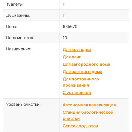
Туалеты:
1
Душ/ванны:
1
Цена:
635670
Цена монтажа:
10
Назначение:
Для коттеджа
Для дачи
Для загородного дома
Для частного дома
Для постоянного
проживания
С установкой
Уровень очистки:
Автономная канализация
Станция биологической
очистки
Септик под ключ