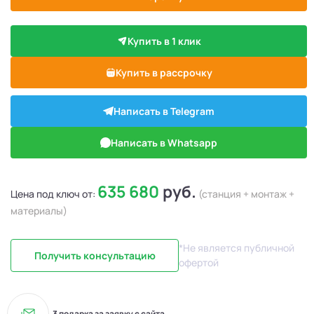
Купить в 1 клик
Купить в рассрочку
Написать в Telegram
Написать в Whatsapp
635 680
руб.
Цена под ключ от:
(станция + монтаж +
материалы)
*Не является публичной
Получить консультацию
офертой
3 подарка за заявку с сайта