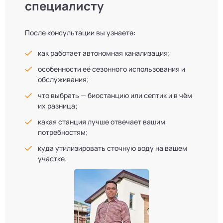
специалисту
После консультации вы узнаете:
как работает автономная канализация;
особенности её сезонного использования и
обслуживания;
что выбрать — биостанцию или септик и в чём
их разница;
какая станция лучше отвечает вашим
потребностям;
куда утилизировать сточную воду на вашем
участке.