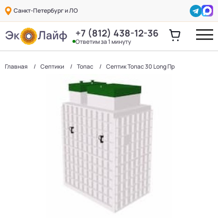
Санкт-Петербург и ЛО
+7 (812) 438-12-36
Ответим за 1 минуту
Главная
Септики
Топас
Септик Топас 30 Long Пр