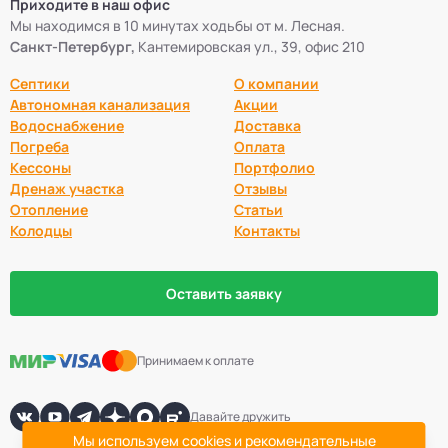
Приходите в наш офис
Мы находимся в 10 минутах ходьбы от м. Лесная.
Санкт-Петербург,
Кантемировская ул., 39, офис 210
Септики
О компании
Автономная канализация
Акции
Водоснабжение
Доставка
Погреба
Оплата
Кессоны
Портфолио
Дренаж участка
Отзывы
Отопление
Статьи
Колодцы
Контакты
Оставить заявку
Принимаем к оплате
Давайте дружить
Мы используем cookies и рекомендательные