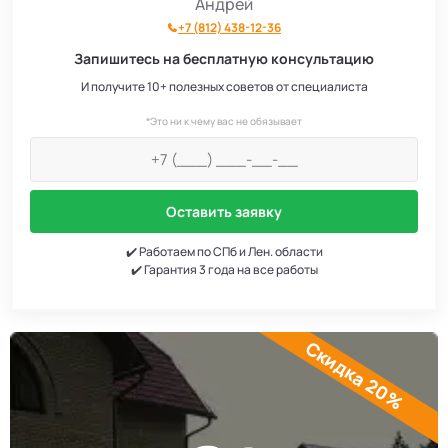
Андрей
+7 (812) 438-12-36
Запишитесь на бесплатную консультацию
И получите 10+ полезных советов от специалиста
*Это ни к чему вас не обязывает
Оставить заявку
✔️ Работаем по СПб и Лен. области
✔️ Гарантия 3 года на все работы
Скидка 20%