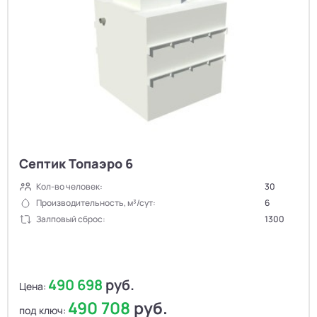
Септик Топаэро 6
Кол-во человек:
30
Производительность, м³/сут:
6
Залповый сброс:
1300
490 698
руб.
Цена:
490 708
руб.
под ключ: