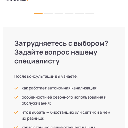
и аккуратно. Теперь в доме все удобства, нарадоваться
л
не можем!
Затрудняетесь с выбором?
Задайте вопрос нашему
специалисту
После консультации вы узнаете:
как работает автономная канализация;
особенности её сезонного использования и
обслуживания;
что выбрать — биостанцию или септик и в чём
их разница;
какая станция лучше отвечает вашим