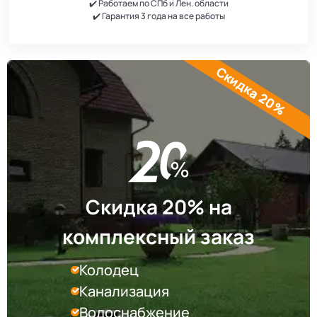
✔️ Работаем по СПб и Лен. области
✔️ Гарантия 3 года на все работы
Скидка 20%
Скидка 20% на
комплексный заказ
Колодец
Канализация
Водоснабжение