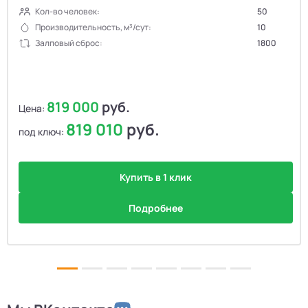
Кол-во человек:
50
Производительность, м³/сут:
10
Залповый сброс:
1800
819 000
руб.
Цена:
819 010
руб.
под ключ:
Купить в 1 клик
Подробнее