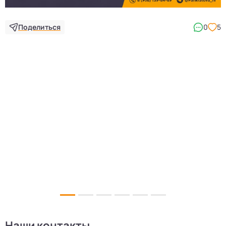
Поделиться
0
5
5
Наши контакты