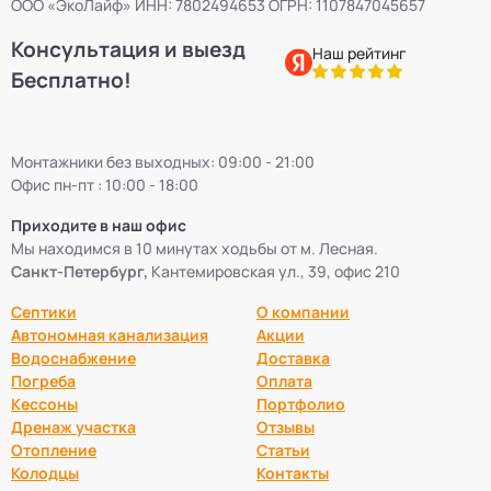
ООО «ЭкоЛайф» ИНН: 7802494653 ОГРН: 1107847045657
Консультация и выезд
Наш рейтинг
Бесплатно!
Монтажники без выходных: 09:00 - 21:00
Офис пн-пт : 10:00 - 18:00
Приходите в наш офис
Мы находимся в 10 минутах ходьбы от м. Лесная.
Санкт-Петербург,
Кантемировская ул., 39, офис 210
Септики
О компании
Автономная канализация
Акции
Водоснабжение
Доставка
Погреба
Оплата
Кессоны
Портфолио
Дренаж участка
Отзывы
Отопление
Статьи
Колодцы
Контакты