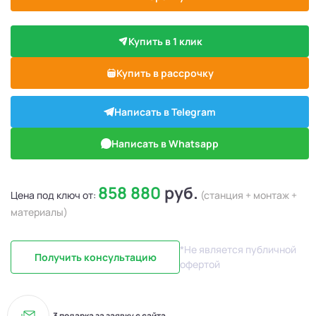
Купить в 1 клик
Купить в рассрочку
Написать в Telegram
Написать в Whatsapp
858 880
руб.
Цена под ключ от:
(станция + монтаж +
материалы)
*Не является публичной
Получить консультацию
офертой
3 подарка за заявку с сайта