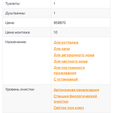
Туалеты:
1
Душ/ванны:
1
Цена:
858870
Цена монтажа:
10
Назначение:
Для коттеджа
Для дачи
Для загородного дома
Для частного дома
Для постоянного
проживания
С установкой
Уровень очистки:
Автономная канализация
Станция биологической
очистки
Септик под ключ