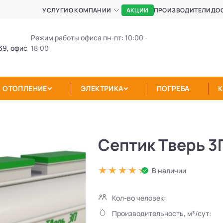
АКЦИИ
УСЛУГИ
О КОМПАНИИ
ПРОИЗВОДИТЕЛИ
ДО
Режим работы офиса пн-пт: 10:00 -
39, офис
18:00
ОТОПЛЕНИЕ
ЭЛЕКТРИКА
ПОГРЕБА
Септик Тверь 3
В наличии
Кол-во человек:
Производительность, м³/сут: