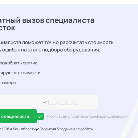
атный вызов специалиста
сток
циалиста поможет точно рассчитать стоимость
ь ошибок на этапе подбора оборудования.
подобрать септик.
ирую по стоимости.
 замеры.
 специалиста
Я согласен с политикой конфиденциальности
о СПб и Лен. области
✔️ Гарантия 3 года на все работы