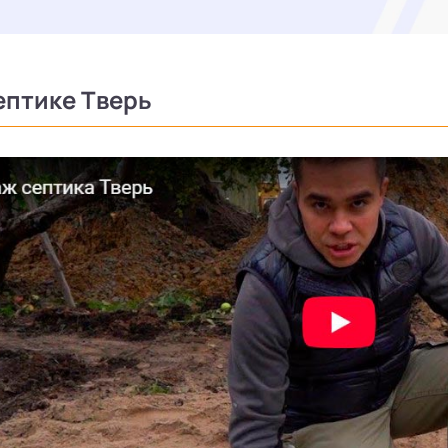
ептике Тверь