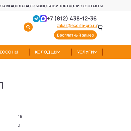
СТАВКА
ОПЛАТА
ОТЗЫВЫ
СТАТЬИ
ПОРТФОЛИО
КОНТАКТЫ
+7 (812) 438-12-36
zakaz@ecolife-pro.ru
Бесплатный замер
КЕССОНЫ
КОЛОДЦЫ
УСЛУГИ
П
18
3