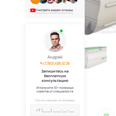
Смотреть видео-отзывы
Андрей
+7 (812) 438-12-36
Запишитесь на
бесплатную
консультацию
И получите 10+ полезных
советов от специалиста
*Это ни к чему вас не обязывает