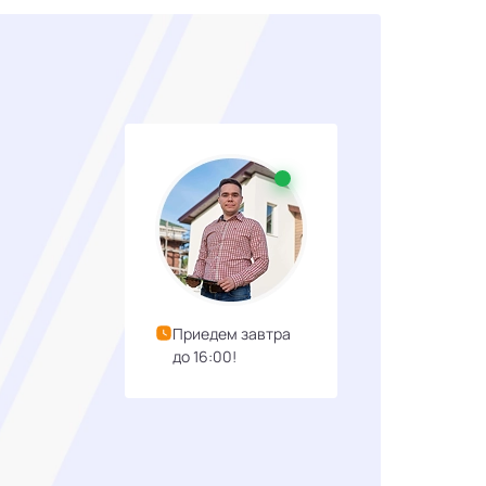
Приедем завтра
до 16:00!