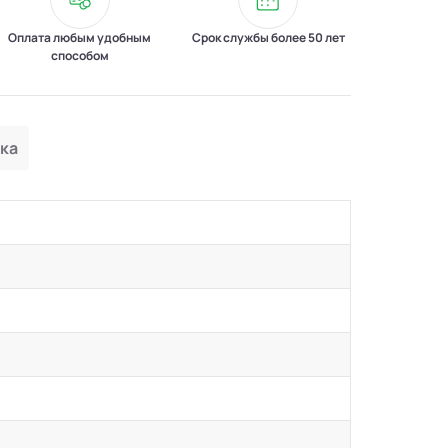
Оплата любым удобным
Срок службы более 50 лет
способом
ка