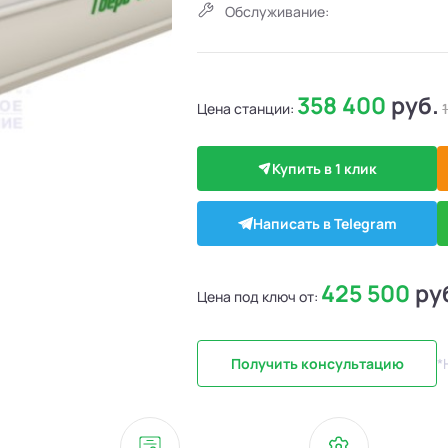
Обслуживание:
358 400
руб.
Цена станции:
Купить в 1 клик
Написать в Telegram
425 500
ру
Цена под ключ от:
Получить консультацию
*