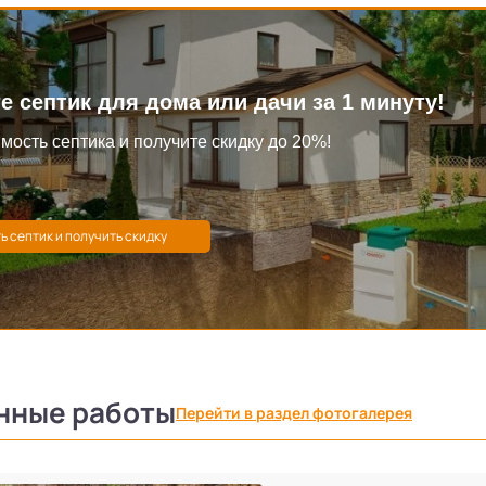
е септик для дома или дачи за 1 минуту!
мость септика и получите скидку до 20%!
нные работы
Перейти в раздел фотогалерея