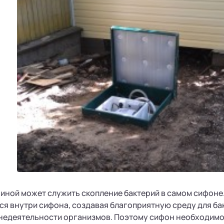
иной может служить скопление бактерий в самом сифоне
ся внутри сифона, создавая благоприятную среду для ба
едеятельности организмов. Поэтому сифон необходимо чи