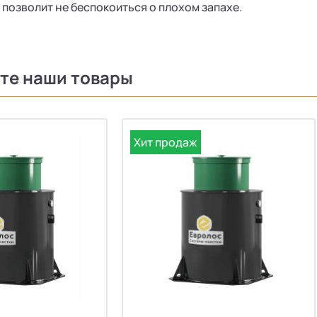
д позволит не беспокоиться о плохом запахе.
те наши товары
Хит продаж