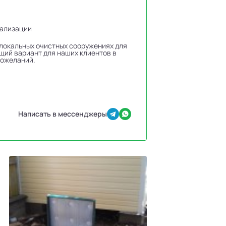
нализации
 локальных очистных сооружениях для
щий вариант для наших клиентов в
пожеланий.
Написать в мессенджеры