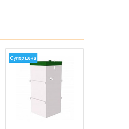
Супер цена