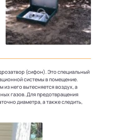
идрозатвор (сифон). Это специальный
зационной системы в помещение.
 из него вытесняется воздух, а
ных газов. Для предотвращения
точно диаметра, а также следить,