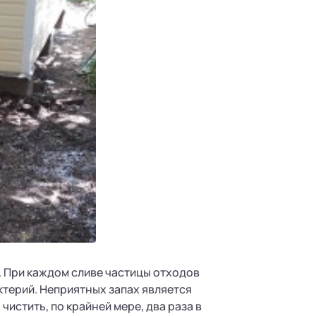
. При каждом сливе частицы отходов
ктерий. Неприятных запах является
стить, по крайней мере, два раза в