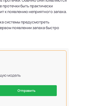
ть протечки. Обычно они появляются
ие протечки быть практически
ит к появлению неприятного запаха.
ажа системы предусмотреть
первом появлении запаха быстро
ящую модель
Отправить