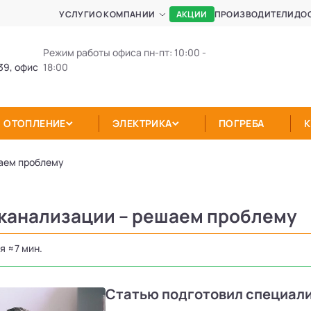
АКЦИИ
УСЛУГИ
О КОМПАНИИ
ПРОИЗВОДИТЕЛИ
ДО
Режим работы офиса пн-пт: 10:00 -
39, офис
18:00
ОТОПЛЕНИЕ
ЭЛЕКТРИКА
ПОГРЕБА
шаем проблему
 канализации – решаем проблему
я ≈7 мин.
Статью подготовил специал