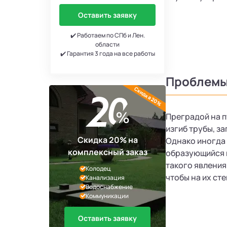
Оставить заявку
✔️ Работаем по СПб и Лен.
области
✔️ Гарантия 3 года на все работы
Проблемы
Скидка 20%
Преградой на п
изгиб трубы, з
Скидка 20% на
Однако иногда 
комплексный заказ
образующийся 
такого явления
Колодец
чтобы на их ст
Канализация
Водоснабжение
Коммуникации
Оставить заявку