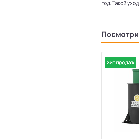
год. Такой ухо
Посмотри
Хит продаж