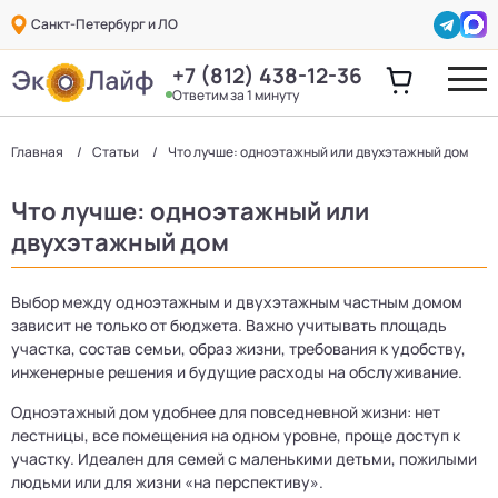
Санкт-Петербург и ЛО
+7 (812) 438-12-36
Ответим за 1 минуту
Главная
Статьи
Что лучше: одноэтажный или двухэтажный дом
Что лучше: одноэтажный или
двухэтажный дом
Выбор между одноэтажным и двухэтажным частным домом
зависит не только от бюджета. Важно учитывать площадь
участка, состав семьи, образ жизни, требования к удобству,
инженерные решения и будущие расходы на обслуживание.
Одноэтажный дом удобнее для повседневной жизни: нет
лестницы, все помещения на одном уровне, проще доступ к
участку. Идеален для семей с маленькими детьми, пожилыми
людьми или для жизни «на перспективу».