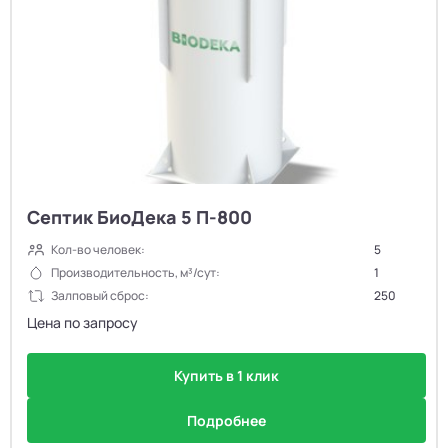
Септик БиоДека 5 П-800
Кол-во человек:
5
Производительность, м³/сут:
1
Залповый сброс:
250
Цена по запросу
Купить в 1 клик
Подробнее