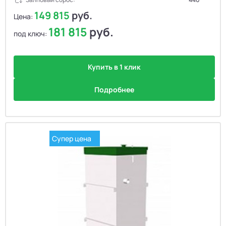
149 815
руб.
Цена:
181 815
руб.
под ключ:
Купить в 1 клик
Подробнее
Супер цена