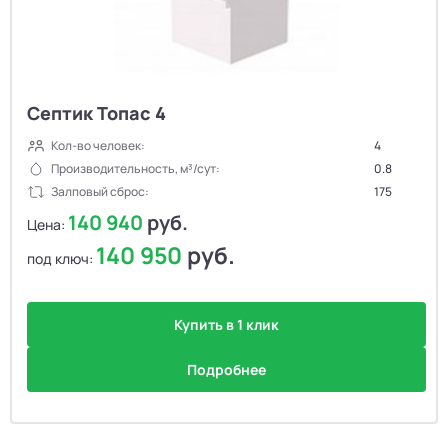
Септик Топас 4
Кол-во человек:
4
Производительность, м³/сут:
0.8
Залповый сброс:
175
140 940
руб.
Цена:
140 950
руб.
под ключ:
Купить в 1 клик
Подробнее