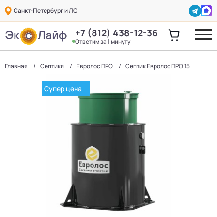
Санкт-Петербург и ЛО
+7 (812) 438-12-36
Ответим за 1 минуту
Главная
Септики
Евролос ПРО
Септик Евролос ПРО 15
Супер цена