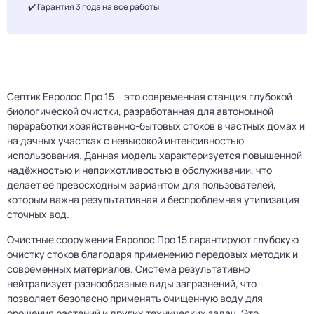
✔️ Гарантия 3 года на все работы
Септик Евролос Про 15 – это современная станция глубокой
биологической очистки, разработанная для автономной
переработки хозяйственно-бытовых стоков в частных домах и
на дачных участках с невысокой интенсивностью
использования. Данная модель характеризуется повышенной
надёжностью и неприхотливостью в обслуживании, что
делает её превосходным вариантом для пользователей,
которым важна результативная и беспроблемная утилизация
сточных вод.
Очистные сооружения Евролос Про 15 гарантируют глубокую
очистку стоков благодаря применению передовых методик и
современных материалов. Система результативно
нейтрализует разнообразные виды загрязнений, что
позволяет безопасно применять очищенную воду для
орошения растений и других технических задач. Это