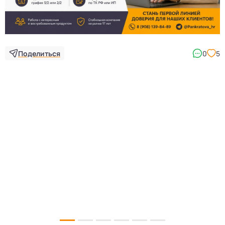
3
Поделиться
0
5