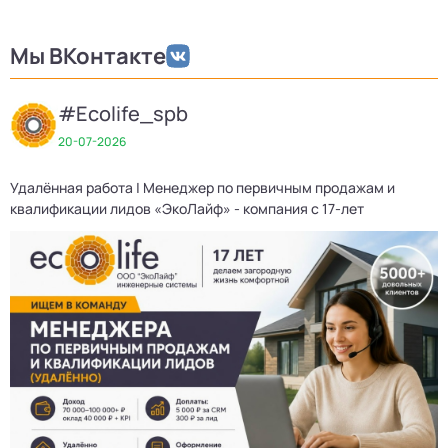
Мы ВКонтакте
#Ecolife_spb
20-07-2026
Удалённая работа | Менеджер по первичным продажам и
Д
квалификации лидов «ЭкоЛайф» - компания с 17-лет