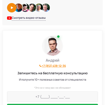
Смотреть видео-отзывы
Андрей
+7 (812) 438-12-36
Запишитесь на бесплатную консультацию
И получите 10+ полезных советов от специалиста
*Это ни к чему вас не обязывает