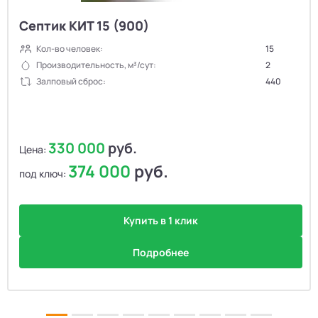
Септик КИТ 15 (900)
Кол-во человек:
15
Производительность, м³/сут:
2
Залповый сброс:
440
330 000
руб.
Цена:
374 000
руб.
под ключ:
Купить в 1 клик
Подробнее