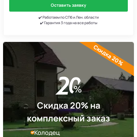
Оставить заявку
✔️ Работаем по СПб и Лен. области
✔️ Гарантия 3 года на все работы
Скидка 20%
Скидка 20% на
комплексный заказ
Колодец