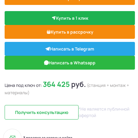
Купить в 1 клик
Купить в рассрочку
Написать в Telegram
Написать в Whatsapp
364 425
руб.
Цена под ключ от:
(станция + монтаж +
материалы)
*Не является публичной
Получить консультацию
офертой
3 подарка за заявку с сайта