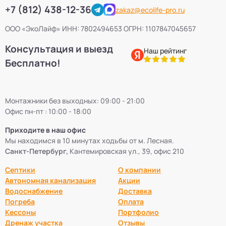
+7 (812) 438-12-36
zakaz@ecolife-pro.ru
ООО «ЭкоЛайф» ИНН: 7802494653 ОГРН: 1107847045657
Консультация и выезд
Наш рейтинг
Бесплатно!
Монтажники без выходных: 09:00 - 21:00
Офис пн-пт : 10:00 - 18:00
Приходите в наш офис
Мы находимся в 10 минутах ходьбы от м. Лесная.
Санкт-Петербург,
Кантемировская ул., 39, офис 210
Септики
О компании
Автономная канализация
Акции
Водоснабжение
Доставка
Погреба
Оплата
Кессоны
Портфолио
Дренаж участка
Отзывы