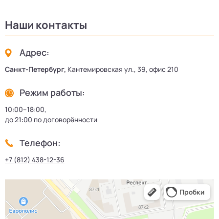
Наши контакты
Адрес:
Санкт-Петербург,
Кантемировская ул., 39, офис 210
Режим работы:
10:00–18:00,
до 21:00 по договорённости
Телефон:
+7 (812) 438-12-36