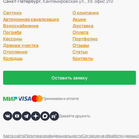
Санкт-Петербург,
Кантемировская ул., 39, офис 210
Септики
О компании
Автономная канализация
Акции
Водоснабжение
Доставка
Погреба
Оплата
Кессоны
Портфолио
Дренаж участка
Отзывы
Отопление
Статьи
Колодцы
Контакты
Оставить заявку
Принимаем к оплате
Давайте дружить
Карта сайта
Политика конфиденциальности
Согласие на обработку данных