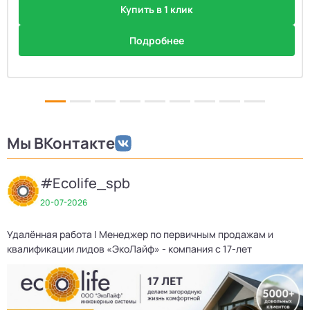
Купить в 1 клик
Подробнее
Мы ВКонтакте
#Ecolife_spb
20-07-2026
Удалённая работа | Менеджер по первичным продажам и
Д
квалификации лидов «ЭкоЛайф» - компания с 17-лет