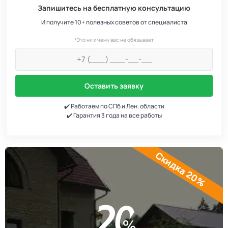
Запишитесь на бесплатную консультацию
И получите 10+ полезных советов от специалиста
*Это ни к чему вас не обязывает
Оставить заявку
✔️ Работаем по СПб и Лен. области
✔️ Гарантия 3 года на все работы
Скидка 20%