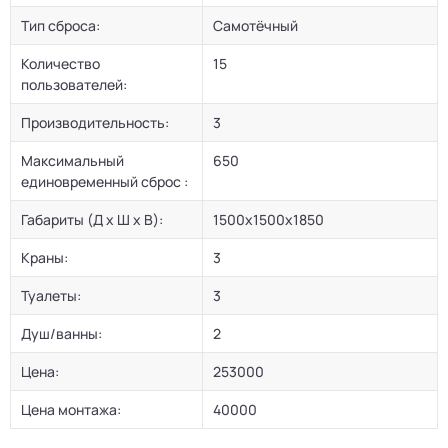
Тип сброса:
Самотёчный
Количество
15
пользователей:
Производительность:
3
Максимальный
650
единовременный сброс :
Габариты (Д х Ш х В):
1500х1500х1850
Краны:
3
Туалеты:
3
Душ/ванны:
2
Цена:
253000
Цена монтажа:
40000