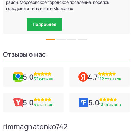
район, Морозовское городское поселение, посёлок
городского типа имени Морозова
Подробнее
Отзывы о нас
5.0
4.7
52 отзыва
112 отзывов
5.0
5.0
5 отзывов
13 отзывов
rimmagnatenko742