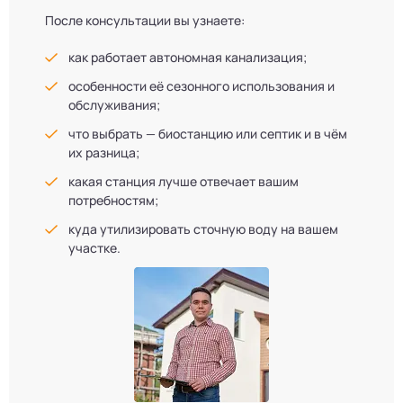
После консультации вы узнаете:
как работает автономная канализация;
особенности её сезонного использования и
обслуживания;
что выбрать — биостанцию или септик и в чём
их разница;
какая станция лучше отвечает вашим
потребностям;
куда утилизировать сточную воду на вашем
участке.