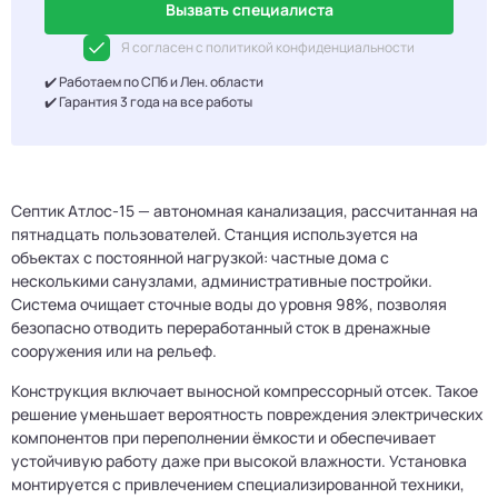
Вызвать специалиста
Я согласен с политикой конфиденциальности
✔️ Работаем по СПб и Лен. области
✔️ Гарантия 3 года на все работы
Септик Атлос-15 — автономная канализация, рассчитанная на
пятнадцать пользователей. Станция используется на
объектах с постоянной нагрузкой: частные дома с
несколькими санузлами, административные постройки.
Система очищает сточные воды до уровня 98%, позволяя
безопасно отводить переработанный сток в дренажные
сооружения или на рельеф.
Конструкция включает выносной компрессорный отсек. Такое
решение уменьшает вероятность повреждения электрических
компонентов при переполнении ёмкости и обеспечивает
устойчивую работу даже при высокой влажности. Установка
монтируется с привлечением специализированной техники,