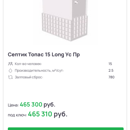
Септик Топас 15 Long Ус Пр
Кол-во человек:
15
Производительность, м³/сут:
2.5
Залповый сброс:
780
465 300
руб.
Цена:
465 310
руб.
под ключ: