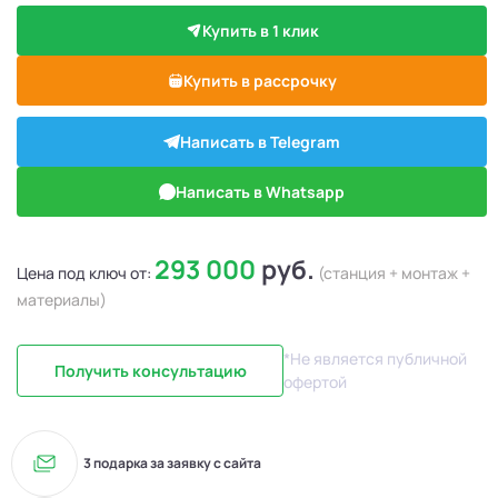
Купить в 1 клик
Купить в рассрочку
Написать в Telegram
Написать в Whatsapp
293 000
руб.
Цена под ключ от:
(станция + монтаж +
материалы)
*Не является публичной
Получить консультацию
офертой
3 подарка за заявку с сайта