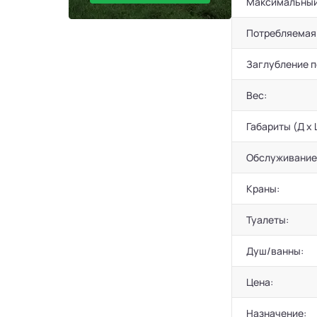
Максимальный
Потребляемая
Заглубление 
Вес:
Габариты (Д х 
Обслуживание
Краны:
Туалеты:
Душ/ванны:
Цена:
Назначение: