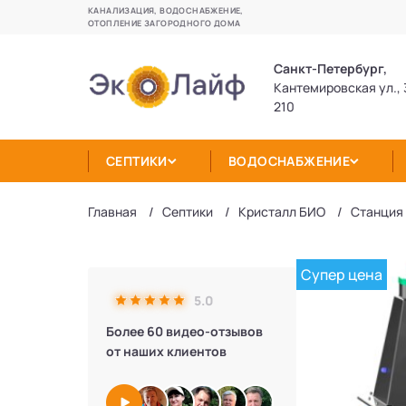
КАНАЛИЗАЦИЯ, ВОДОСНАБЖЕНИЕ,
ОТОПЛЕНИЕ ЗАГОРОДНОГО ДОМА
Санкт-Петербург,
Кантемировская ул., 
210
СЕПТИКИ
ВОДОСНАБЖЕНИЕ
Главная
Септики
Кристалл БИО
Станция 
Супер цена
5.0
Более 60 видео-отзывов
от наших клиентов