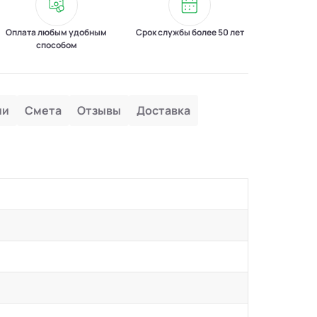
Оплата любым удобным
Срок службы более 50 лет
способом
ии
Смета
Отзывы
Доставка