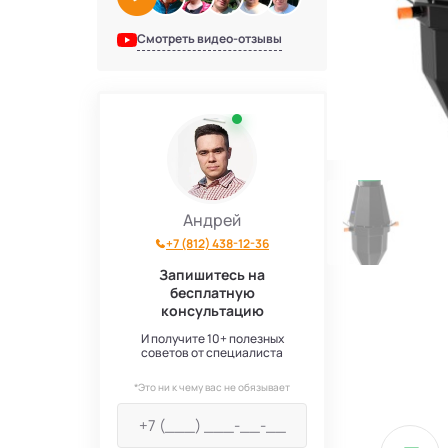
Смотреть видео-отзывы
Андрей
+7 (812) 438-12-36
Запишитесь на
бесплатную
консультацию
И получите 10+ полезных
советов от специалиста
*Это ни к чему вас не обязывает