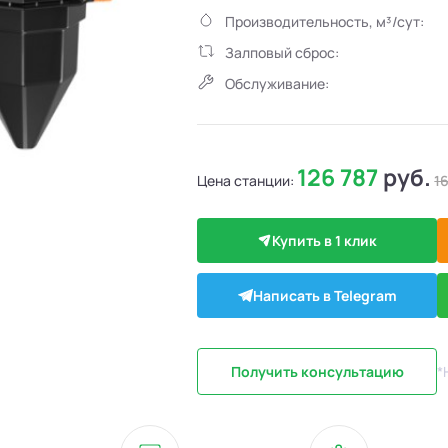
Производительность, м³/сут:
Залповый сброс:
Обслуживание:
126 787
руб.
Цена станции:
1
Купить в 1 клик
Написать в Telegram
Получить консультацию
*