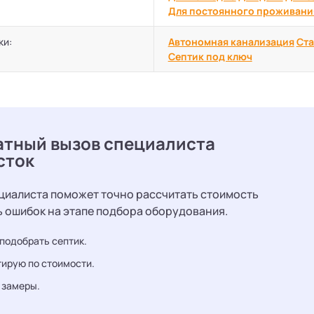
Для постоянного проживани
ки:
Автономная канализация
Ста
Септик под ключ
атный вызов специалиста
сток
циалиста поможет точно рассчитать стоимость
ь ошибок на этапе подбора оборудования.
подобрать септик.
ирую по стоимости.
 замеры.