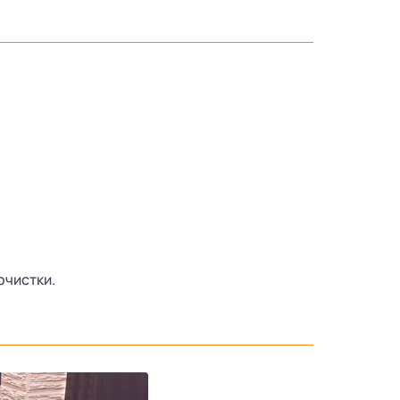
очистки.