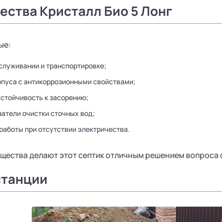
ства Кристалл Био 5 Лонг
ые:
бслуживании и транспортировке;
рпуса с антикоррозионными свойствами;
стойчивость к засорению;
затели очистки сточных вод;
работы при отсутствии электричества.
щества делают этот септик отличным решением вопроса 
станции