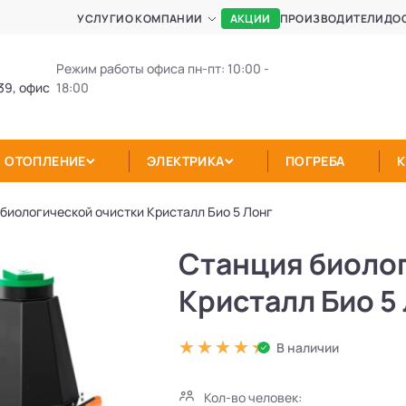
АКЦИИ
УСЛУГИ
О КОМПАНИИ
ПРОИЗВОДИТЕЛИ
ДО
Режим работы офиса пн-пт: 10:00 -
39, офис
18:00
ОТОПЛЕНИЕ
ЭЛЕКТРИКА
ПОГРЕБА
биологической очистки Кристалл Био 5 Лонг
Станция биоло
Кристалл Био 5
В наличии
Кол-во человек: