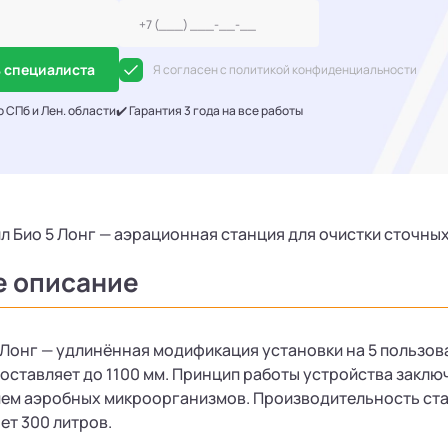
 специалиста
Я согласен с политикой конфиденциальности
о СПб и Лен. области
✔️ Гарантия 3 года на все работы
л Био 5 Лонг — аэрационная станция для очистки сточных
е описание
 Лонг — удлинённая модификация установки на 5 пользов
составляет до 1100 мм. Принцип работы устройства закл
ем аэробных микроорганизмов. Производительность станци
ет 300 литров.