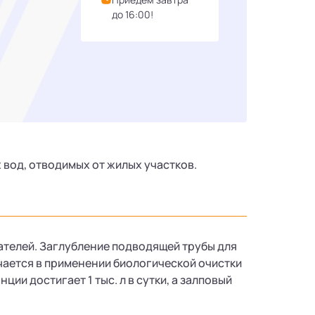
до 16:00!
 вод, отводимых от жилых участков.
ателей. Заглубление подводящей трубы для
ючается в применении биологической очистки
и достигает 1 тыс. л в сутки, а залповый