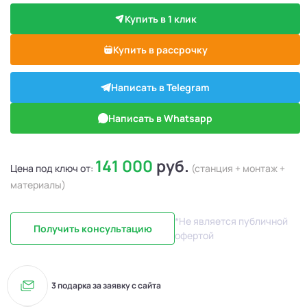
Купить в 1 клик
Купить в рассрочку
Написать в Telegram
Написать в Whatsapp
141 000
руб.
Цена под ключ от:
(станция + монтаж +
материалы)
*Не является публичной
Получить консультацию
офертой
3 подарка за заявку с сайта