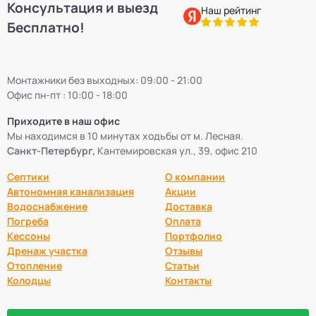
Консультация и выезд
Наш рейтинг
Бесплатно!
Монтажники без выходных: 09:00 - 21:00
Офис пн-пт : 10:00 - 18:00
Приходите в наш офис
Мы находимся в 10 минутах ходьбы от м. Лесная.
Санкт-Петербург,
Кантемировская ул., 39, офис 210
Септики
О компании
Автономная канализация
Акции
Водоснабжение
Доставка
Погреба
Оплата
Кессоны
Портфолио
Дренаж участка
Отзывы
Отопление
Статьи
Колодцы
Контакты