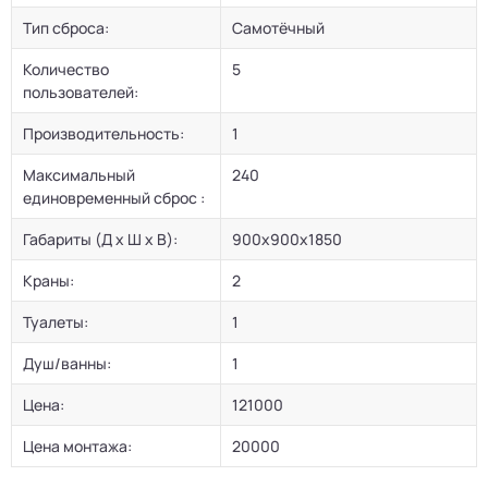
Тип сброса:
Самотёчный
Количество
5
пользователей:
Производительность:
1
Максимальный
240
единовременный сброс :
Габариты (Д х Ш х В):
900х900х1850
Краны:
2
Туалеты:
1
Душ/ванны:
1
Цена:
121000
Цена монтажа:
20000