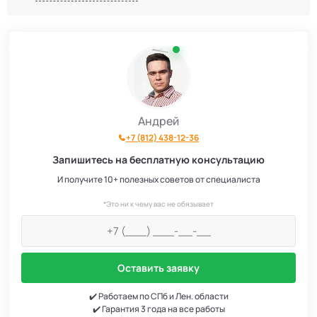
Андрей
+7 (812) 438-12-36
Запишитесь на бесплатную консультацию
И получите 10+ полезных советов от специалиста
*Это ни к чему вас не обязывает
Оставить заявку
✔️ Работаем по СПб и Лен. области
✔️ Гарантия 3 года на все работы