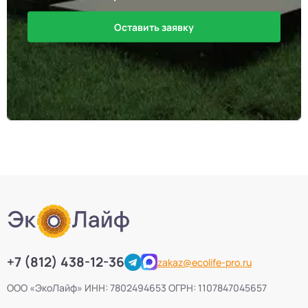
Оставить заявку
+7 (812) 438-12-36
zakaz@ecolife-pro.ru
ООО «ЭкоЛайф» ИНН: 7802494653 ОГРН: 1107847045657