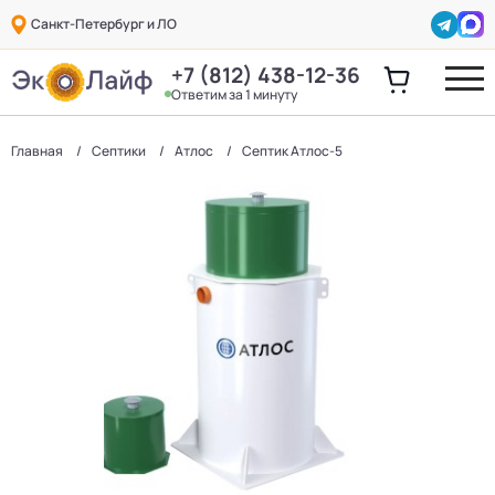
Санкт-Петербург и ЛО
+7 (812) 438-12-36
Ответим за 1 минуту
Главная
Септики
Атлос
Септик Атлос-5