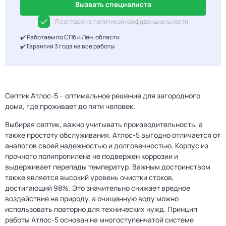
Вызвать специалиста
Я согласен с политикой конфиденциальности
✔️ Работаем по СПб и Лен. области
✔️ Гарантия 3 года на все работы
Септик Атлос-5 – оптимальное решение для загородного
дома, где проживает до пяти человек.
Выбирая септик, важно учитывать производительность, а
также простоту обслуживания. Атлос-5 выгодно отличается от
аналогов своей надежностью и долговечностью. Корпус из
прочного полипропилена не подвержен коррозии и
выдерживает перепады температур. Важным достоинством
также является высокий уровень очистки стоков,
достигающий 98%. Это значительно снижает вредное
воздействие на природу, а очищенную воду можно
использовать повторно для технических нужд. Принцип
работы Атлос-5 основан на многоступенчатой системе