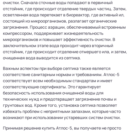
очистки. Сначала сточные воды попадают в первичный
отстойник, где происходит отделение твердых частиц. Затем,
осветленная вода перетекает в биореактор, где активный ил,
состоящий из микроорганизмов, разлагает органические
загрязнения. Процесс аэрации, обеспечиваемый встроенным
компрессором, поддерживает жизнедеятельность
микроорганизмов и повышает эффективность очистки. В
заключительном этапе вода проходит через вторичный
отстойник, где происходит отделение отмершего ила, и затем,
очищенная вода выводится из септика.
Важным аспектом при выборе септика также является
соответствие санитарным нормам и требованиям. Атлос-5
соответствует всем необходимым стандартам и имеет
соответствующие сертификаты. Это гарантирует
безопасность использования очищенной воды для
технических нужд и предотвращает загрязнение почвы и
грунтовых вод. Кроме того, установка септика позволяет
избежать проблем с неприятными запахами, которые часто
возникают при использовании устаревших систем очистки.
Принимая решение купить Атлос-5, вы получаете не просто