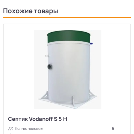
Похожие товары
Септик Vodanoff S 5 H
Кол-во человек:
5