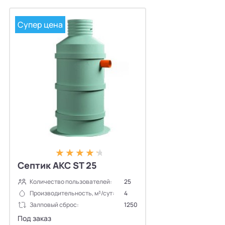
Супер цена
Септик АКС ST 25
Количество пользователей:
25
Производительность, м³/сут:
4
Залповый сброс:
1250
Под заказ