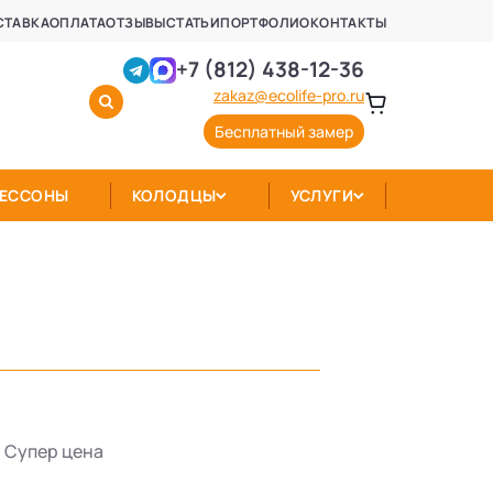
СТАВКА
ОПЛАТА
ОТЗЫВЫ
СТАТЬИ
ПОРТФОЛИО
КОНТАКТЫ
+7 (812) 438-12-36
zakaz@ecolife-pro.ru
Бесплатный замер
КЕССОНЫ
КОЛОДЦЫ
УСЛУГИ
Супер цена