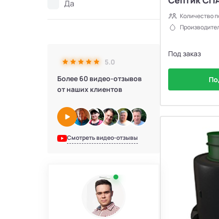
Да
Количество п
Производител
Под заказ
5.0
Более 60 видео-отзывов
По
от наших клиентов
Смотреть видео-отзывы