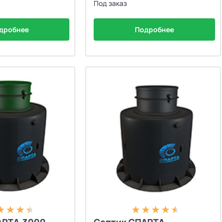
Под заказ
дробнее
Подробнее
АРТА-3000
Септик СПАРТА