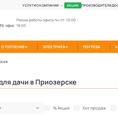
АКЦИИ
УСЛУГИ
О КОМПАНИИ
ПРОИЗВОДИТЕЛИ
ДО
Режим работы офиса пн-пт: 10:00 -
39, офис
18:00
ОТОПЛЕНИЕ
ЭЛЕКТРИКА
ПОГРЕБА
рске
для дачи в Приозерске
% Акция
Хит продаж