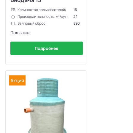
Количество пользователей:
15
Производительность, м³/сут:
2.1
Залповый сброс:
890
Под заказ
Подробнее
Акция