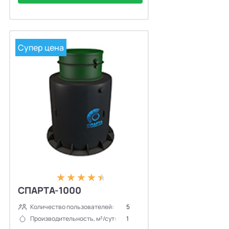
Супер цена
СПАРТА-1000
Количество пользователей:
5
Производительность, м³/сут:
1