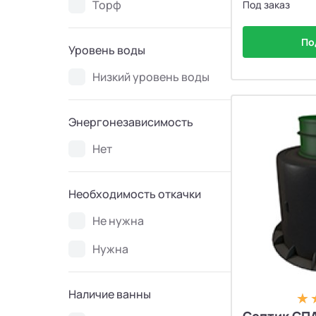
Торф
Под заказ
По
Уровень воды
Низкий уровень воды
Энергонезависимость
Нет
Необходимость откачки
Не нужна
Нужна
Наличие ванны
Септик СП