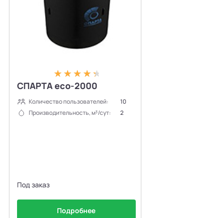
СПАРТА eco-2000
Количество пользователей:
10
Производительность, м³/сут:
2
Под заказ
Подробнее