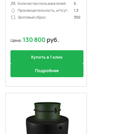
Количество пользователей:
5
Производительность, м³/сут:
1.2
Залповый сброс:
350
130 800
руб.
Цена:
Купить в 1 клик
Подробнее