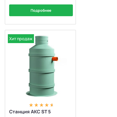
Подробнее
Хит продаж
Станция АКС ST 5