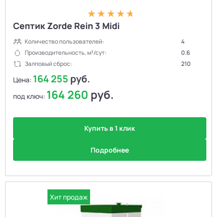
Септик Zorde Rein 3 Midi
Количество пользователей:
4
Производительность, м³/сут:
0.6
Залповый сброс:
210
164 255
руб.
Цена:
164 260
руб.
под ключ:
Купить в 1 клик
Подробнее
Хит продаж