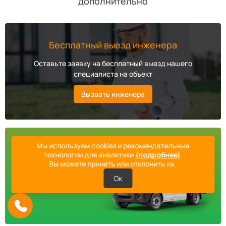
дополнительно
Бесплатный выезд инженера
Оставьте заявку на бесплатный выезд нашего
специалиста на объект
Вызвать инженера
Мы используем cookies и рекомендательные
Бесплатная доставка
технологии для аналитики
(подробнее)
.
Вы можете принять или отклонить их.
Мы сами доставим
Ок
оборудование