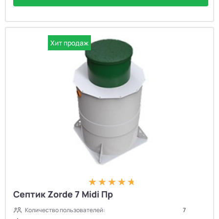
Хит продаж
Септик Zorde 7 Midi Пр
Количество пользователей:
7