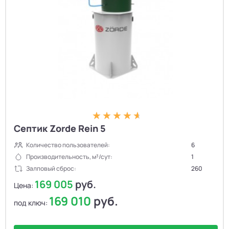
Септик Zorde Rein 5
Количество пользователей:
6
Производительность, м³/сут:
1
Залповый сброс:
260
169 005
руб.
Цена:
169 010
руб.
под ключ: