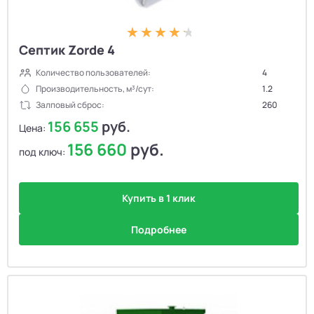
Септик Zorde 4
Количество пользователей:
4
Производительность, м³/сут:
1.2
Залповый сброс:
260
156 655
руб.
Цена:
156 660
руб.
под ключ:
Купить в 1 клик
Подробнее