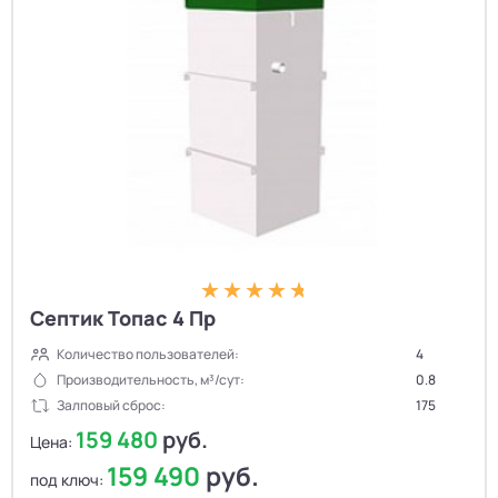
Септик Топас 4 Пр
Количество пользователей:
4
Производительность, м³/сут:
0.8
Залповый сброс:
175
159 480
руб.
Цена:
159 490
руб.
под ключ: