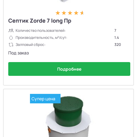
Септик Zorde 7 long Пр
Количество пользователей:
7
Производительность, м³/сут:
1.4
Залповый сброс:
320
Под заказ
Подробнее
Супер цена