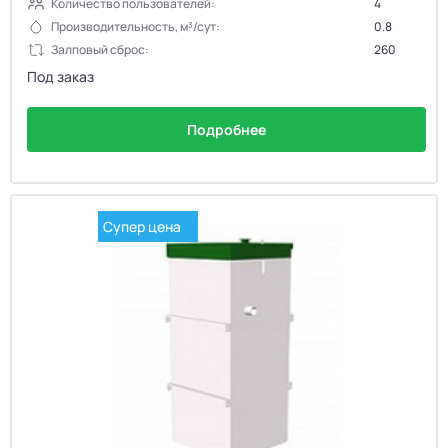
Количество пользователей:
4
Производительность, м³/сут:
0.8
Залповый сброс:
260
Под заказ
Подробнее
Супер цена