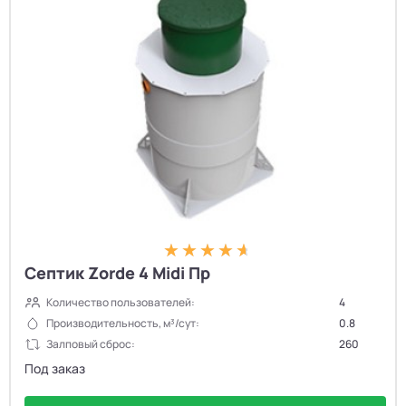
Септик Zorde 4 Midi Пр
Количество пользователей:
4
Производительность, м³/сут:
0.8
Залповый сброс:
260
Под заказ