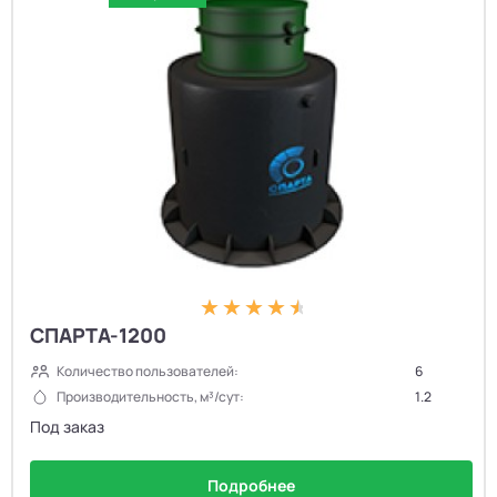
СПАРТА-1200
Количество пользователей:
6
Производительность, м³/сут:
1.2
Под заказ
Подробнее