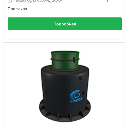
Производительность, м³/сут:
1
Под заказ
Подробнее