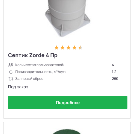
Септик Zorde 4 Пр
Количество пользователей:
4
Производительность, м³/сут:
1.2
Залповый сброс:
260
Под заказ
Подробнее