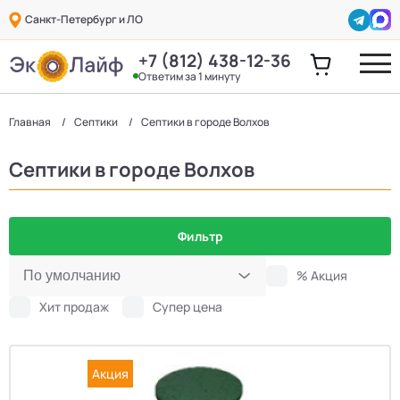
Санкт-Петербург и ЛО
+7 (812) 438-12-36
Ответим за 1 минуту
Главная
Септики
Септики в городе Волхов
Септики в городе Волхов
Фильтр
% Акция
Хит продаж
Супер цена
Акция