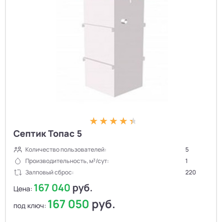
Септик Топас 5
Количество пользователей:
5
Производительность, м³/сут:
1
Залповый сброс:
220
167 040
руб.
Цена:
167 050
руб.
под ключ: