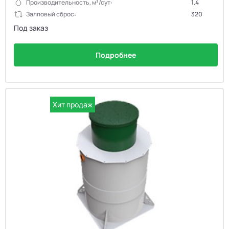
Производительность, м³/сут:
1.4
Залповый сброс:
320
Под заказ
Подробнее
Хит продаж