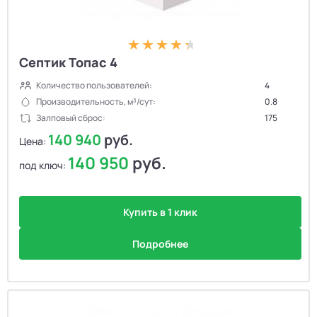
Септик Топас 4
Количество пользователей:
4
Производительность, м³/сут:
0.8
Залповый сброс:
175
140 940
руб.
Цена:
140 950
руб.
под ключ:
Купить в 1 клик
Подробнее