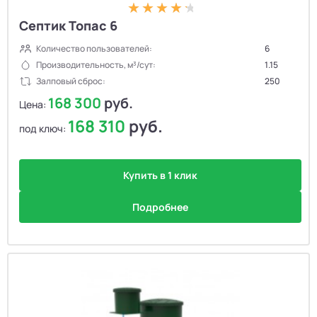
Септик Топас 6
Количество пользователей:
6
Производительность, м³/сут:
1.15
Залповый сброс:
250
168 300
руб.
Цена:
168 310
руб.
под ключ:
Купить в 1 клик
Подробнее