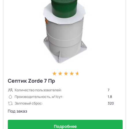
Септик Zorde 7 Пр
Количество пользователей:
7
Производительность, м³/сут:
1.8
Залповый сброс:
320
Под заказ
Подробнее