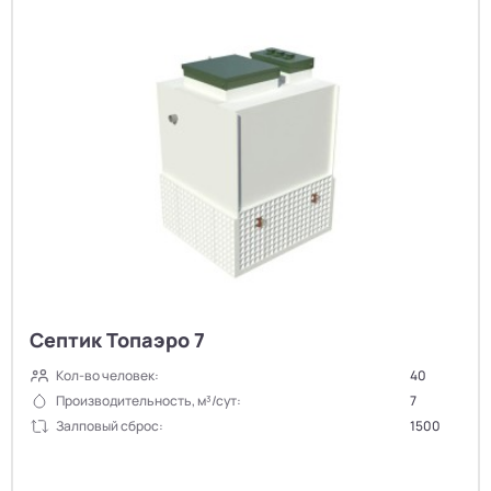
Септик Топаэро 7
Кол-во человек:
40
Производительность, м³/сут:
7
Залповый сброс:
1500