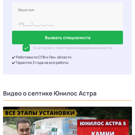
Вызвать специалиста
Я согласен с политикой конфиденциальности
✔️ Работаем по СПб и Лен. области
✔️ Гарантия 3 года на все работы
Видео о септике Юнилос Астра