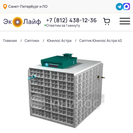
Санкт-Петербург и ЛО
+7 (812) 438-12-36
Ответим за 1 минуту
Главная
Септики
Юнилос Астра
Септик Юнилос Астра 40