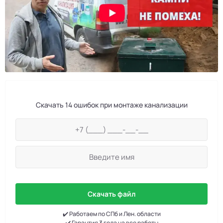
Скачать 14 ошибок при монтаже канализации
Скачать файл
✔️ Работаем по СПб и Лен. области
✔️ Гарантия 3 года на все работы