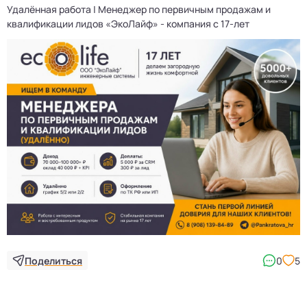
Удалённая работа | Менеджер по первичным продажам и
Д
квалификации лидов «ЭкоЛайф» - компания с 17-лет
3
Поделиться
0
5