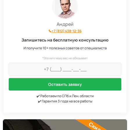
Андрей
+7 (812) 438-12-36
Запишитесь на бесплатную консультацию
И получите 10+ полезных советов от специалиста
*Это ни к чему вас не обязывает
Оставить заявку
✔️ Работаем по СПб и Лен. области
✔️ Гарантия 3 года на все работы