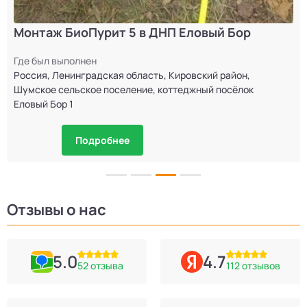
Монтаж БиоПурит 5 в ДНП Еловый Бор
Где был выполнен
Россия, Ленинградская область, Кировский район,
Шумское сельское поселение, коттеджный посёлок
Еловый Бор 1
Подробнее
Отзывы о нас
5.0
4.7
52 отзыва
112 отзывов