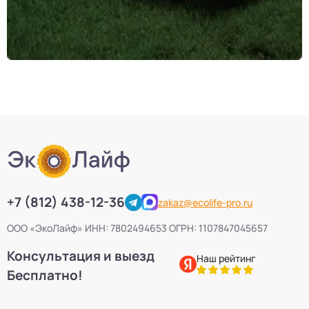
+7 (812) 438-12-36
zakaz@ecolife-pro.ru
ООО «ЭкоЛайф» ИНН: 7802494653 ОГРН: 1107847045657
Консультация и выезд
Наш рейтинг
Бесплатно!