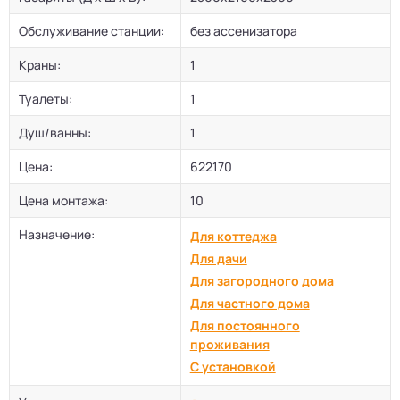
Обслуживание станции:
без ассенизатора
Краны:
1
Туалеты:
1
Душ/ванны:
1
Цена:
622170
Цена монтажа:
10
Назначение:
Для коттеджа
Для дачи
Для загородного дома
Для частного дома
Для постоянного
проживания
С установкой