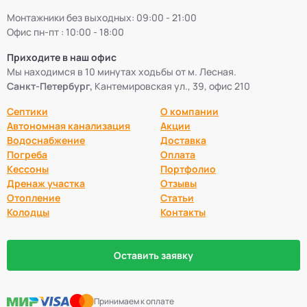
Монтажники без выходных: 09:00 - 21:00
Офис пн-пт : 10:00 - 18:00
Приходите в наш офис
Мы находимся в 10 минутах ходьбы от м. Лесная.
Санкт-Петербург,
Кантемировская ул., 39, офис 210
Септики
О компании
Автономная канализация
Акции
Водоснабжение
Доставка
Погреба
Оплата
Кессоны
Портфолио
Дренаж участка
Отзывы
Отопление
Статьи
Колодцы
Контакты
Оставить заявку
Принимаем к оплате