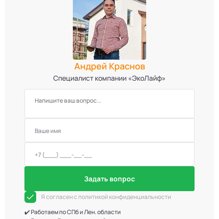
Андрей Краснов
Специалист компании «ЭкоЛайф»
Задать вопрос
Я согласен с политикой конфиденциальности
✔️ Работаем по СПб и Лен. области