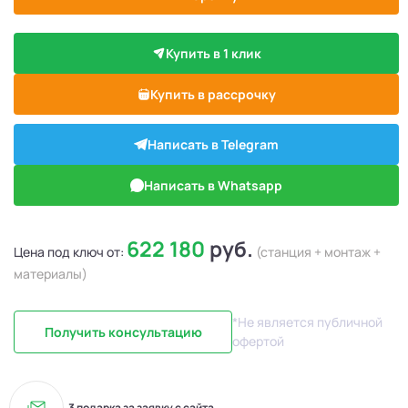
Купить в 1 клик
Купить в рассрочку
Написать в Telegram
Написать в Whatsapp
622 180
руб.
Цена под ключ от:
(станция + монтаж +
материалы)
*Не является публичной
Получить консультацию
офертой
3 подарка за заявку с сайта