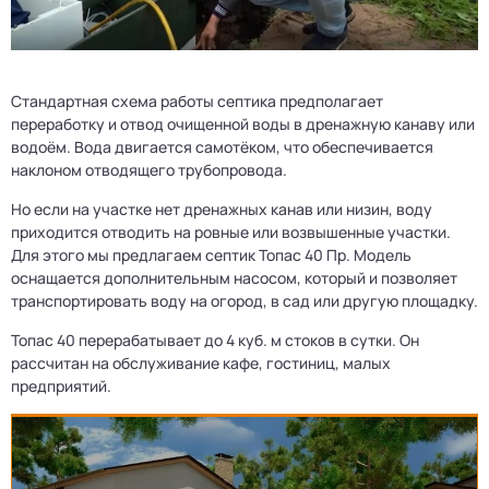
Стандартная схема работы септика предполагает
переработку и отвод очищенной воды в дренажную канаву или
водоём. Вода двигается самотёком, что обеспечивается
наклоном отводящего трубопровода.
Но если на участке нет дренажных канав или низин, воду
приходится отводить на ровные или возвышенные участки.
Для этого мы предлагаем септик Топас 40 Пр. Модель
оснащается дополнительным насосом, который и позволяет
транспортировать воду на огород, в сад или другую площадку.
Топас 40 перерабатывает до 4 куб. м стоков в сутки. Он
рассчитан на обслуживание кафе, гостиниц, малых
предприятий.