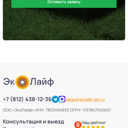
Оставить заявку
+7 (812) 438-12-36
zakaz@ecolife-pro.ru
ООО «ЭкоЛайф» ИНН: 7802494653 ОГРН: 1107847045657
Консультация и выезд
Наш рейтинг