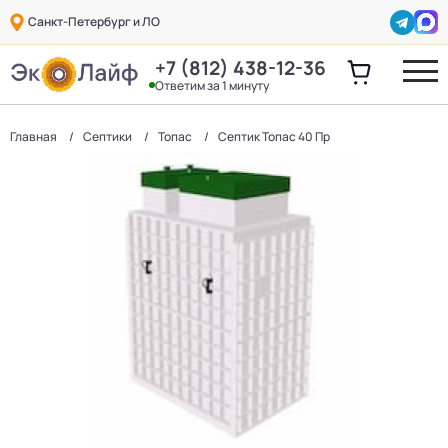
Санкт-Петербург и ЛО
+7 (812) 438-12-36
Ответим за 1 минуту
Главная
Септики
Топас
Септик Топас 40 Пр