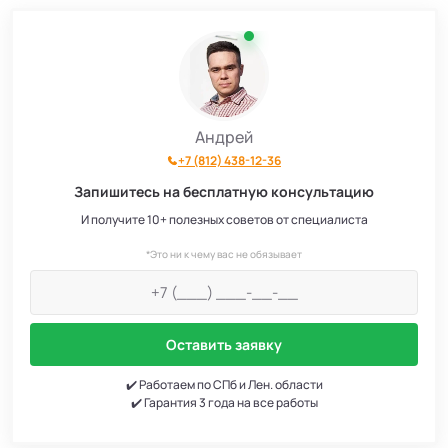
Андрей
+7 (812) 438-12-36
Запишитесь на бесплатную консультацию
И получите 10+ полезных советов от специалиста
*Это ни к чему вас не обязывает
Оставить заявку
✔️ Работаем по СПб и Лен. области
✔️ Гарантия 3 года на все работы