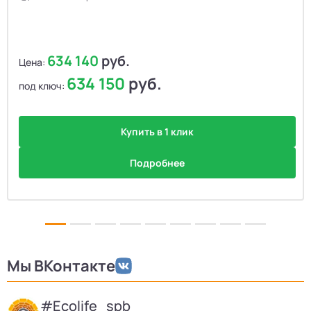
634 140
руб.
Цена:
634 150
руб.
под ключ:
Купить в 1 клик
Подробнее
Мы ВКонтакте
#Ecolife_spb