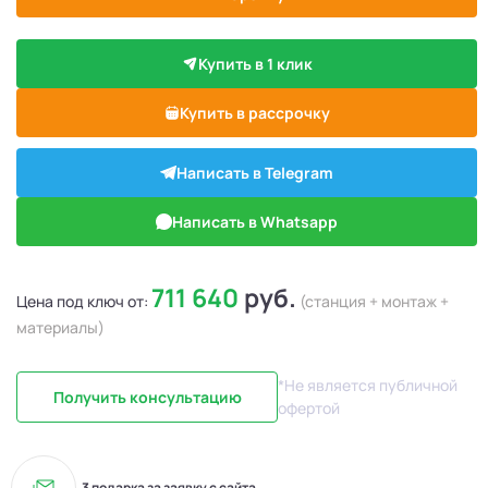
Купить в 1 клик
Купить в рассрочку
Написать в Telegram
Написать в Whatsapp
711 640
руб.
Цена под ключ от:
(станция + монтаж +
материалы)
*Не является публичной
Получить консультацию
офертой
3 подарка за заявку с сайта