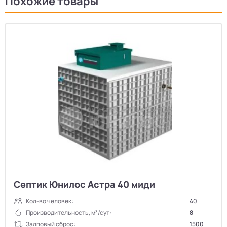
Похожие товары
Септик Юнилос Астра 40 миди
Кол-во человек:
40
Производительность, м³/сут:
8
Залповый сброс:
1500