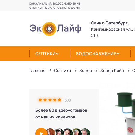
КАНАЛИЗАЦИЯ, ВОДОСНАБЖЕНИЕ,
ОТОПЛЕНИЕ ЗАГОРОДНОГО ДОМА
Санкт-Петербург,
Кантемировская ул., 
210
СЕПТИКИ
ВОДОСНАБЖЕНИЕ
Главная
Септики
Зорде
Зорде Рейн
С
5.0
Более 60 видео-отзывов
от наших клиентов