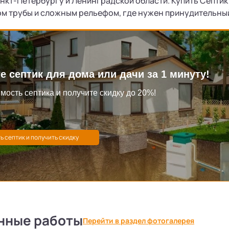
нкт-Петербургу и Ленинградской области. Купить Септик Z
ом трубы и сложным рельефом, где нужен принудительны
е септик для дома или дачи за 1 минуту!
мость септика и получите скидку до 20%!
нные работы
Перейти в раздел фотогалерея