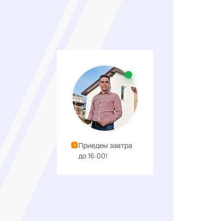
Приедем завтра
до 16:00!