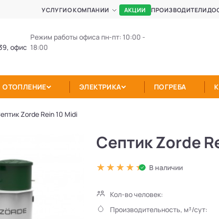
АКЦИИ
УСЛУГИ
О КОМПАНИИ
ПРОИЗВОДИТЕЛИ
ДО
Режим работы офиса пн-пт: 10:00 -
39, офис
18:00
ОТОПЛЕНИЕ
ЭЛЕКТРИКА
ПОГРЕБА
ептик Zorde Rein 10 Midi
Септик Zorde Re
В наличии
Кол-во человек:
Производительность, м³/сут: