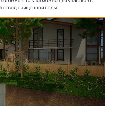
örde Rein 10 Midi можно для участков с
й отвод очищенной воды.