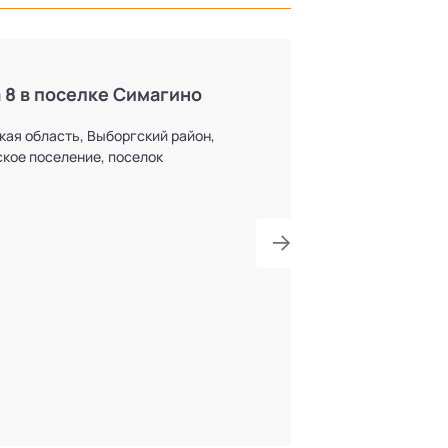
 8 в поселке Симагино
кая область, Выборгский район,
кое поселение, поселок