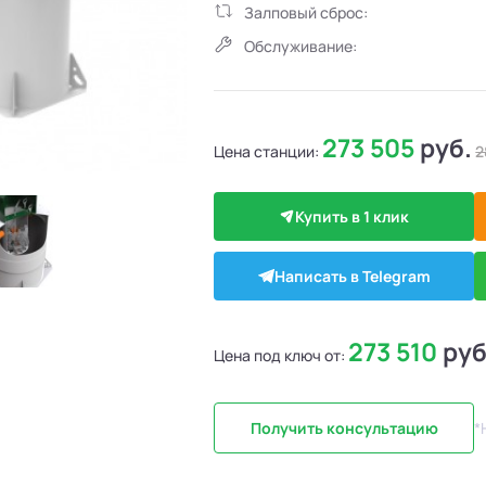
Залповый сброс:
Обслуживание:
273 505
руб.
Цена станции:
2
Купить в 1 клик
Написать в Telegram
273 510
руб
Цена под ключ от:
Получить консультацию
*