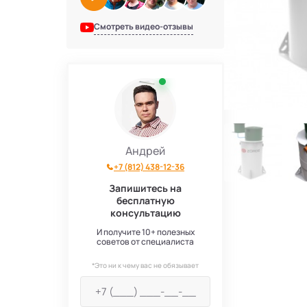
Смотреть видео-отзывы
Андрей
+7 (812) 438-12-36
Запишитесь на
бесплатную
консультацию
И получите 10+ полезных
советов от специалиста
*Это ни к чему вас не обязывает