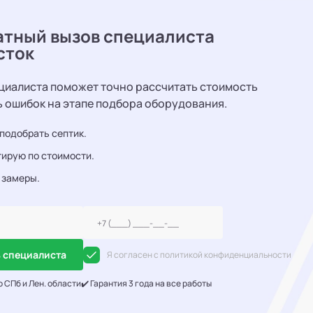
атный вызов специалиста
сток
циалиста поможет точно рассчитать стоимость
ь ошибок на этапе подбора оборудования.
подобрать септик.
ирую по стоимости.
 замеры.
 специалиста
Я согласен с политикой конфиденциальности
о СПб и Лен. области
✔️ Гарантия 3 года на все работы