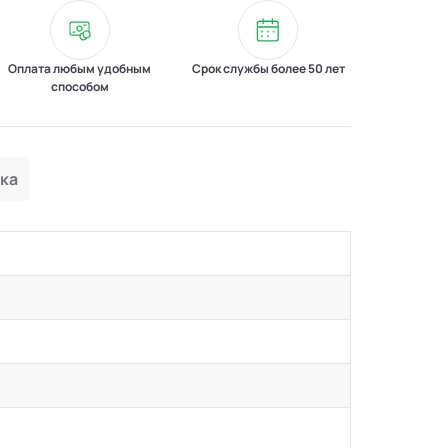
Оплата любым удобным
Срок службы более 50 лет
способом
ка