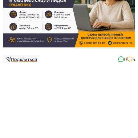
Поделиться
0
5
5