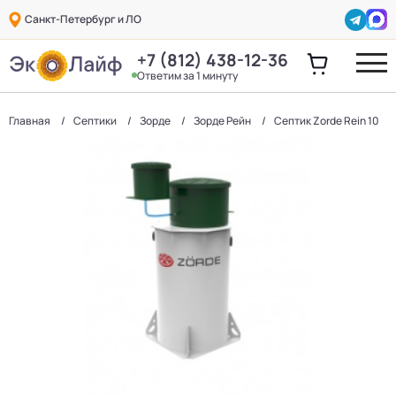
Санкт-Петербург и ЛО
+7 (812) 438-12-36
Ответим за 1 минуту
Главная
Септики
Зорде
Зорде Рейн
Септик Zorde Rein 10