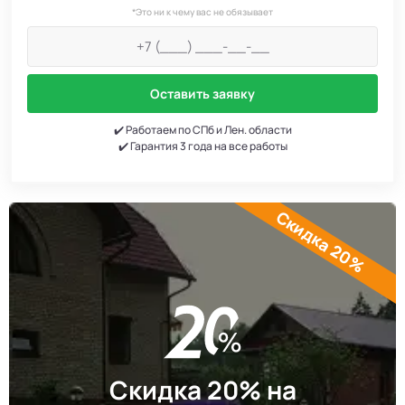
*Это ни к чему вас не обязывает
Оставить заявку
✔️ Работаем по СПб и Лен. области
✔️ Гарантия 3 года на все работы
Скидка 20%
Скидка 20% на