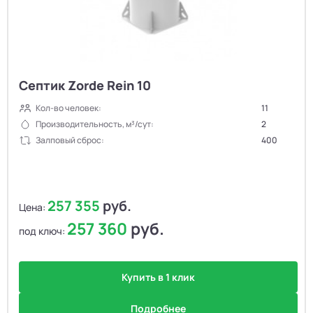
Септик Zorde Rein 10
Кол-во человек:
11
Производительность, м³/сут:
2
Залповый сброс:
400
257 355
руб.
Цена:
257 360
руб.
под ключ:
Купить в 1 клик
Подробнее