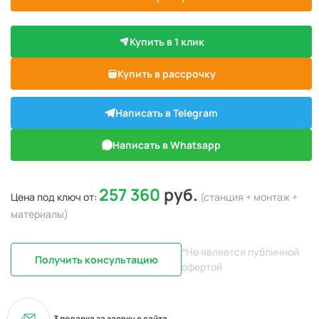
Купить в 1 клик
Купить в рассрочку
Написать в Telegram
Написать в Whatsapp
257 360
руб.
Цена под ключ от:
(станция + монтаж +
материалы)
*Не является публичной
Получить консультацию
офертой
3 подарка за заявку с сайта