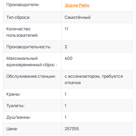
Производители:
Зорде Рейн
Тип сброса:
Самотёчный
Количество
11
пользователей:
Производительность:
2
Максимальный
400
единовременный сброс :
Обслуживание станции:
с ассенизатором, требуется
откачка
Краны:
1
Туалеты:
1
Душ/ванны:
1
Цена:
257355