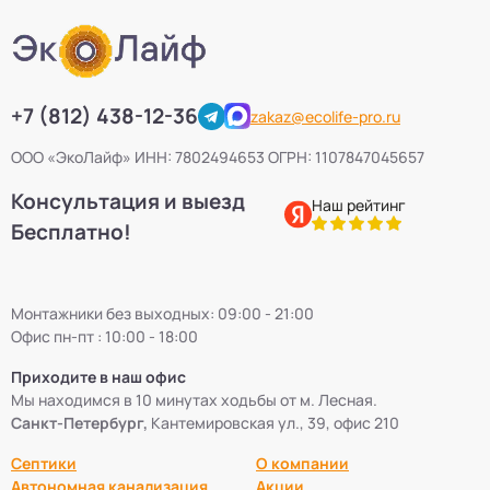
+7 (812) 438-12-36
zakaz@ecolife-pro.ru
ООО «ЭкоЛайф» ИНН: 7802494653 ОГРН: 1107847045657
Консультация и выезд
Наш рейтинг
Бесплатно!
Монтажники без выходных: 09:00 - 21:00
Офис пн-пт : 10:00 - 18:00
Приходите в наш офис
Мы находимся в 10 минутах ходьбы от м. Лесная.
Санкт-Петербург,
Кантемировская ул., 39, офис 210
Септики
О компании
Автономная канализация
Акции