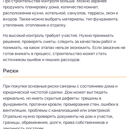
При строительстве контроля больше. Можно заранее
продумать планировку дома, количество комнат,
расположение кухни, котельной, санузлов, террасы, окон и
входов. Также можно выбрать материалы, тип фундамента,
утепление, отопление и отделку.
Но высокий контроль требует участия. Нужно принимать
решения, проверять сметы, следить за качеством работ и
понимать, на каких этапах нельзя экономить. Если заказчик не
готов вникать в процесс, строительство может стать
источником ошибок и лишних расходов.
Риски
При покупке основные риски связаны с состоянием дома и
юридической чистотой сделки. Дом может выглядеть
нормально, но иметь скрытые дефекты: трещины в
фундаменте, протечки кровли, промерзание стен, ошибки в
вентиляции, проблемы с канализацией или электрикой.
Отдельно нужно проверять документы на дом и участок,
границы, обременения, долги, права собственников и
законность построек.