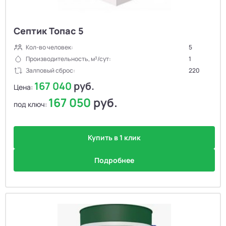
Септик Топас 5
Кол-во человек:
5
Производительность, м³/сут:
1
Залповый сброс:
220
167 040
руб.
Цена:
167 050
руб.
под ключ:
Купить в 1 клик
Подробнее