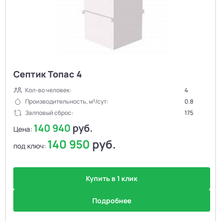
Септик Топас 4
Кол-во человек:
4
Производительность, м³/сут:
0.8
Залповый сброс:
175
140 940
руб.
Цена:
140 950
руб.
под ключ:
Купить в 1 клик
Подробнее