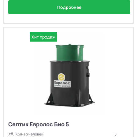
Подробнее
Хит продаж
Септик Евролос Био 5
Кол-во человек:
5