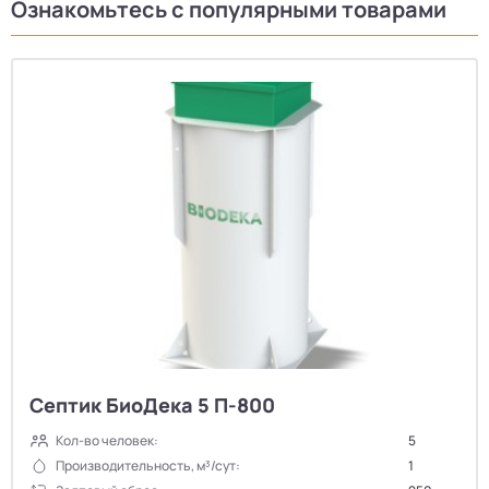
Ознакомьтесь с популярными товарами
Септик БиоДека 5 П-800
Кол-во человек:
5
Производительность, м³/сут:
1