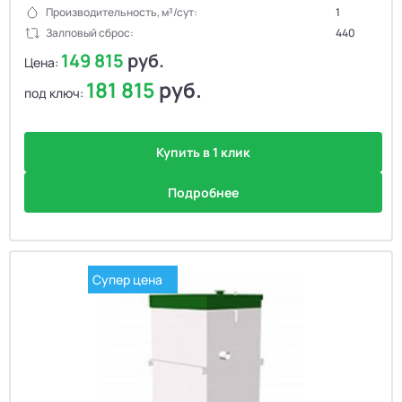
Производительность, м³/сут:
1
Залповый сброс:
440
149 815
руб.
Цена:
181 815
руб.
под ключ:
Купить в 1 клик
Подробнее
Супер цена