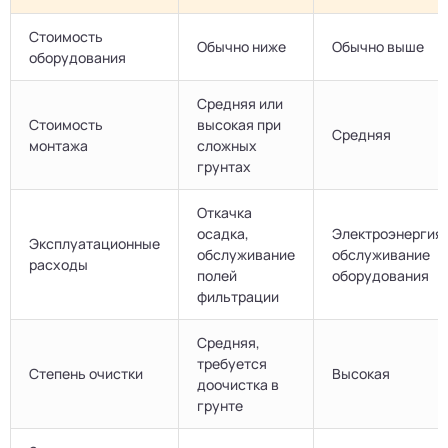
Стоимость
Обычно ниже
Обычно выше
оборудования
Средняя или
Стоимость
высокая при
Средняя
монтажа
сложных
грунтах
Откачка
осадка,
Электроэнергия,
Эксплуатационные
обслуживание
обслуживание
расходы
полей
оборудования
фильтрации
Средняя,
требуется
Степень очистки
Высокая
доочистка в
грунте