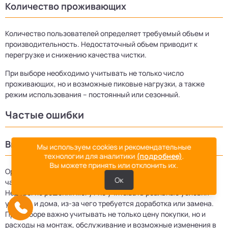
Количество проживающих
Количество пользователей определяет требуемый объем и
производительность. Недостаточный объем приводит к
перегрузке и снижению качества чистки.
При выборе необходимо учитывать не только число
проживающих, но и возможные пиковые нагрузки, а также
режим использования – постоянный или сезонный.
Частые ошибки
Выбор только по цене
Мы используем cookies и рекомендательные
технологии для аналитики
(подробнее)
.
Вы можете принять или отклонить их.
Ориентация только на начальную стоимость оборудования
Ок
часто приводит к дополнительным расходам в будущем.
Недорогие решения могут не учитывать реальные условия
участка и дома, из-за чего требуется доработка или замена.
При выборе важно учитывать не только цену покупки, но и
расходы на монтаж, обслуживание и возможные изменения в