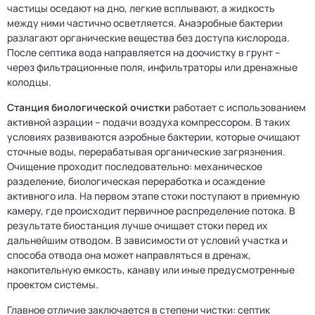
частицы оседают на дно, легкие всплывают, а жидкость
между ними частично осветляется. Анаэробные бактерии
разлагают органические вещества без доступа кислорода.
После септика вода направляется на доочистку в грунт –
через фильтрационные поля, инфильтраторы или дренажные
колодцы.
Станция биологической очистки
работает с использованием
активной аэрации – подачи воздуха компрессором. В таких
условиях развиваются аэробные бактерии, которые очищают
сточные воды, перерабатывая органические загрязнения.
Очищение проходит последовательно: механическое
разделение, биологическая переработка и осаждение
активного ила. На первом этапе стоки поступают в приемную
камеру, где происходит первичное распределение потока. В
результате биостанция лучше очищает стоки перед их
дальнейшим отводом. В зависимости от условий участка и
способа отвода она может направляться в дренаж,
накопительную емкость, канаву или иные предусмотренные
проектом системы.
Главное отличие заключается в степени чистки: септик