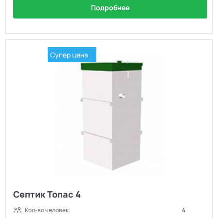
Подробнее
Супер цена
Септик Топас 4
Кол-во человек:
4