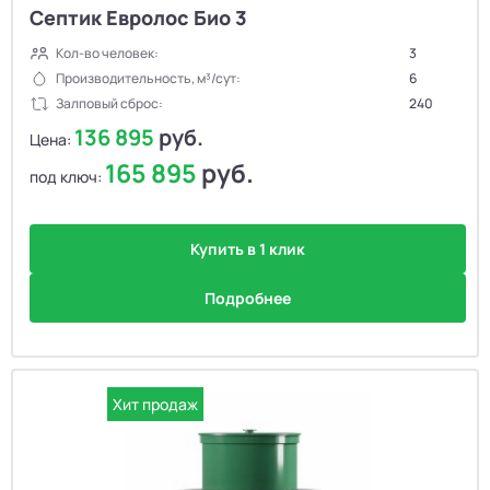
Септик Евролос Био 3
Кол-во человек:
3
Производительность, м³/сут:
6
Залповый сброс:
240
136 895
руб.
Цена:
165 895
руб.
под ключ:
Купить в 1 клик
Подробнее
Хит продаж