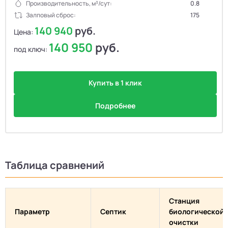
Производительность, м³/сут:
0.8
Залповый сброс:
175
140 940
руб.
Цена:
140 950
руб.
под ключ:
Купить в 1 клик
Подробнее
Таблица сравнений
Станция
Параметр
Септик
биологической
очистки