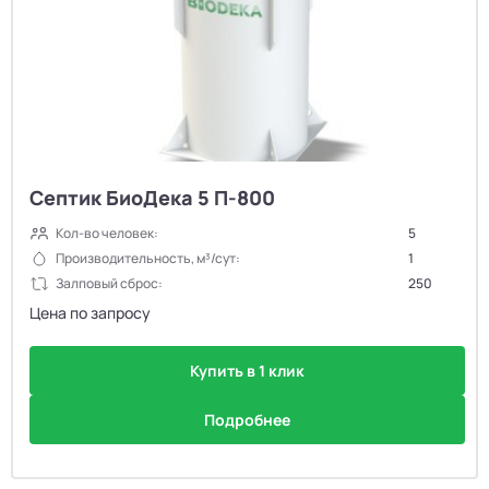
Септик БиоДека 5 П-800
Кол-во человек:
5
Производительность, м³/сут:
1
Залповый сброс:
250
Цена по запросу
Купить в 1 клик
Подробнее