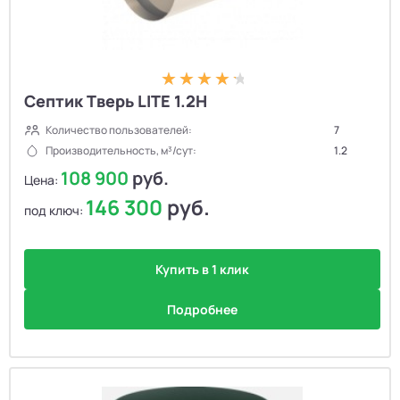
Септик Тверь LITE 1.2H
Количество пользователей:
7
Производительность, м³/сут:
1.2
108 900
руб.
Цена:
146 300
руб.
под ключ:
Купить в 1 клик
Подробнее