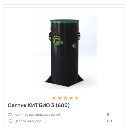
Септик КИТ БИО 3 (600)
Количество пользователей:
3
Залповый сброс:
110