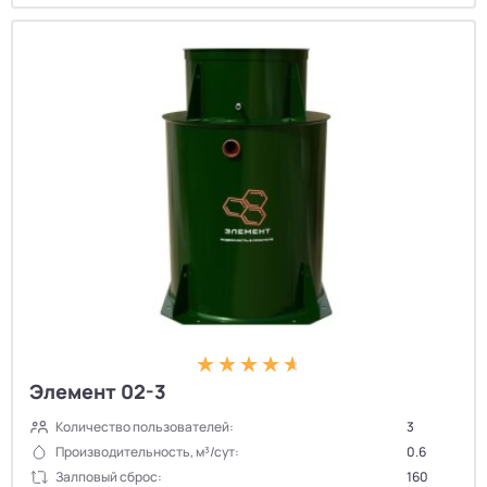
Элемент 02-3
Количество пользователей:
3
Производительность, м³/сут:
0.6
Залповый сброс:
160