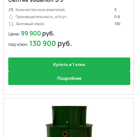
Количество пользователей:
3
Производительность, м³/сут:
0.6
Залповый сброс:
130
99 900
руб.
Цена:
130 900
руб.
под ключ:
Купить в 1 клик
Подробнее