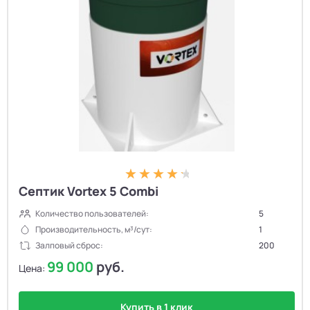
Септик Vortex 5 Combi
Количество пользователей:
5
Производительность, м³/сут:
1
Залповый сброс:
200
99 000
руб.
Цена:
Купить в 1 клик