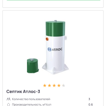
Септик Атлос-3
Количество пользователей:
3
Производительность, м³/сут:
0.6