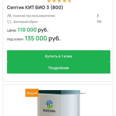
Септик КИТ БИО 3 (800)
Количество пользователей:
3
Залповый сброс:
110
110 000
руб.
Цена:
135 000
руб.
под ключ:
Купить в 1 клик
Подробнее
Акция