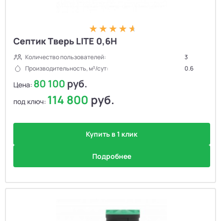
Септик Тверь LITE 0,6Н
Количество пользователей:
3
Производительность, м³/сут:
0.6
80 100
руб.
Цена:
114 800
руб.
под ключ:
Купить в 1 клик
Подробнее