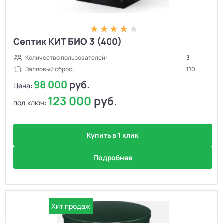
Септик КИТ БИО 3 (400)
Количество пользователей:
3
Залповый сброс:
110
98 000
руб.
Цена:
123 000
руб.
под ключ:
Купить в 1 клик
Подробнее
Хит продаж