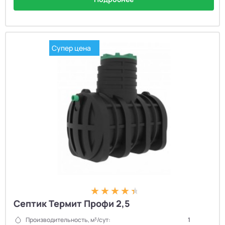
Супер цена
Септик Термит Профи 2,5
Производительность, м³/сут:
1