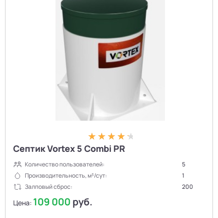
Септик Vortex 5 Combi PR
Количество пользователей:
5
Производительность, м³/сут:
1
Залповый сброс:
200
109 000
руб.
Цена: