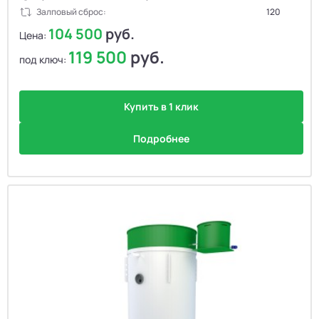
Залповый сброс:
120
104 500
руб.
Цена:
119 500
руб.
под ключ:
Купить в 1 клик
Подробнее