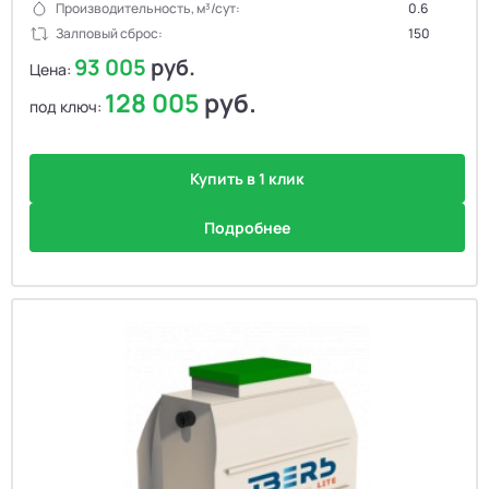
Производительность, м³/сут:
0.6
Залповый сброс:
150
93 005
руб.
Цена:
128 005
руб.
под ключ:
Купить в 1 клик
Подробнее