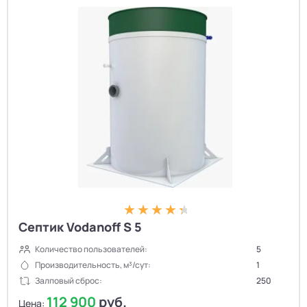
Септик Vodanoff S 5
Количество пользователей:
5
Производительность, м³/сут:
1
Залповый сброс:
250
112 900
руб.
Цена: