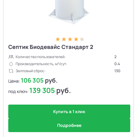
Септик Биодевайс Стандарт 2
Количество пользователей:
2
Производительность, м³/сут:
0.4
Залповый сброс:
130
106 305
руб.
Цена:
139 305
руб.
под ключ:
Купить в 1 клик
Подробнее