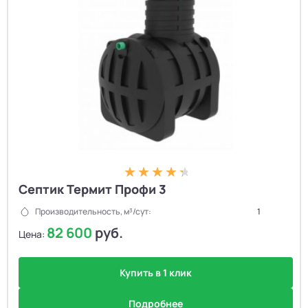
Септик Термит Профи 3
Производительность, м³/сут:
1
82 600
руб.
Цена:
Купить в 1 клик
Подробнее