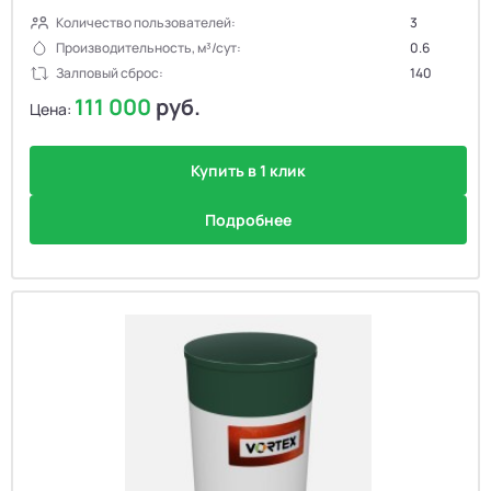
Количество пользователей:
3
Производительность, м³/сут:
0.6
Залповый сброс:
140
111 000
руб.
Цена:
Купить в 1 клик
Подробнее