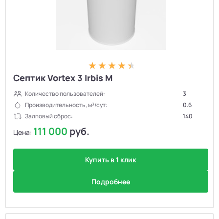
Септик Vortex 3 Irbis M
Количество пользователей:
3
Производительность, м³/сут:
0.6
Залповый сброс:
140
111 000
руб.
Цена:
Купить в 1 клик
Подробнее