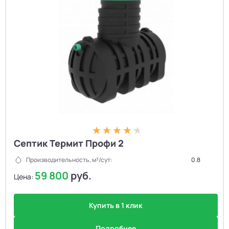
Септик Термит Профи 2
Производительность, м³/сут:
0.8
59 800
руб.
Цена:
Купить в 1 клик
Подробнее