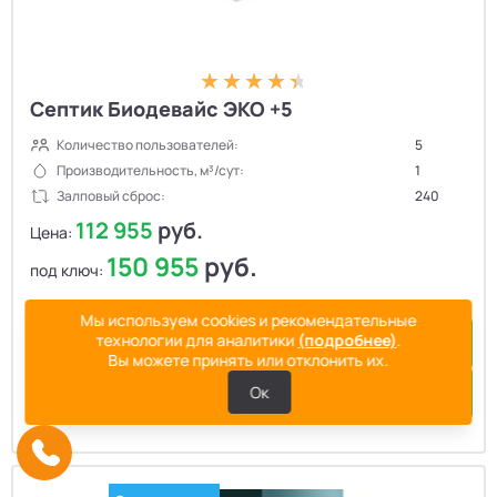
Септик Биодевайс ЭКО +5
Количество пользователей:
5
Производительность, м³/сут:
1
Залповый сброс:
240
112 955
руб.
Цена:
150 955
руб.
под ключ:
Мы используем cookies и рекомендательные
технологии для аналитики
(подробнее)
.
Купить в 1 клик
Вы можете принять или отклонить их.
Ок
Подробнее