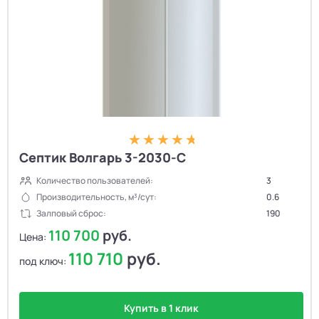
Септик Волгарь 3-2030-С
Количество пользователей:
3
Производительность, м³/сут:
0.6
Залповый сброс:
190
110 700
руб.
Цена:
110 710
руб.
под ключ:
Купить в 1 клик