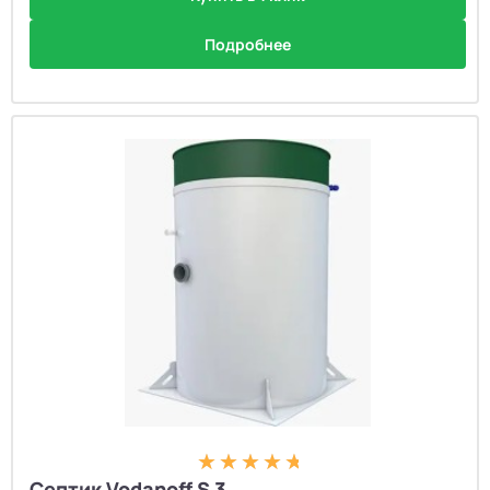
Подробнее
Септик Vodanoff S 3