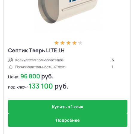
Септик Тверь LITE 1H
Количество пользователей:
5
Производительность, м³/сут:
1
96 800
руб.
Цена:
133 100
руб.
под ключ:
Купить в 1 клик
Подробнее