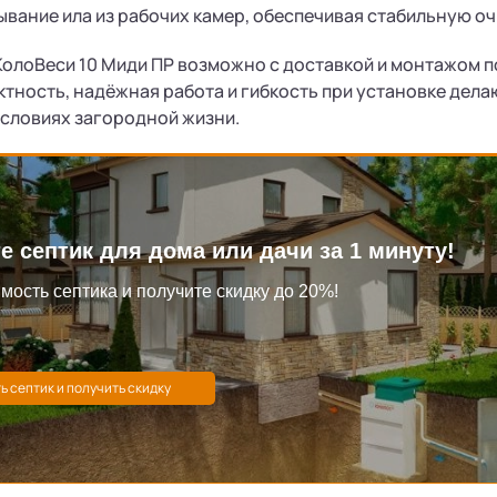
вание ила из рабочих камер, обеспечивая стабильную очи
КолоВеси 10 Миди ПР возможно с доставкой и монтажом 
ктность, надёжная работа и гибкость при установке дела
словиях загородной жизни.
е септик для дома или дачи за 1 минуту!
мость септика и получите скидку до 20%!