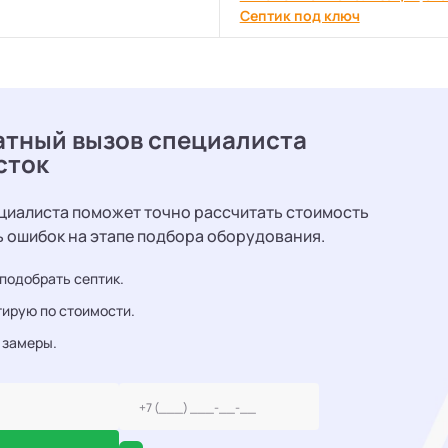
Септик под ключ
атный вызов специалиста
сток
циалиста поможет точно рассчитать стоимость
ь ошибок на этапе подбора оборудования.
подобрать септик.
ирую по стоимости.
 замеры.