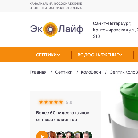
КАНАЛИЗАЦИЯ, ВОДОСНАБЖЕНИЕ,
ОТОПЛЕНИЕ ЗАГОРОДНОГО ДОМА
Санкт-Петербург,
Кантемировская ул., 
210
СЕПТИКИ
ВОДОСНАБЖЕНИЕ
Главная
Септики
КолоВеси
Септик КолоВ
5.0
Более 60 видео-отзывов
от наших клиентов