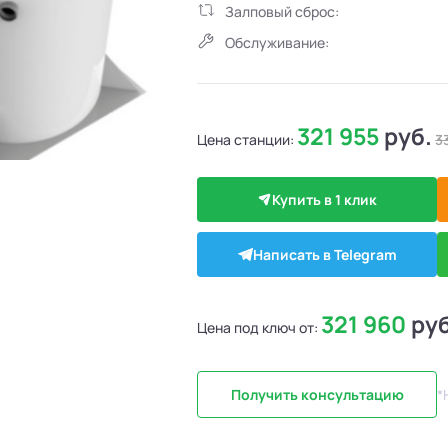
Залповый сброс:
Обслуживание:
321 955
руб.
Цена станции:
3
Купить в 1 клик
Написать в Telegram
321 960
руб
Цена под ключ от:
Получить консультацию
*