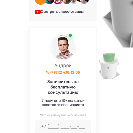
Смотреть видео-отзывы
Андрей
+7 (812) 438-12-36
Запишитесь на
бесплатную
консультацию
И получите 10+ полезных
советов от специалиста
*Это ни к чему вас не обязывает