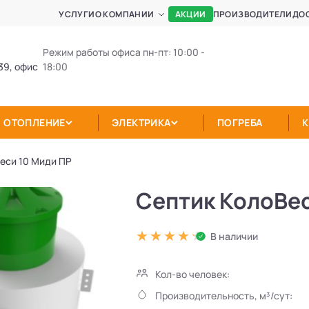
АКЦИИ
УСЛУГИ
О КОМПАНИИ
ПРОИЗВОДИТЕЛИ
ДО
Режим работы офиса пн-пт: 10:00 -
39, офис
18:00
ОТОПЛЕНИЕ
ЭЛЕКТРИКА
ПОГРЕБА
еси 10 Миди ПР
Септик КолоВес
В наличии
Кол-во человек:
Производительность, м³/сут: