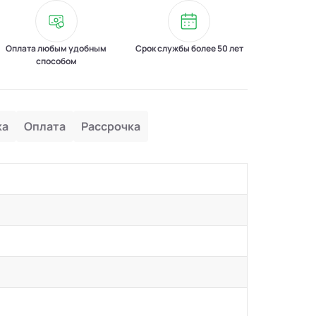
Оплата любым удобным
Срок службы более 50 лет
способом
ка
Оплата
Рассрочка