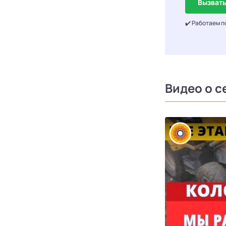
Вызвать
✔️ Работаем п
Видео о с