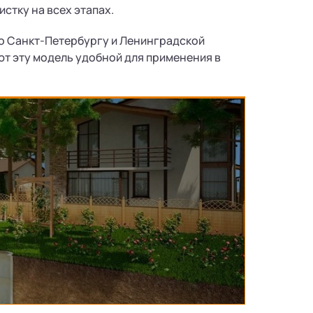
стку на всех этапах.
по Санкт-Петербургу и Ленинградской
ют эту модель удобной для применения в