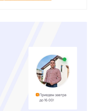
Приедем завтра
до 16:00!