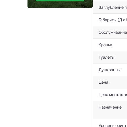
Заглубление 
Габариты (Д х 
Обслуживание
Краны:
Туалеты:
Душ/ванны:
Цена:
Цена монтажа:
Назначение:
Уровень очист