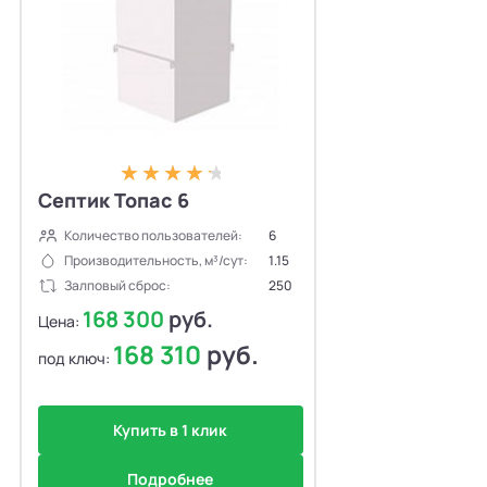
Септик Топас 6
Количество пользователей:
6
Производительность, м³/сут:
1.15
Залповый сброс:
250
168 300
руб.
Цена:
168 310
руб.
под ключ:
Купить в 1 клик
Подробнее