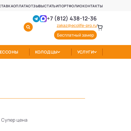
СТАВКА
ОПЛАТА
ОТЗЫВЫ
СТАТЬИ
ПОРТФОЛИО
КОНТАКТЫ
+7 (812) 438-12-36
zakaz@ecolife-pro.ru
Бесплатный замер
КЕССОНЫ
КОЛОДЦЫ
УСЛУГИ
Супер цена