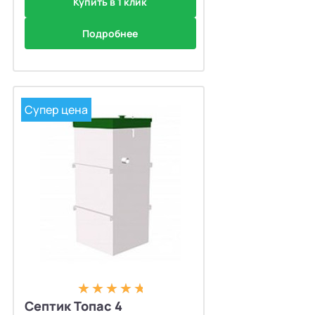
Купить в 1 клик
Подробнее
Супер цена
Септик Топас 4