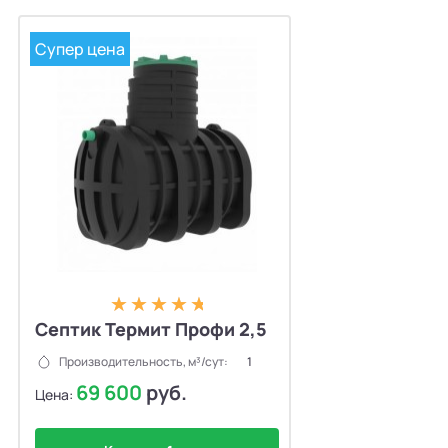
Супер цена
Септик Термит Профи 2,5
Производительность, м³/сут:
1
69 600
руб.
Цена: