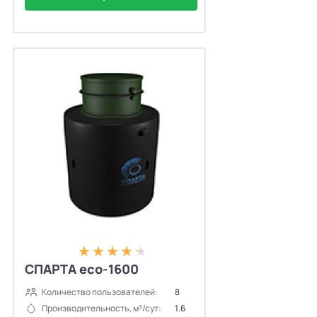
СПАРТА eco-1600
Количество пользователей:
8
Производительность, м³/сут:
1.6