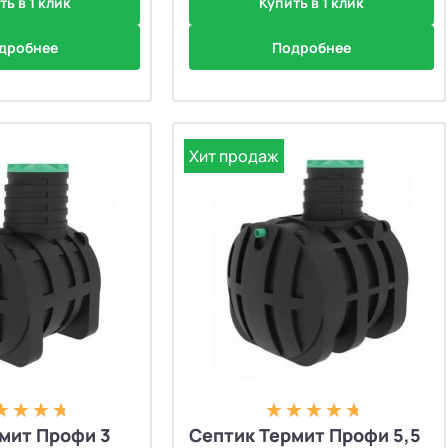
ть в 1 клик
Купить в 1 клик
дробнее
Подробнее
Хит продаж
мит Профи 3
Септик Термит Профи 5,5