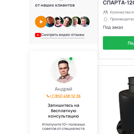
СПАРТА-12
от наших клиентов
Количество п
Производител
Под заказ
Смотреть видео-отзывы
По
Андрей
+7 (812) 438-12-36
Запишитесь на
бесплатную
консультацию
И получите 10+ полезных
советов от специалиста