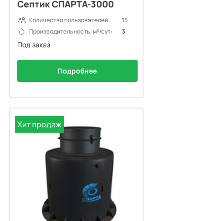
Септик СПАРТА-3000
Количество пользователей:
15
Производительность, м³/сут:
3
Под заказ
Подробнее
Хит продаж