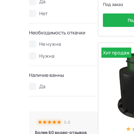
Да
Под заказ
Нет
По
Необходимость откачки
Не нужна
Хит продаж
Нужна
Наличие ванны
Да
5.0
Более 60 видео-отзывов