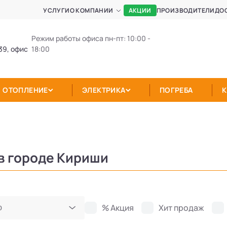
АКЦИИ
УСЛУГИ
О КОМПАНИИ
ПРОИЗВОДИТЕЛИ
ДО
Режим работы офиса пн-пт: 10:00 -
39, офис
18:00
ОТОПЛЕНИЕ
ЭЛЕКТРИКА
ПОГРЕБА
в городе Кириши
% Акция
Хит продаж