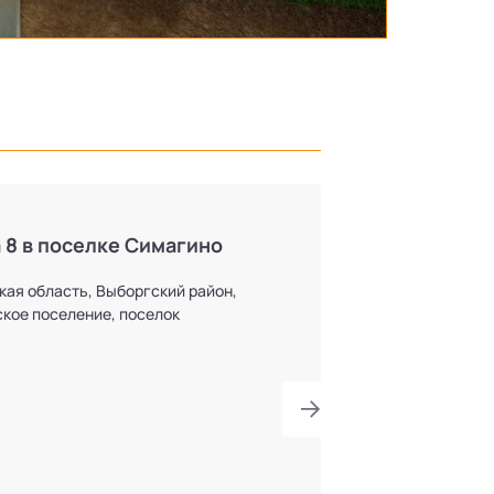
 8 в поселке Симагино
кая область, Выборгский район,
кое поселение, поселок