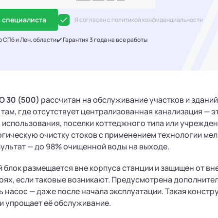
 специалиста
Я согласен с политикой конфиденциальности
о СПб и Лен. области
✔️ Гарантия 3 года на все работы
О 30 (500)
рассчитан на обслуживание участков и зданий 
там, где отсутствует централизованная канализация — э
использования, поселки коттеджного типа или учрежден
гическую очистку стоков с применением технологии мел
ультат — до 98% очищенной воды на выходе.
блок размещается вне корпуса станции и защищен от вн
оях, если таковые возникают. Предусмотрена дополните
 насос — даже после начала эксплуатации. Такая констру
и упрощает её обслуживание.