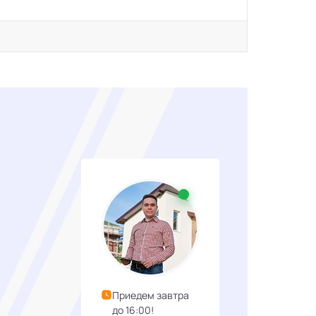
Приедем завтра
до 16:00!