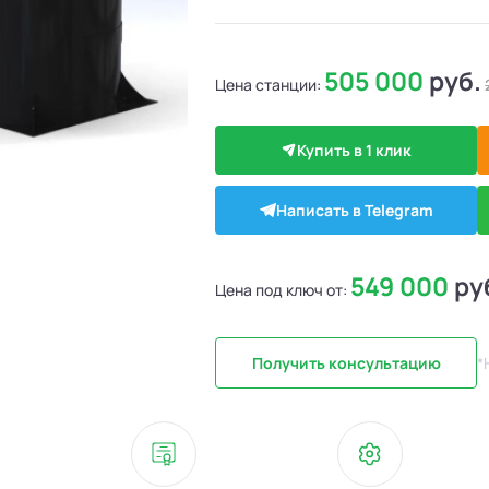
505 000
руб.
Цена станции:
Купить в 1 клик
Написать в Telegram
549 000
ру
Цена под ключ от:
Получить консультацию
*