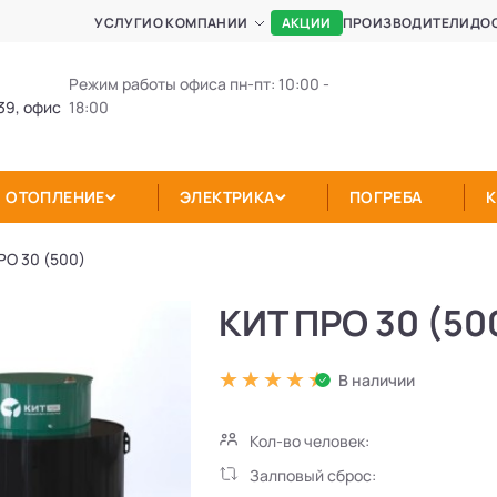
АКЦИИ
УСЛУГИ
О КОМПАНИИ
ПРОИЗВОДИТЕЛИ
ДО
Режим работы офиса пн-пт: 10:00 -
39, офис
18:00
ОТОПЛЕНИЕ
ЭЛЕКТРИКА
ПОГРЕБА
РО 30 (500)
КИТ ПРО 30 (50
В наличии
Кол-во человек:
Залповый сброс: