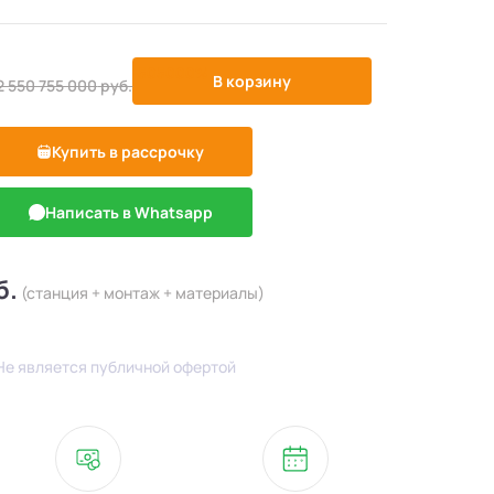
-505000%
В корзину
2 550 755 000
руб.
Купить в рассрочку
Написать в Whatsapp
б.
(станция + монтаж + материалы)
Не является публичной офертой