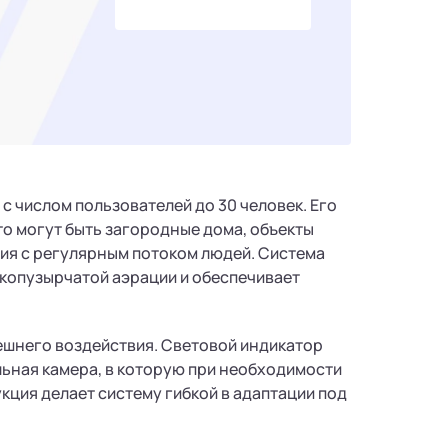
с числом пользователей до 30 человек. Его
то могут быть загородные дома, объекты
ия с регулярным потоком людей. Система
копузырчатой аэрации и обеспечивает
ешнего воздействия. Световой индикатор
льная камера, в которую при необходимости
кция делает систему гибкой в адаптации под