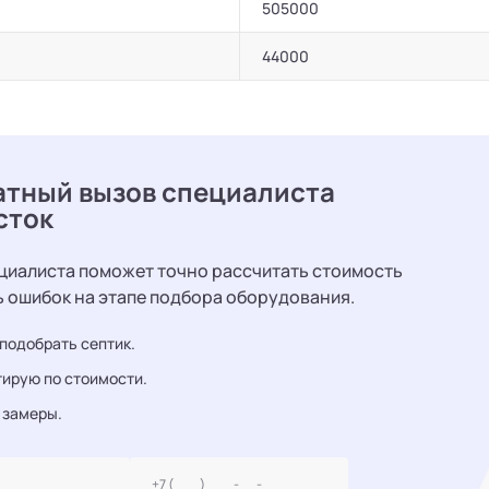
505000
44000
атный вызов специалиста
сток
циалиста поможет точно рассчитать стоимость
ь ошибок на этапе подбора оборудования.
подобрать септик.
ирую по стоимости.
 замеры.