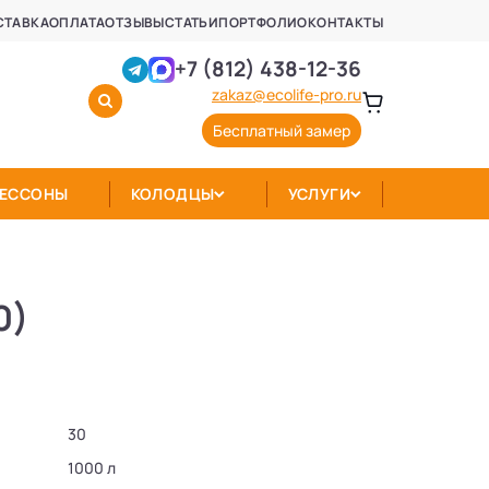
СТАВКА
ОПЛАТА
ОТЗЫВЫ
СТАТЬИ
ПОРТФОЛИО
КОНТАКТЫ
+7 (812) 438-12-36
zakaz@ecolife-pro.ru
Бесплатный замер
КЕССОНЫ
КОЛОДЦЫ
УСЛУГИ
0)
30
1000 л