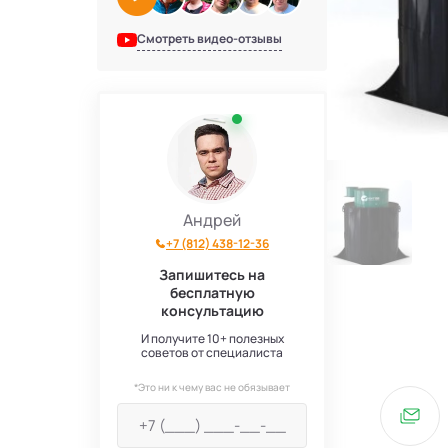
Смотреть видео-отзывы
Андрей
+7 (812) 438-12-36
Запишитесь на
бесплатную
консультацию
И получите 10+ полезных
советов от специалиста
*Это ни к чему вас не обязывает