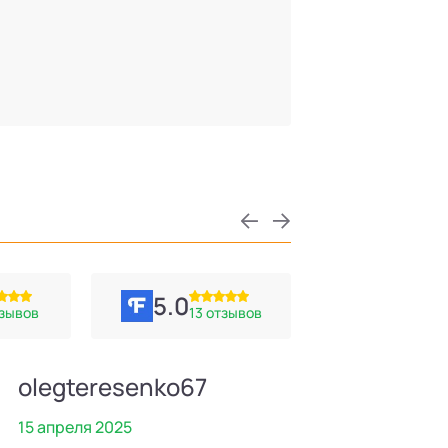
5.0
тзывов
13 отзывов
olegteresenko67
Иван
15 апреля 2025
2 апреля 2025