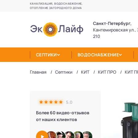
КАНАЛИЗАЦИЯ, ВОДОСНАБЖЕНИЕ,
ОТОПЛЕНИЕ ЗАГОРОДНОГО ДОМА
Санкт-Петербург,
Кантемировская ул., 
210
СЕПТИКИ
ВОДОСНАБЖЕНИЕ
Главная
Септики
КИТ
КИТ ПРО
КИТ П
5.0
Более 60 видео-отзывов
от наших клиентов