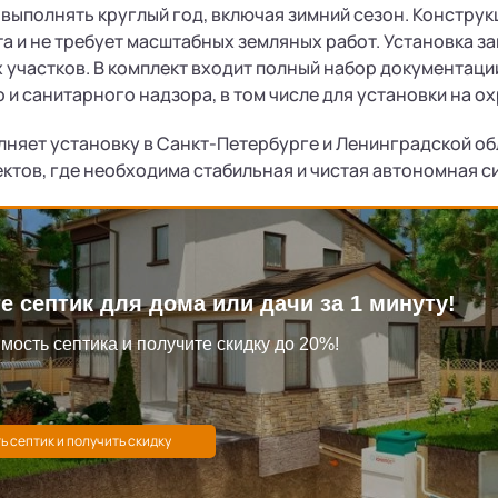
ыполнять круглый год, включая зимний сезон. Конструк
а и не требует масштабных земляных работ. Установка з
 участков. В комплект входит полный набор документац
 и санитарного надзора, в том числе для установки на о
няет установку в Санкт-Петербурге и Ленинградской обл
ктов, где необходима стабильная и чистая автономная с
е септик для дома или дачи за 1 минуту!
мость септика и получите скидку до 20%!