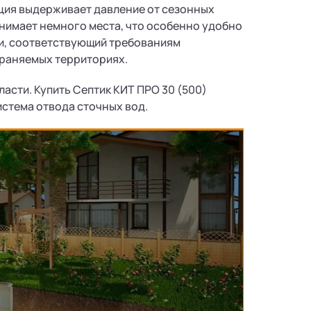
ция выдерживает давление от сезонных
анимает немного места, что особенно удобно
ии, соответствующий требованиям
храняемых территориях.
асти. Купить Септик КИТ ПРО 30 (500)
истема отвода сточных вод.