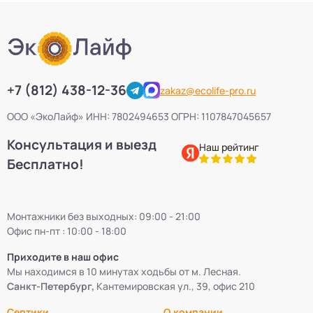
+7 (812) 438-12-36
zakaz@ecolife-pro.ru
ООО «ЭкоЛайф» ИНН: 7802494653 ОГРН: 1107847045657
Консультация и выезд
Наш рейтинг
Бесплатно!
Монтажники без выходных: 09:00 - 21:00
Офис пн-пт : 10:00 - 18:00
Приходите в наш офис
Мы находимся в 10 минутах ходьбы от м. Лесная.
Санкт-Петербург,
Кантемировская ул., 39, офис 210
Септики
О компании