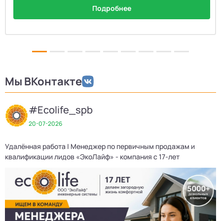
Подробнее
Мы ВКонтакте
#Ecolife_spb
20-07-2026
Удалённая работа | Менеджер по первичным продажам и
Д
квалификации лидов «ЭкоЛайф» - компания с 17-лет
3