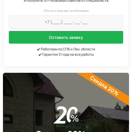
И получите 10+ полезных советов от специалиста
*Это ни к чему вас не обязывает
Оставить заявку
✔️ Работаем по СПб и Лен. области
✔️ Гарантия 3 года на все работы
Скидка 20%