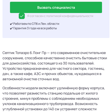
Вызвать специалиста
Я согласен с политикой конфиденциальности
✔️ Работаем по СПб и Лен. области
✔️ Гарантия 3 года на все работы
Септик Топаэро 6 Лонг Пр — это современное очистительное
сооружение, способное качественно очистить бытовые стоки
для домохозяйства, состоящего из 30 пользователей.
Устройство предназначено для частного сектора, гостиниц,
дач, а также кафе, АЗС и прочих объектов, нуждающихся в
автономной очистке сточных вод.
Особенности модели включают удлинённую форму корпуса,
что позволяет разместить станцию подальше от жилого
строения, минуя проблемы с соблюдением необходимых
уклонов канализационного трубопровода. Возможность
углубленной установки до 140 см устраняет сложности