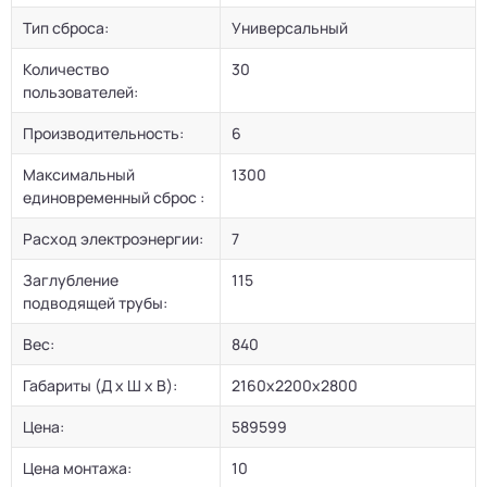
Тип сброса:
Универсальный
Количество
30
пользователей:
Производительность:
6
Максимальный
1300
единовременный сброс :
Расход электроэнергии:
7
Заглубление
115
подводящей трубы:
Вес:
840
Габариты (Д х Ш х В):
2160x2200x2800
Цена:
589599
Цена монтажа:
10