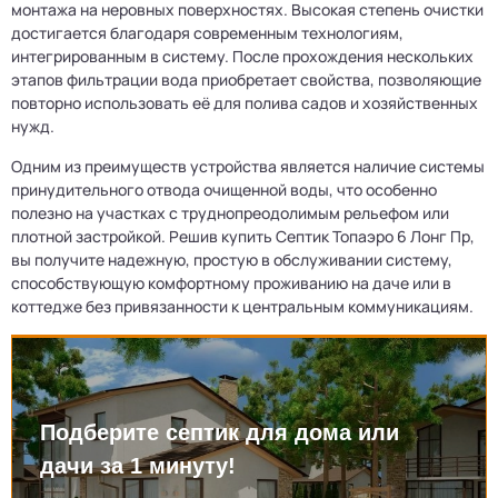
монтажа на неровных поверхностях. Высокая степень очистки
достигается благодаря современным технологиям,
интегрированным в систему. После прохождения нескольких
этапов фильтрации вода приобретает свойства, позволяющие
повторно использовать её для полива садов и хозяйственных
нужд.
Одним из преимуществ устройства является наличие системы
принудительного отвода очищенной воды, что особенно
полезно на участках с труднопреодолимым рельефом или
плотной застройкой. Решив купить Септик Топаэро 6 Лонг Пр,
вы получите надежную, простую в обслуживании систему,
способствующую комфортному проживанию на даче или в
коттедже без привязанности к центральным коммуникациям.
Подберите септик для дома или
дачи за 1 минуту!