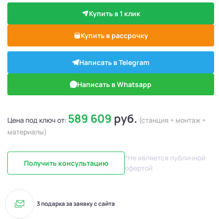
Купить в 1 клик
Купить в рассрочку
Написать в Telegram
Написать в Whatsapp
589 609
руб.
Цена под ключ от:
(станция + монтаж +
материалы)
*Не является публичной
Получить консультацию
офертой
3 подарка за заявку с сайта