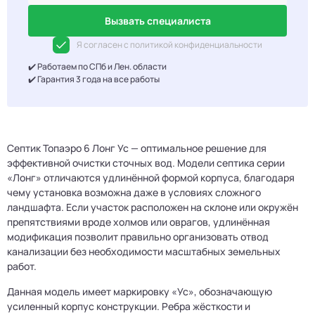
Вызвать специалиста
Я согласен с политикой конфиденциальности
✔️ Работаем по СПб и Лен. области
✔️ Гарантия 3 года на все работы
Септик Топаэро 6 Лонг Ус — оптимальное решение для
эффективной очистки сточных вод. Модели септика серии
«Лонг» отличаются удлинённой формой корпуса, благодаря
чему установка возможна даже в условиях сложного
ландшафта. Если участок расположен на склоне или окружён
препятствиями вроде холмов или оврагов, удлинённая
модификация позволит правильно организовать отвод
канализации без необходимости масштабных земельных
работ.
Данная модель имеет маркировку «Ус», обозначающую
усиленный корпус конструкции. Ребра жёсткости и