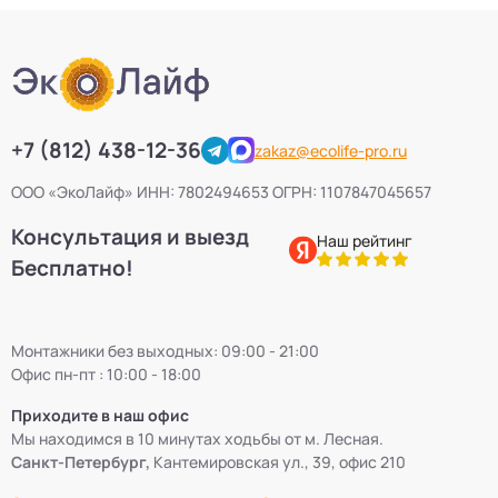
+7 (812) 438-12-36
zakaz@ecolife-pro.ru
ООО «ЭкоЛайф» ИНН: 7802494653 ОГРН: 1107847045657
Консультация и выезд
Наш рейтинг
Бесплатно!
Монтажники без выходных: 09:00 - 21:00
Офис пн-пт : 10:00 - 18:00
Приходите в наш офис
Мы находимся в 10 минутах ходьбы от м. Лесная.
Санкт-Петербург,
Кантемировская ул., 39, офис 210