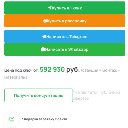
Купить в 1 клик
Купить в рассрочку
Написать в Telegram
Написать в Whatsapp
592 930
руб.
Цена под ключ от:
(станция + монтаж +
материалы)
*Не является публичной
Получить консультацию
офертой
3 подарка за заявку с сайта