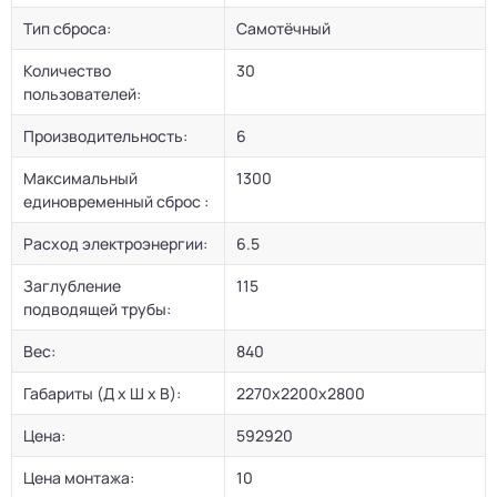
Тип сброса:
Самотёчный
Количество
30
пользователей:
Производительность:
6
Максимальный
1300
единовременный сброс :
Расход электроэнергии:
6.5
Заглубление
115
подводящей трубы:
Вес:
840
Габариты (Д х Ш х В):
2270x2200x2800
Цена:
592920
Цена монтажа:
10