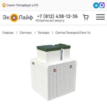
Санкт-Петербург и ЛО
+7 (812) 438-12-36
Ответим за 1 минуту
Главная
Септики
Топаэро
Септик Топаэро 6 Лонг Ус