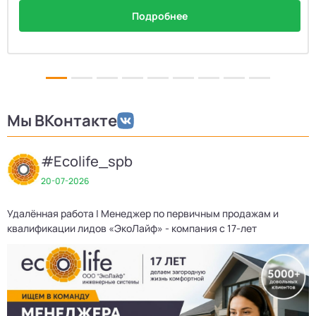
Подробнее
Мы ВКонтакте
#Ecolife_spb
20-07-2026
Удалённая работа | Менеджер по первичным продажам и
Д
квалификации лидов «ЭкоЛайф» - компания с 17-лет
3