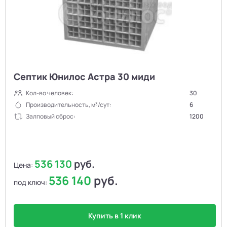
Септик Юнилос Астра 30 миди
Кол-во человек:
30
Производительность, м³/сут:
6
Залповый сброс:
1200
536 130
руб.
Цена:
536 140
руб.
под ключ:
Купить в 1 клик