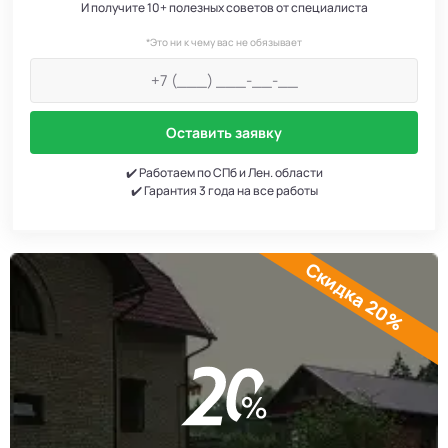
И получите 10+ полезных советов от специалиста
*Это ни к чему вас не обязывает
Оставить заявку
✔️ Работаем по СПб и Лен. области
✔️ Гарантия 3 года на все работы
Скидка 20%